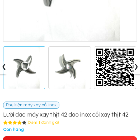
‹
›
Phụ kiện máy xay cối inox
Lưỡi dao máy xay thịt 42 dao inox cối xay thịt 42
(Xem 1 đánh giá)
Còn hàng