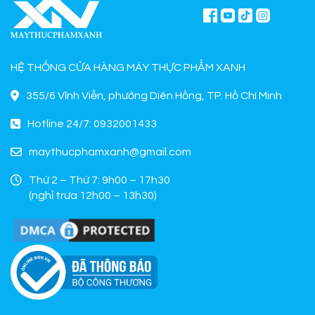
HỆ THỐNG CỬA HÀNG MÁY THỰC PHẨM XANH
355/6 Vĩnh Viễn, phường Diên Hồng, TP. Hồ Chí Minh
Hotline 24/7: 0932001433
maythucphamxanh@gmail.com
Thứ 2 – Thứ 7: 9h00 – 17h30
(nghỉ trưa 12h00 – 13h30)