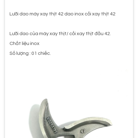
Lưỡi dao máy xay thịt 42 dao inox cối xay thịt 42
Lưỡi dao của máy xay thịt/ cối xay thịt đầu 42.
Chất liệu inox
Số lượng : 01 chiếc.