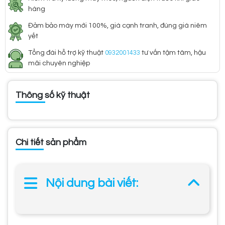
hàng
Đảm bảo máy mới 100%, giá cạnh tranh, đúng giá niêm
yết
Tổng đài hỗ trợ kỹ thuật
0932001433
tư vấn tậm tâm, hậu
mãi chuyên nghiệp
Thông số kỹ thuật
Chi tiết sản phẩm
Nội dung bài viết: