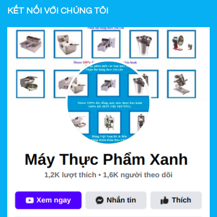
KẾT NỐI VỚI CHÚNG TÔI