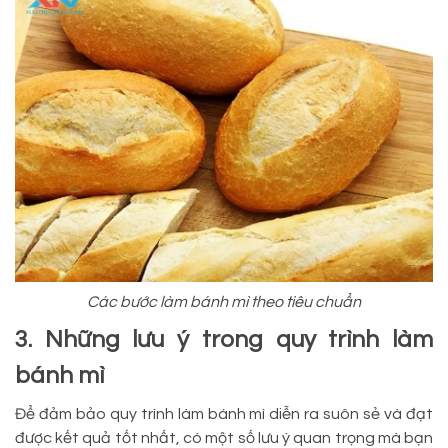
Các bước làm bánh mì theo tiêu chuẩn
3. Những lưu ý trong quy trình làm
bánh mì
Để đảm bảo quy trình làm bánh mì diễn ra suôn sẻ và đạt
được kết quả tốt nhất, có một số lưu ý quan trọng mà bạn