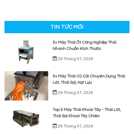
TIN TỨC MỚI
5+ Máy Thái Ớt Công Nghiệp Thái
Nhanh Chuẩn Kích Thước
29 Tháng 07, 2026
5+ Máy Thái Củ Cải Chuyên Dụng Thái
Lát, Thái Sợi, Hạt Lựu
29 Tháng 07, 2026
Top 5 Máy Thái Khoai Tây - Thái Lát,
Thái Sợi Khoai Tây Chiên
28 Tháng 07, 2026