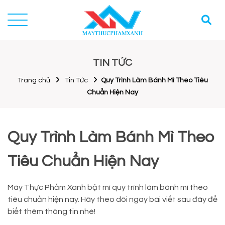
TIN TỨC
Trang chủ
Tin Tức
Quy Trình Làm Bánh Mì Theo Tiêu
Chuẩn Hiện Nay
Quy Trình Làm Bánh Mì Theo
Tiêu Chuẩn Hiện Nay
Máy Thực Phẩm Xanh bật mí quy trình làm bánh mì theo
tiêu chuẩn hiện nay. Hãy theo dõi ngay bài viết sau đây để
biết thêm thông tin nhé!