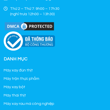
Thứ 2 – Thứ 7: 9h00 – 17h30
(nghỉ trưa 12h00 – 13h30)
DANH MỤC
Máy xay đùn thịt
Máy trộn thực phẩm
Máy xay bột
Máy thái thịt
Máy xay rau má công nghiệp