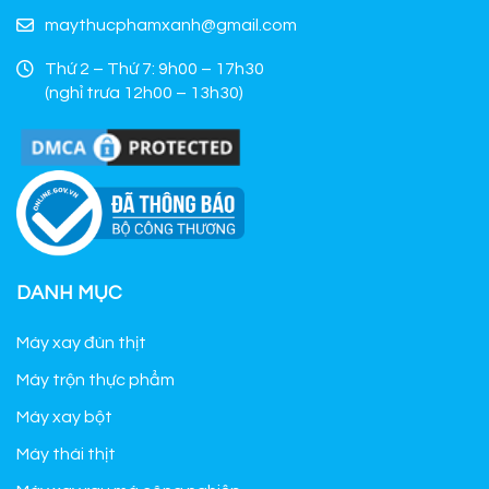
maythucphamxanh@gmail.com
Thứ 2 – Thứ 7: 9h00 – 17h30
(nghỉ trưa 12h00 – 13h30)
DANH MỤC
Máy xay đùn thịt
Máy trộn thực phẩm
Máy xay bột
Máy thái thịt