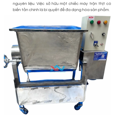
nguyên liệu. Việc sở hữu một chiếc máy trộn thịt có
biến tần chính là bí quyết để đa dạng hóa sản phẩm.