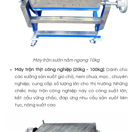
Máy trộn sườn nằm ngang 10kg
Máy trộn thịt công nghiệp (20kg - 100kg):
Dành cho
các xưởng sản xuất giò chả, nem chua, mọc... chuyên
nghiệp, cung cấp số lượng lớn cho thị trường. Những
chiếc máy trộn công nghiệp này có công suất lớn,
kết cấu vững chắc, đáp ứng nhu cầu sản xuất liên
tục, năng suất cao.