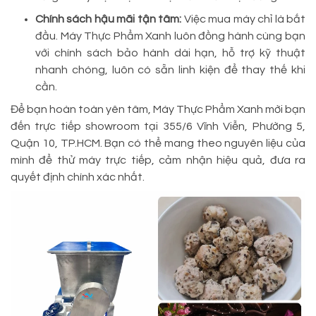
Chính sách hậu mãi tận tâm:
Việc mua máy chỉ là bắt
đầu. Máy Thực Phẩm Xanh luôn đồng hành cùng bạn
với chính sách bảo hành dài hạn, hỗ trợ kỹ thuật
nhanh chóng, luôn có sẵn linh kiện để thay thế khi
cần.
Để bạn hoàn toàn yên tâm, Máy Thực Phẩm Xanh mời bạn
đến trực tiếp showroom tại 355/6 Vĩnh Viễn, Phường 5,
Quận 10, TP.HCM. Bạn có thể mang theo nguyên liệu của
mình để thử máy trực tiếp, cảm nhận hiệu quả, đưa ra
quyết định chính xác nhất.