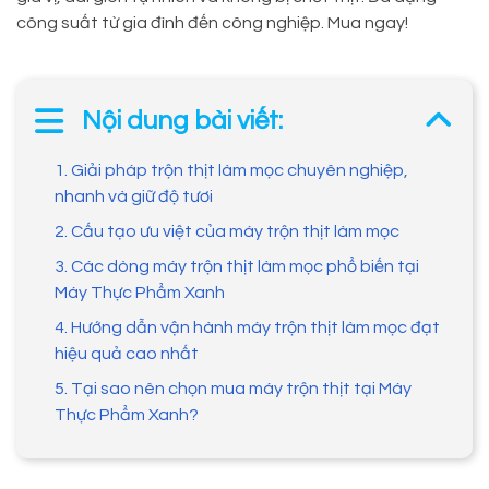
công suất từ gia đình đến công nghiệp. Mua ngay!
Nội dung bài viết:
1. Giải pháp trộn thịt làm mọc chuyên nghiệp,
nhanh và giữ độ tươi
2. Cấu tạo ưu việt của máy trộn thịt làm mọc
3. Các dòng máy trộn thịt làm mọc phổ biến tại
Máy Thực Phẩm Xanh
4. Hướng dẫn vận hành máy trộn thịt làm mọc đạt
hiệu quả cao nhất
5. Tại sao nên chọn mua máy trộn thịt tại Máy
Thực Phẩm Xanh?