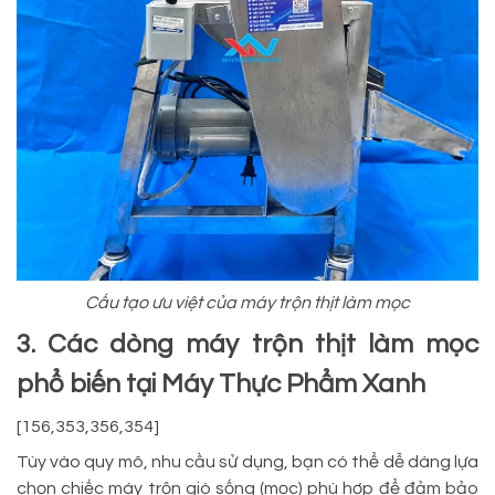
Cấu tạo ưu việt của máy trộn thịt làm mọc
3. Các dòng máy trộn thịt làm mọc
phổ biến tại Máy Thực Phẩm Xanh
[156,353,356,354]
Tùy vào quy mô, nhu cầu sử dụng, bạn có thể dễ dàng lựa
chọn chiếc máy trộn giò sống (mọc) phù hợp để đảm bảo