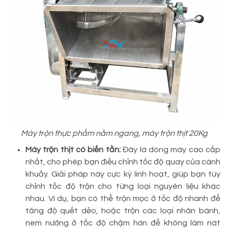
Máy trộn thực phẩm nằm ngang, máy trộn thịt 20Kg
Máy trộn thịt có biến tần:
Đây là dòng máy cao cấp
nhất, cho phép bạn điều chỉnh tốc độ quay của cánh
khuấy. Giải pháp này cực kỳ linh hoạt, giúp bạn tùy
chỉnh tốc độ trộn cho từng loại nguyên liệu khác
nhau. Ví dụ, bạn có thể trộn mọc ở tốc độ nhanh để
tăng độ quết dẻo, hoặc trộn các loại nhân bánh,
nem nướng ở tốc độ chậm hơn để không làm nát