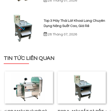
28 Tháng 07, 2026
Top 3 Máy Thái Lát Khoai Lang Chuyên
Dụng Năng Suất Cao, Giá Rẻ
28 Tháng 07, 2026
TIN TỨC LIÊN QUAN