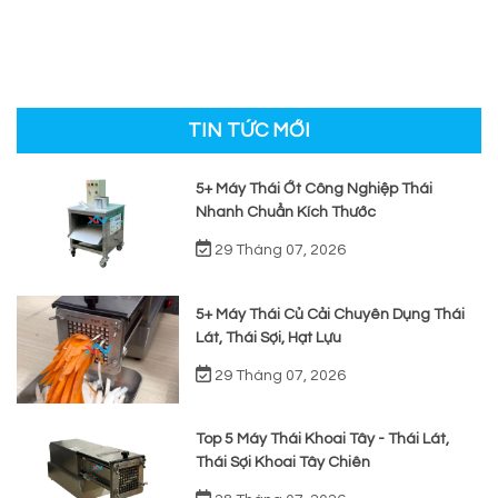
TIN TỨC MỚI
5+ Máy Thái Ớt Công Nghiệp Thái
Nhanh Chuẩn Kích Thước
29 Tháng 07, 2026
5+ Máy Thái Củ Cải Chuyên Dụng Thái
Lát, Thái Sợi, Hạt Lựu
29 Tháng 07, 2026
Top 5 Máy Thái Khoai Tây - Thái Lát,
Thái Sợi Khoai Tây Chiên