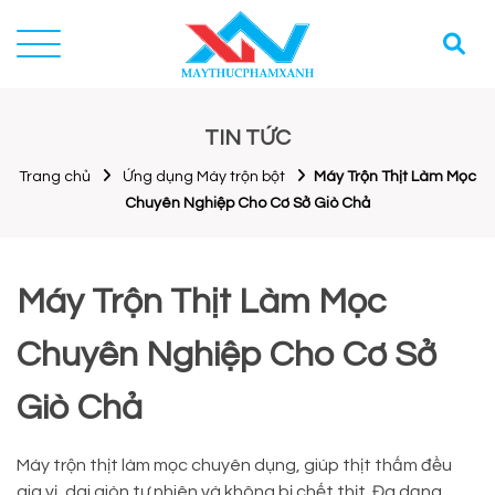
TIN TỨC
Trang chủ
Ứng dụng Máy trộn bột
Máy Trộn Thịt Làm Mọc
Chuyên Nghiệp Cho Cơ Sở Giò Chả
Máy Trộn Thịt Làm Mọc
Chuyên Nghiệp Cho Cơ Sở
Giò Chả
Máy trộn thịt làm mọc chuyên dụng, giúp thịt thấm đều
gia vị, dai giòn tự nhiên và không bị chết thịt. Đa dạng