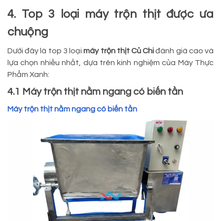
4. Top 3 loại máy trộn thịt được ưa
chuộng
Dưới đây là top 3 loại
máy trộn thịt Củ Chi
đánh giá cao và
lựa chọn nhiều nhất, dựa trên kinh nghiệm của Máy Thực
Phẩm Xanh:
4.1 Máy trộn thịt nằm ngang có biến tần
Máy trộn thịt nằm ngang có biến tần