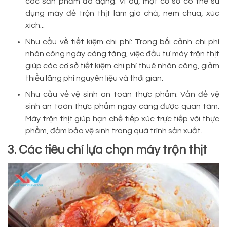
các sản phẩm đa dạng. Ví dụ, một cơ sở có thể sử
dụng máy để trộn thịt làm giò chả, nem chua, xúc
xích...
Nhu cầu về tiết kiệm chi phí: Trong bối cảnh chi phí
nhân công ngày càng tăng, việc đầu tư máy trộn thịt
giúp các cơ sở tiết kiệm chi phí thuê nhân công, giảm
thiểu lãng phí nguyên liệu và thời gian.
Nhu cầu về vệ sinh an toàn thực phẩm: Vấn đề vệ
sinh an toàn thực phẩm ngày càng được quan tâm.
Máy trộn thịt giúp hạn chế tiếp xúc trực tiếp với thực
phẩm, đảm bảo vệ sinh trong quá trình sản xuất.
3. Các tiêu chí lựa chọn máy trộn thịt