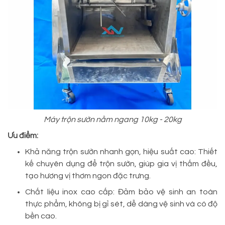
Máy trộn sườn nằm ngang 10kg - 20kg
Ưu điểm:
Khả năng trộn sườn nhanh gọn, hiệu suất cao: Thiết
kế chuyên dụng để trộn sườn, giúp gia vị thấm đều,
tạo hương vị thơm ngon đặc trưng.
Chất liệu inox cao cấp: Đảm bảo vệ sinh an toàn
thực phẩm, không bị gỉ sét, dễ dàng vệ sinh và có độ
bền cao.