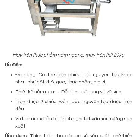
Máy trộn thực phẩm nằm ngang, máy trộn thịt 20kg
Ưu điểm:
Đa năng: Có thể trộn nhiều loại nguyên liệu khác
nhau như bột khô, gạo, thực phẩm, gia vị...
Thiết kế nằm ngang: Dễ dàng sử dụng và vệ sinh.
Trộn được 2 chiều: Đảm bảo nguyên liệu được trộn
đều.
Vật liệu inox bền bỉ: Thích nghi tốt với môi trường sản
xuất.
Ứng dụng:
Thích hợp cho các cơ sở sản xuất, chế biến