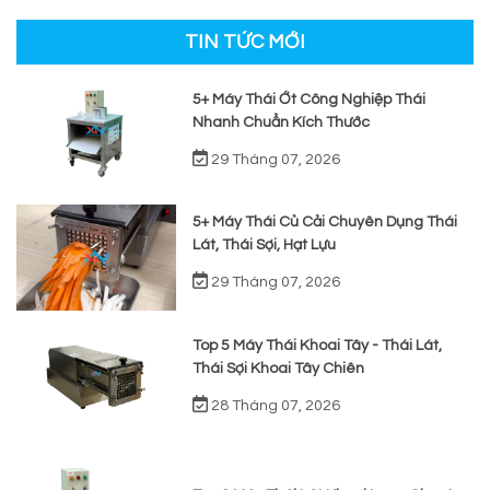
TIN TỨC MỚI
5+ Máy Thái Ớt Công Nghiệp Thái
Nhanh Chuẩn Kích Thước
29 Tháng 07, 2026
5+ Máy Thái Củ Cải Chuyên Dụng Thái
Lát, Thái Sợi, Hạt Lựu
29 Tháng 07, 2026
Top 5 Máy Thái Khoai Tây - Thái Lát,
Thái Sợi Khoai Tây Chiên
28 Tháng 07, 2026