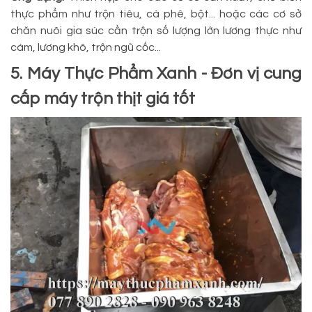
thực phẩm như trộn tiêu, cà phê, bột... hoặc các cơ sở
chăn nuôi gia súc cần trộn số lượng lớn lương thực như
cám, lương khô, trộn ngũ cốc...
5. Máy Thực Phẩm Xanh - Đơn vị cung
cấp máy trộn thịt giá tốt