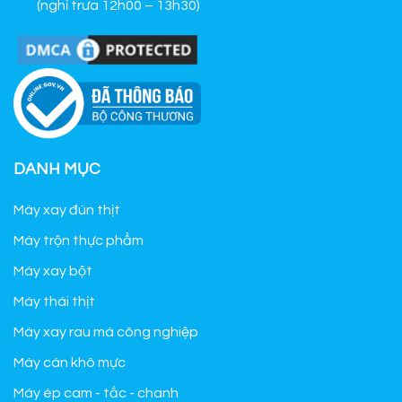
(nghỉ trưa 12h00 – 13h30)
DANH MỤC
Máy xay đùn thịt
Máy trộn thực phẩm
Máy xay bột
Máy thái thịt
Máy xay rau má công nghiệp
Máy cán khô mực
Máy ép cam - tắc - chanh