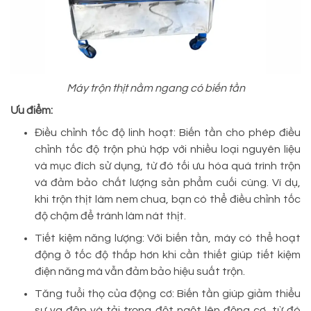
Máy trộn thịt nằm ngang có biến tần
Ưu điểm:
Điều chỉnh tốc độ linh hoạt: Biến tần cho phép điều
chỉnh tốc độ trộn phù hợp với nhiều loại nguyên liệu
và mục đích sử dụng, từ đó tối ưu hóa quá trình trộn
và đảm bảo chất lượng sản phẩm cuối cùng. Ví dụ,
khi trộn thịt làm nem chua, bạn có thể điều chỉnh tốc
độ chậm để tránh làm nát thịt.
Tiết kiệm năng lượng: Với biến tần, máy có thể hoạt
động ở tốc độ thấp hơn khi cần thiết giúp tiết kiệm
điện năng mà vẫn đảm bảo hiệu suất trộn.
Tăng tuổi thọ của động cơ: Biến tần giúp giảm thiểu
sự va đập và tải trọng đột ngột lên động cơ, từ đó