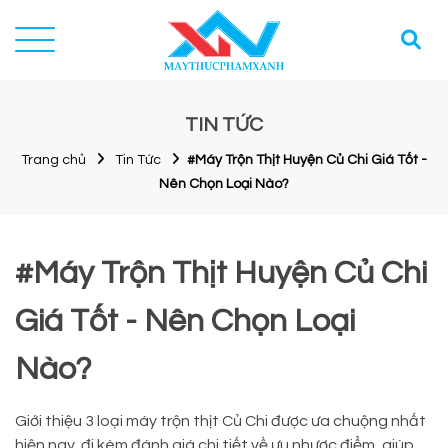
TIN TỨC
Trang chủ
Tin Tức
#Máy Trộn Thịt Huyện Củ Chi Giá Tốt -
Nên Chọn Loại Nào?
#Máy Trộn Thịt Huyện Củ Chi
Giá Tốt - Nên Chọn Loại
Nào?
Giới thiệu 3 loại máy trộn thịt Củ Chi được ưa chuộng nhất
hiện nay, đi kèm đánh giá chi tiết về ưu nhược điểm, giúp