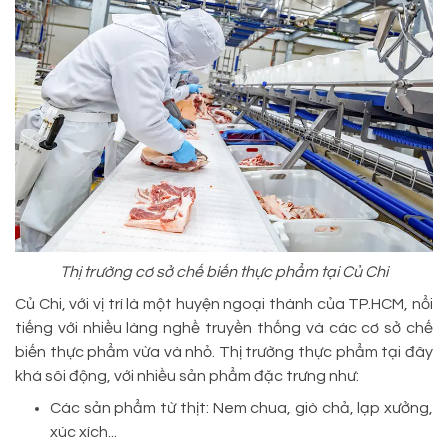
Thị trường cơ sở chế biến thực phẩm tại Củ Chi
Củ Chi, với vị trí là một huyện ngoại thành của TP.HCM, nổi
tiếng với nhiều làng nghề truyền thống và các cơ sở chế
biến thực phẩm vừa và nhỏ. Thị trường thực phẩm tại đây
khá sôi động, với nhiều sản phẩm đặc trưng như:
Các sản phẩm từ thịt: Nem chua, giò chả, lạp xưởng,
xúc xích...