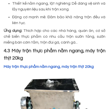
Thiết kế nằm ngang, lật nghiêng: Dễ dàng vệ sinh và
lấy nguyên liệu sau khi trộn xong.
Động cơ mạnh mẽ: Đảm bảo khả năng trộn đều và
liên tục.
Ứng dụng:
Thích hợp cho các nhà hàng, quán ăn, cơ sở
chế biến thực phẩm có nhu cầu trộn sườn tảng, sườn
miếng bán cơm tấm, trộn đùi gà, cánh gà...
4.3 Máy trộn thực phẩm nằm ngang, máy trộn
thịt 20kg
Máy trộn thực phẩm nằm ngang, máy trộn thịt 20kg