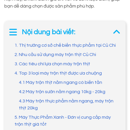
bạn dễ dàng chọn được sản phẩm phù hợp.
Nội dung bài viết:
1. Thị trường cơ sở chế biến thực phẩm tại Củ Chi
2. Nhu cầu sử dụng máy trộn thịt Củ Chi
3. Các tiêu chí lựa chọn máy trộn thịt
4. Top 3 loại máy trộn thịt được ưa chuộng
4.1 Máy trộn thịt nằm ngang có biến tần
4.2 Máy trộn sườn nằm ngang 10kg - 20kg
4.3 Máy trộn thực phẩm nằm ngang, máy trộn
thịt 20kg
5. Máy Thực Phẩm Xanh - Đơn vị cung cấp máy
trộn thịt giá tốt