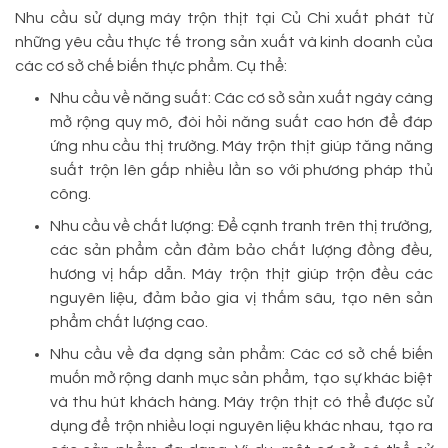
Nhu cầu sử dụng máy trộn thịt tại Củ Chi xuất phát từ
những yêu cầu thực tế trong sản xuất và kinh doanh của
các cơ sở chế biến thực phẩm. Cụ thể:
Nhu cầu về năng suất: Các cơ sở sản xuất ngày càng
mở rộng quy mô, đòi hỏi năng suất cao hơn để đáp
ứng nhu cầu thị trường. Máy trộn thịt giúp tăng năng
suất trộn lên gấp nhiều lần so với phương pháp thủ
công.
Nhu cầu về chất lượng: Để cạnh tranh trên thị trường,
các sản phẩm cần đảm bảo chất lượng đồng đều,
hương vị hấp dẫn. Máy trộn thịt giúp trộn đều các
nguyên liệu, đảm bảo gia vị thấm sâu, tạo nên sản
phẩm chất lượng cao.
Nhu cầu về đa dạng sản phẩm: Các cơ sở chế biến
muốn mở rộng danh mục sản phẩm, tạo sự khác biệt
và thu hút khách hàng. Máy trộn thịt có thể được sử
dụng để trộn nhiều loại nguyên liệu khác nhau, tạo ra