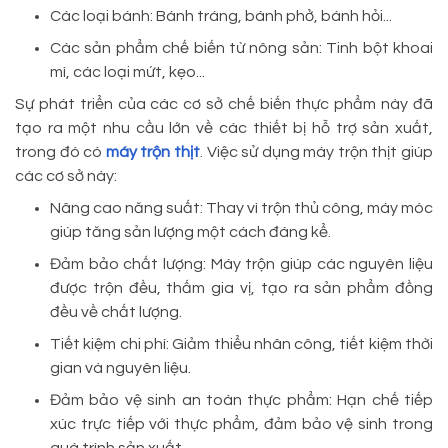
Các loại bánh: Bánh tráng, bánh phở, bánh hỏi...
Các sản phẩm chế biến từ nông sản: Tinh bột khoai
mì, các loại mứt, kẹo...
Sự phát triển của các cơ sở chế biến thực phẩm này đã
tạo ra một nhu cầu lớn về các thiết bị hỗ trợ sản xuất,
trong đó có
máy trộn thịt
. Việc sử dụng máy trộn thịt giúp
các cơ sở này:
Nâng cao năng suất: Thay vì trộn thủ công, máy móc
giúp tăng sản lượng một cách đáng kể.
Đảm bảo chất lượng: Máy trộn giúp các nguyên liệu
được trộn đều, thấm gia vị, tạo ra sản phẩm đồng
đều về chất lượng.
Tiết kiệm chi phí: Giảm thiểu nhân công, tiết kiệm thời
gian và nguyên liệu.
Đảm bảo vệ sinh an toàn thực phẩm: Hạn chế tiếp
xúc trực tiếp với thực phẩm, đảm bảo vệ sinh trong