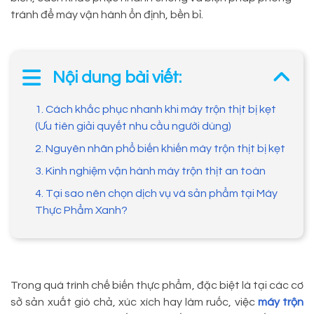
tránh để máy vận hành ổn định, bền bỉ.
Nội dung bài viết:
1. Cách khắc phục nhanh khi máy trộn thịt bị kẹt
(Ưu tiên giải quyết nhu cầu người dùng)
2. Nguyên nhân phổ biến khiến máy trộn thịt bị kẹt
3. Kinh nghiệm vận hành máy trộn thịt an toàn
4. Tại sao nên chọn dịch vụ và sản phẩm tại Máy
Thực Phẩm Xanh?
Trong quá trình chế biến thực phẩm, đặc biệt là tại các cơ
sở sản xuất giò chả, xúc xích hay làm ruốc, việc
máy trộn