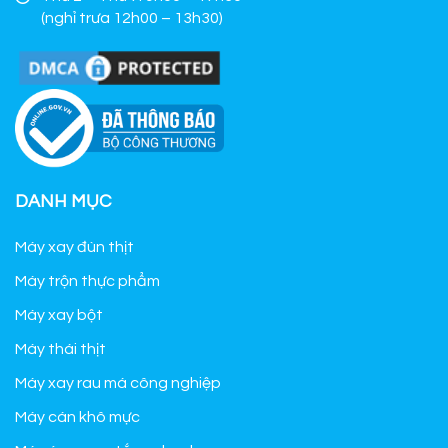
(nghỉ trưa 12h00 – 13h30)
DANH MỤC
Máy xay đùn thịt
Máy trộn thực phẩm
Máy xay bột
Máy thái thịt
Máy xay rau má công nghiệp
Máy cán khô mực