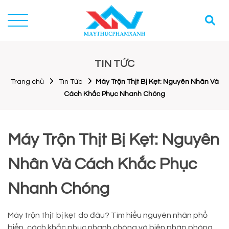
TIN TỨC
Trang chủ
Tin Tức
Máy Trộn Thịt Bị Kẹt: Nguyên Nhân Và
Cách Khắc Phục Nhanh Chóng
Máy Trộn Thịt Bị Kẹt: Nguyên
Nhân Và Cách Khắc Phục
Nhanh Chóng
Máy trộn thịt bị kẹt do đâu? Tìm hiểu nguyên nhân phổ
biến, cách khắc phục nhanh chóng và biện pháp phòng