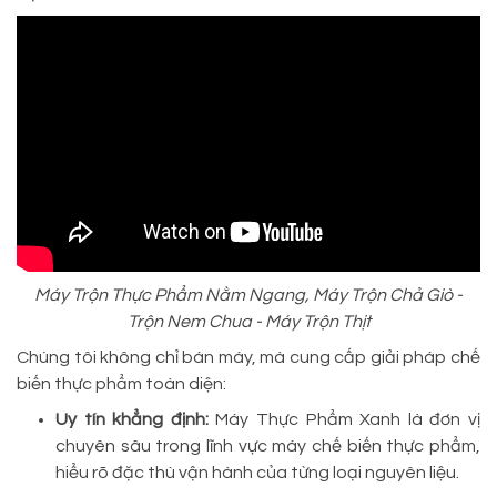
Máy Trộn Thực Phẩm Nằm Ngang, Máy Trộn Chả Giò -
Trộn Nem Chua - Máy Trộn Thịt
Chúng tôi không chỉ bán máy, mà cung cấp giải pháp chế
biến thực phẩm toàn diện:
Uy tín khẳng định:
Máy Thực Phẩm Xanh là đơn vị
chuyên sâu trong lĩnh vực máy chế biến thực phẩm,
hiểu rõ đặc thù vận hành của từng loại nguyên liệu.