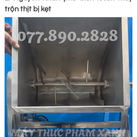
trộn thịt bị kẹt