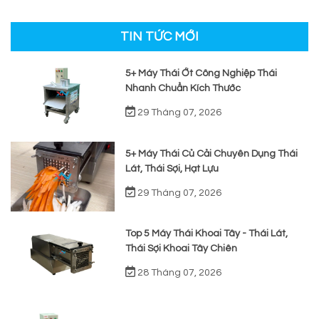
TIN TỨC MỚI
5+ Máy Thái Ớt Công Nghiệp Thái
Nhanh Chuẩn Kích Thước
29 Tháng 07, 2026
5+ Máy Thái Củ Cải Chuyên Dụng Thái
Lát, Thái Sợi, Hạt Lựu
29 Tháng 07, 2026
Top 5 Máy Thái Khoai Tây - Thái Lát,
Thái Sợi Khoai Tây Chiên
28 Tháng 07, 2026