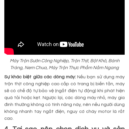
Máy Trộn Sườn Công Nghiệp, Trộn Thịt, Bột Khô, Bánh
Tráng, Nem Chua, Máy Trộn Thực Phẩm Nằm Ngang
Sự khác biệt giữa các dòng máy:
Nếu bạn sử dụng máy
trộn thịt công nghiệp cao cấp có trang bị biến tần, máy
sẽ có chế độ tự bảo vệ (ngắt điện tự động) khi phát hiện
quá tải hoặc kẹt. Ngược lại, các dòng máy nhỏ, máy gia
đình thường không có tính năng này, nên nếu người dùng
không nhanh tay ngắt điện, nguy cơ cháy motor là rất
cao.