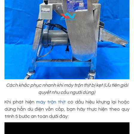
Cách khắc phục nhanh khi máy trộn thịt bị kẹt (Ưu tiên giải
quyết nhu cầu người dùng)
Khi phát hiện
máy trộn thịt
có dấu hiệu khựng lại hoặc
dừng hẳn dù điện vẫn cấp, bạn hãy thực hiện theo quy
trình 5 bước an toàn dưới đây: