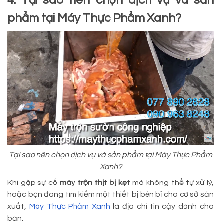
4. Tại sao nên chọn dịch vụ và sản
phẩm tại Máy Thực Phẩm Xanh?
Tại sao nên chọn dịch vụ và sản phẩm tại Máy Thực Phẩm
Xanh?
Khi gặp sự cố
máy trộn thịt bị kẹt
mà không thể tự xử lý,
hoặc bạn đang tìm kiếm một thiết bị bền bỉ cho cơ sở sản
xuất,
Máy Thực Phẩm Xanh
là địa chỉ tin cậy dành cho
bạn.