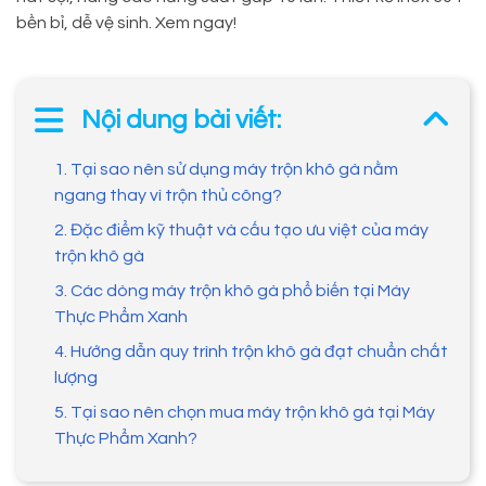
bền bỉ, dễ vệ sinh. Xem ngay!
Nội dung bài viết:
1. Tại sao nên sử dụng máy trộn khô gà nằm
ngang thay vì trộn thủ công?
2. Đặc điểm kỹ thuật và cấu tạo ưu việt của máy
trộn khô gà
3. Các dòng máy trộn khô gà phổ biến tại Máy
Thực Phẩm Xanh
4. Hướng dẫn quy trình trộn khô gà đạt chuẩn chất
lượng
5. Tại sao nên chọn mua máy trộn khô gà tại Máy
Thực Phẩm Xanh?