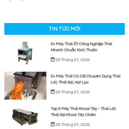
TIN TỨC MỚI
5+ Máy Thái Ớt Công Nghiệp Thái
Nhanh Chuẩn Kích Thước
29 Tháng 07, 2026
5+ Máy Thái Củ Cải Chuyên Dụng Thái
Lát, Thái Sợi, Hạt Lựu
29 Tháng 07, 2026
Top 5 Máy Thái Khoai Tây - Thái Lát,
Thái Sợi Khoai Tây Chiên
28 Tháng 07, 2026