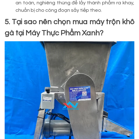
an toàn, nghiêng thùng để lấy thành phẩm ra khay,
chuẩn bị cho công đoạn sấy tiếp theo.
5. Tại sao nên chọn mua máy trộn khô
gà tại Máy Thực Phẩm Xanh?