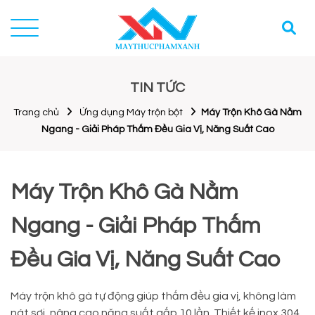
TIN TỨC
Trang chủ
Ứng dụng Máy trộn bột
Máy Trộn Khô Gà Nằm
Ngang - Giải Pháp Thấm Đều Gia Vị, Năng Suất Cao
Máy Trộn Khô Gà Nằm
Ngang - Giải Pháp Thấm
Đều Gia Vị, Năng Suất Cao
Máy trộn khô gà tự động giúp thấm đều gia vị, không làm
nát sợi, nâng cao năng suất gấp 10 lần. Thiết kế inox 304