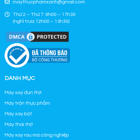
maythucphamxanh@gmail.com
Thứ 2 – Thứ 7: 9h00 – 17h30
(nghỉ trưa 12h00 – 13h30)
DANH MỤC
Máy xay đùn thịt
Máy trộn thực phẩm
Máy xay bột
Máy thái thịt
Máy xay rau má công nghiệp