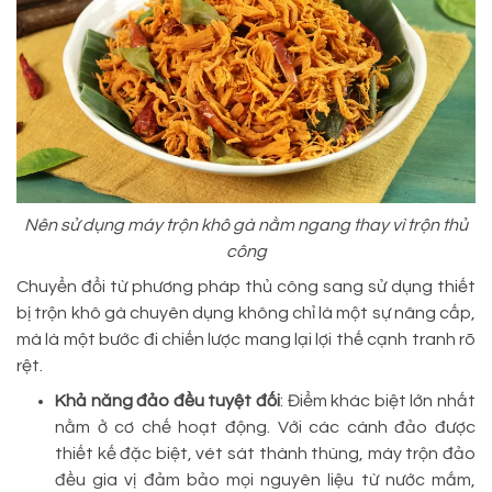
Nên sử dụng máy trộn khô gà nằm ngang thay vì trộn thủ
công
Chuyển đổi từ phương pháp thủ công sang sử dụng thiết
bị trộn khô gà chuyên dụng không chỉ là một sự nâng cấp,
mà là một bước đi chiến lược mang lại lợi thế cạnh tranh rõ
rệt.
Khả năng đảo đều tuyệt đối
: Điểm khác biệt lớn nhất
nằm ở cơ chế hoạt động. Với các cánh đảo được
thiết kế đặc biệt, vét sát thành thùng, máy trộn đảo
đều gia vị đảm bảo mọi nguyên liệu từ nước mắm,