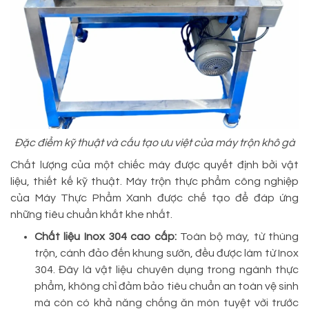
Đặc điểm kỹ thuật và cấu tạo ưu việt của máy trộn khô gà
Chất lượng của một chiếc máy được quyết định bởi vật
liệu, thiết kế kỹ thuật. Máy trộn thực phẩm công nghiệp
của Máy Thực Phẩm Xanh được chế tạo để đáp ứng
những tiêu chuẩn khắt khe nhất.
Chất liệu Inox 304 cao cấp:
Toàn bộ máy, từ thùng
trộn, cánh đảo đến khung sườn, đều được làm từ Inox
304. Đây là vật liệu chuyên dụng trong ngành thực
phẩm, không chỉ đảm bảo tiêu chuẩn an toàn vệ sinh
mà còn có khả năng chống ăn mòn tuyệt vời trước