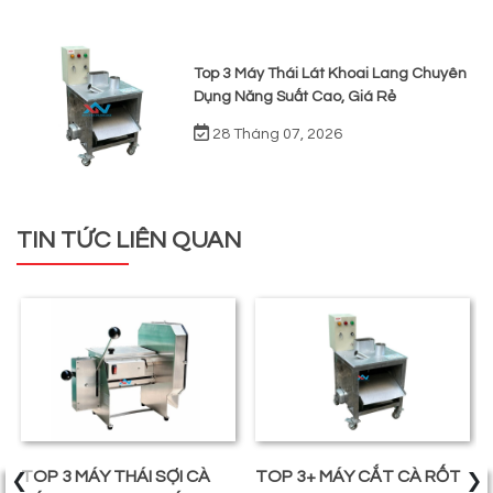
Top 3 Máy Thái Lát Khoai Lang Chuyên
Dụng Năng Suất Cao, Giá Rẻ
28 Tháng 07, 2026
TIN TỨC LIÊN QUAN
‹
›
TOP 3 MÁY THÁI SỢI CÀ
TOP 3+ MÁY CẮT CÀ RỐT