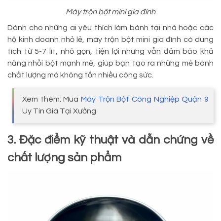
Máy trộn bột mini gia đình
Dành cho những ai yêu thích làm bánh tại nhà hoặc các
hộ kinh doanh nhỏ lẻ, máy trộn bột mini gia đình có dung
tích từ 5-7 lít, nhỏ gọn, tiện lợi nhưng vẫn đảm bảo khả
năng nhồi bột mạnh mẽ, giúp bạn tạo ra những mẻ bánh
chất lượng mà không tốn nhiều công sức.
Xem thêm: Mua
Máy Trộn Bột Công Nghiệp Quận 9
Uy Tín Giá Tại Xưởng
3. Đặc điểm kỹ thuật và dẫn chứng về
chất lượng sản phẩm