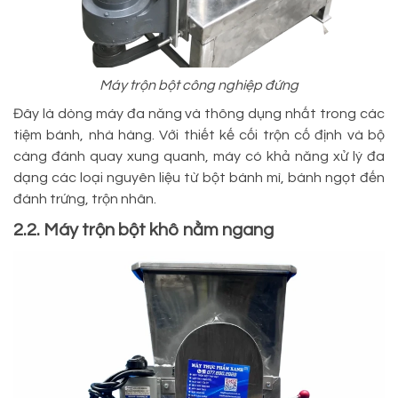
Máy trộn bột công nghiệp đứng
Đây là dòng máy đa năng và thông dụng nhất trong các
tiệm bánh, nhà hàng. Với thiết kế cối trộn cố định và bộ
càng đánh quay xung quanh, máy có khả năng xử lý đa
dạng các loại nguyên liệu từ bột bánh mì, bánh ngọt đến
đánh trứng, trộn nhân.
2.2. Máy trộn bột khô nằm ngang