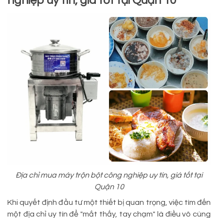
nghiệp uy tín, giá tốt tại Quận 10
Địa chỉ mua máy trộn bột công nghiệp uy tín, giá tốt tại
Quận 10
Khi quyết định đầu tư một thiết bị quan trọng, việc tìm đến
một địa chỉ uy tín để "mắt thấy, tay chạm" là điều vô cùng