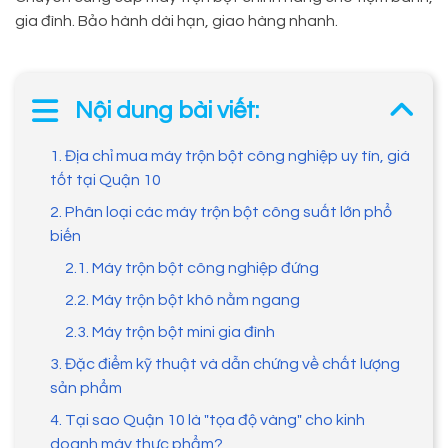
gia đình. Bảo hành dài hạn, giao hàng nhanh.
Nội dung bài viết:
1. Địa chỉ mua máy trộn bột công nghiệp uy tín, giá
tốt tại Quận 10
2. Phân loại các máy trộn bột công suất lớn phổ
biến
2.1. Máy trộn bột công nghiệp đứng
2.2. Máy trộn bột khô nằm ngang
2.3. Máy trộn bột mini gia đình
3. Đặc điểm kỹ thuật và dẫn chứng về chất lượng
sản phẩm
4. Tại sao Quận 10 là "tọa độ vàng" cho kinh
doanh máy thực phẩm?