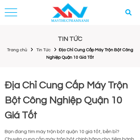
TIN TỨC
Trang chủ
Tin Tức
Địa Chỉ Cung Cấp Máy Trộn Bột Công
Nghiệp Quận 10 Giá Tốt
Địa Chỉ Cung Cấp Máy Trộn
Bột Công Nghiệp Quận 10
Giá Tốt
Bạn đang tìm máy trộn bột quận 10 giá tốt, bền bỉ?
Chuyên cung cấp máy trộn bột chính hãng cho tiệm bánh,