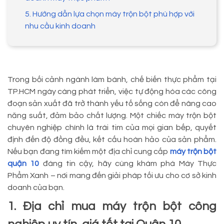
5. Hướng dẫn lựa chọn máy trộn bột phù hợp với
nhu cầu kinh doanh
Trong bối cảnh ngành làm bánh, chế biến thực phẩm tại
TP.HCM ngày càng phát triển, việc tự động hóa các công
đoạn sản xuất đã trở thành yếu tố sống còn để nâng cao
năng suất, đảm bảo chất lượng. Một chiếc máy trộn bột
chuyên nghiệp chính là trái tim của mọi gian bếp, quyết
định đến độ đồng đều, kết cấu hoàn hảo của sản phẩm.
Nếu bạn đang tìm kiếm một địa chỉ cung cấp
máy trộn bột
quận 10
đáng tin cậy, hãy cùng khám phá Máy Thực
Phẩm Xanh – nơi mang đến giải pháp tối ưu cho cơ sở kinh
doanh của bạn.
1. Địa chỉ mua máy trộn bột công