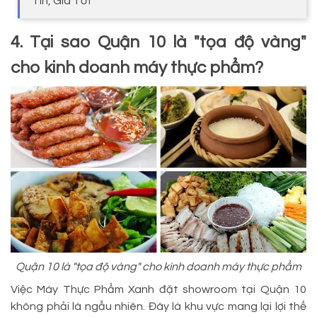
Tín, Giá Tốt
4. Tại sao Quận 10 là "tọa độ vàng"
cho kinh doanh máy thực phẩm?
Quận 10 là "tọa độ vàng" cho kinh doanh máy thực phẩm
Việc Máy Thực Phẩm Xanh đặt showroom tại Quận 10
không phải là ngẫu nhiên. Đây là khu vực mang lại lợi thế