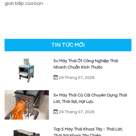
gian bếp của bạn.
TIN TỨC MỚI
5+ Máy Thái Ớt Công Nghiệp Thái
Nhanh Chuẩn Kích Thước
29 Tháng 07, 2026
5+ Máy Thái Củ Cải Chuyên Dụng Thái
Lát, Thái Sợi, Hạt Lựu
29 Tháng 07, 2026
Top 5 Máy Thái Khoai Tây - Thái Lát,
Thái Sợi Khoai Tây Chiên