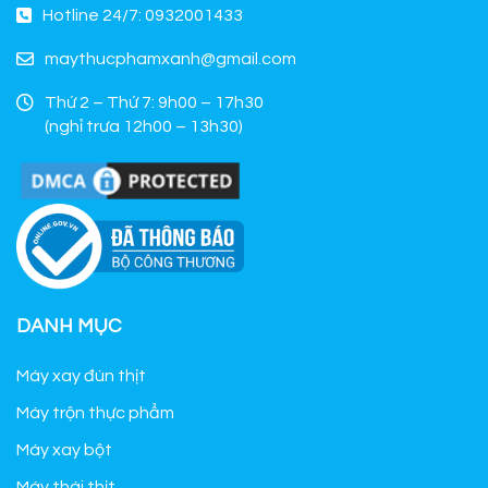
Hotline 24/7: 0932001433
maythucphamxanh@gmail.com
Thứ 2 – Thứ 7: 9h00 – 17h30
(nghỉ trưa 12h00 – 13h30)
DANH MỤC
Máy xay đùn thịt
Máy trộn thực phẩm
Máy xay bột
Máy thái thịt