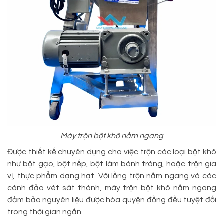
Máy trộn bột khô nằm ngang
Được thiết kế chuyên dụng cho việc trộn các loại bột khô
như bột gạo, bột nếp, bột làm bánh tráng, hoặc trộn gia
vị, thực phẩm dạng hạt. Với lồng trộn nằm ngang và các
cánh đảo vét sát thành, máy trộn bột khô nằm ngang
đảm bảo nguyên liệu được hòa quyện đồng đều tuyệt đối
trong thời gian ngắn.