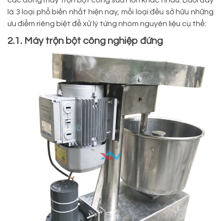
các dòng máy trộn bột công suất lớn khác nhau. Dưới đây
là 3 loại phổ biến nhất hiện nay, mỗi loại đều sở hữu những
ưu điểm riêng biệt để xử lý từng nhóm nguyên liệu cụ thể:
2.1. Máy trộn bột công nghiệp đứng