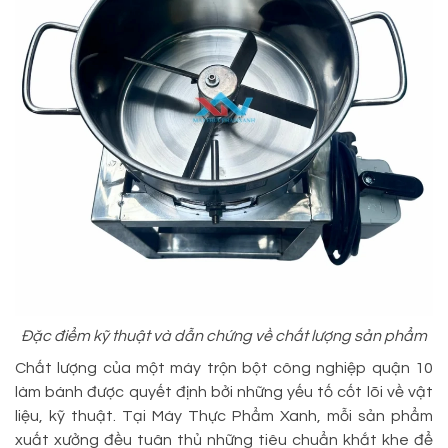
Đặc điểm kỹ thuật và dẫn chứng về chất lượng sản phẩm
Chất lượng của một máy trộn bột công nghiệp quận 10
làm bánh được quyết định bởi những yếu tố cốt lõi về vật
liệu, kỹ thuật. Tại Máy Thực Phẩm Xanh, mỗi sản phẩm
xuất xưởng đều tuân thủ những tiêu chuẩn khắt khe để