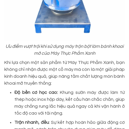
Ưu điểm vượt trội khi sử dụng máy trộn bột làm bánh khoai
mỡ của Máy Thực Phẩm Xanh
Khi lựa chọn một sản phẩm từ Máy Thực Phẩm Xanh, bạn
không chỉ nhận được một cỗ máy mà còn là một giải pháp
kinh doanh hiệu quả, giúp nâng tầm chất lượng món bánh
khoai mỡ truyền thống:
Độ bền cơ học cao:
Khung sườn máy được làm từ
thép hoặc inox hộp dày, kết cấu hàn chắc chắn, giúp
máy chống rung lắc hiệu quả ngay cả khi vận hành ở
tốc độ cao với tải nặng.
Trộn nhanh, đều
: Sự kết hợp hoàn hảo giữa động cơ