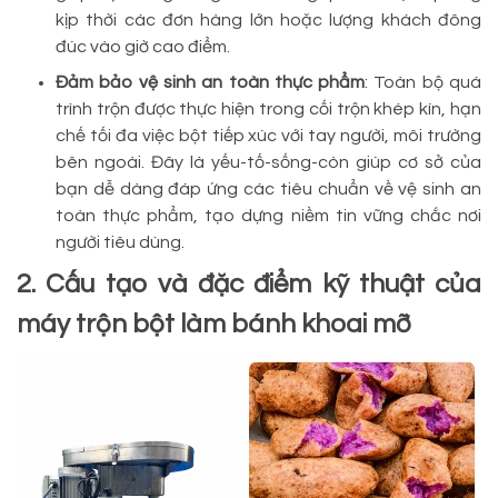
kịp thời các đơn hàng lớn hoặc lượng khách đông
đúc vào giờ cao điểm.
Đảm bảo vệ sinh an toàn thực phẩm
: Toàn bộ quá
trình trộn được thực hiện trong cối trộn khép kín, hạn
chế tối đa việc bột tiếp xúc với tay người, môi trường
bên ngoài. Đây là yếu-tố-sống-còn giúp cơ sở của
bạn dễ dàng đáp ứng các tiêu chuẩn về vệ sinh an
toàn thực phẩm, tạo dựng niềm tin vững chắc nơi
người tiêu dùng.
2. Cấu tạo và đặc điểm kỹ thuật của
máy trộn bột làm bánh khoai mỡ