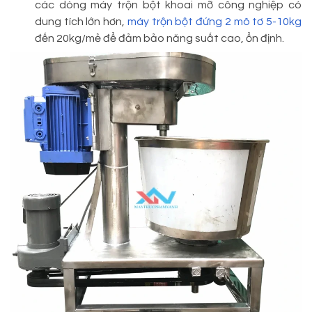
các dòng máy trộn bột khoai mỡ công nghiệp có
dung tích lớn hơn,
máy trộn bột đứng 2 mô tơ 5-10kg
đến 20kg/mẻ để đảm bảo năng suất cao, ổn định.