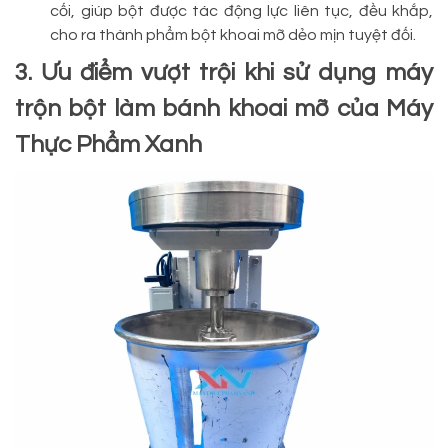
cối, giúp bột được tác động lực liên tục, đều khắp,
cho ra thành phẩm bột khoai mỡ dẻo mịn tuyệt đối.
3. Ưu điểm vượt trội khi sử dụng máy
trộn bột làm bánh khoai mỡ của Máy
Thực Phẩm Xanh