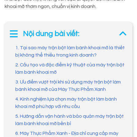
khoai mỡ thơm ngon, chuẩn vị kinh doanh.
Nội dung bài viết:
1. Tại sao máy trộn bột làm bánh khoai mỡ là thiết
bị không thể thiếu trong kinh doanh?
2. Cấu tạo và đặc điểm kỹ thuật của máy trộn bột
làm bánh khoai mỡ
3. Ưu điểm vượt trội khi sử dụng máy trộn bột làm
bánh khoai mỡ của Máy Thực Phẩm Xanh
4. Kinh nghiệm lựa chọn máy trộn bột làm bánh
khoai mỡ phù hợp với nhu cầu
5. Hướng dẫn vận hành và bảo quản máy trộn bột
làm bánh khoai mỡ bền bỉ
6. Máy Thực Phẩm Xanh - Địa chỉ cung cấp máy