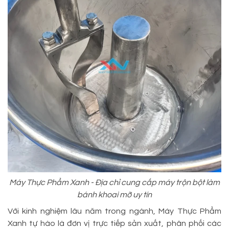
Máy Thực Phẩm Xanh - Địa chỉ cung cấp máy trộn bột làm
bánh khoai mỡ uy tín
Với kinh nghiệm lâu năm trong ngành, Máy Thực Phẩm
Xanh tự hào là đơn vị trực tiếp sản xuất, phân phối các