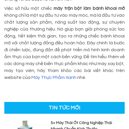
Việc sở hữu một chiếc
máy trộn bột làm bánh khoai mỡ
không chỉ là một sự đầu tư vào máy móc, mà là đầu tư vào
chất lượng sản phẩm, năng suất lao động, sự chuyên
nghiệp của thương hiệu. Nó giúp bạn giải phóng sức lao
động, tiết kiệm thời gian, tạo ra những chiếc bánh khoai
mỡ với chất lượng đồng đều hoàn hảo. Đây chính là bước
đi chiến lược, đúng đắn để phát triển mô hình kinh doanh
ẩm thực của bạn một cách bền vững. Để tìm hiểu thêm về
các dòng máy chế biến thực phẩm khác như máy xay bột,
máy tạo viên, hãy tham khảo các bài viết khác trên
website của
Máy Thực Phẩm Xanh
nhé.
TIN TỨC MỚI
5+ Máy Thái Ớt Công Nghiệp Thái