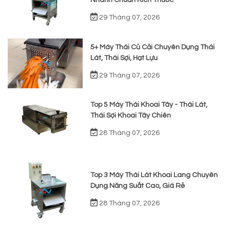
Nhanh Chuẩn Kích Thước
29 Tháng 07, 2026
5+ Máy Thái Củ Cải Chuyên Dụng Thái
Lát, Thái Sợi, Hạt Lựu
29 Tháng 07, 2026
Top 5 Máy Thái Khoai Tây - Thái Lát,
Thái Sợi Khoai Tây Chiên
28 Tháng 07, 2026
Top 3 Máy Thái Lát Khoai Lang Chuyên
Dụng Năng Suất Cao, Giá Rẻ
28 Tháng 07, 2026