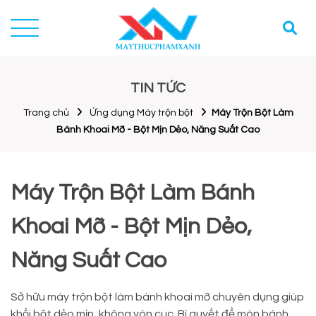
TIN TỨC
Trang chủ
Ứng dụng Máy trộn bột
Máy Trộn Bột Làm
Bánh Khoai Mỡ - Bột Mịn Dẻo, Năng Suất Cao
Máy Trộn Bột Làm Bánh
Khoai Mỡ - Bột Mịn Dẻo,
Năng Suất Cao
Sở hữu máy trộn bột làm bánh khoai mỡ chuyên dụng giúp
khối bột dẻo mịn, không vón cục. Bí quyết để món bánh