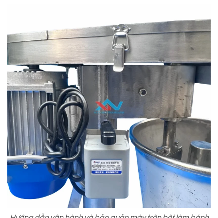
Hướng dẫn vận hành và bảo quản máy trộn bột làm bánh