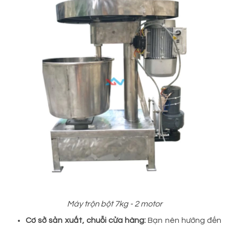
Máy trộn bột 7kg - 2 motor
Cơ sở sản xuất, chuỗi cửa hàng:
Bạn nên hướng đến