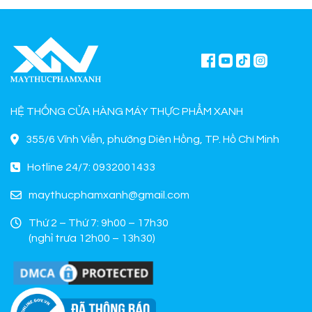
Phẩm Xanh.
nghiệp.
HỆ THỐNG CỬA HÀNG MÁY THỰC PHẨM XANH
355/6 Vĩnh Viễn, phường Diên Hồng, TP. Hồ Chí Minh
Hotline 24/7: 0932001433
maythucphamxanh@gmail.com
Thứ 2 – Thứ 7: 9h00 – 17h30
(nghỉ trưa 12h00 – 13h30)