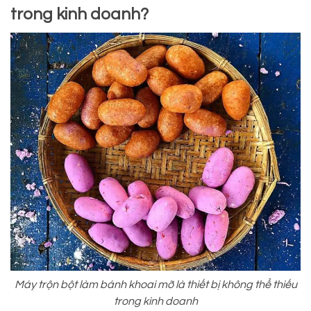
trong kinh doanh?
Máy trộn bột làm bánh khoai mỡ là thiết bị không thể thiếu
trong kinh doanh