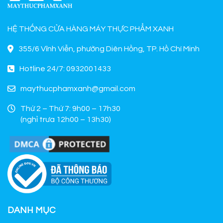
HỆ THỐNG CỬA HÀNG MÁY THỰC PHẨM XANH
355/6 Vĩnh Viễn, phường Diên Hồng, TP. Hồ Chí Minh
Hotline 24/7: 0932001433
maythucphamxanh@gmail.com
Thứ 2 – Thứ 7: 9h00 – 17h30
(nghỉ trưa 12h00 – 13h30)
DANH MỤC