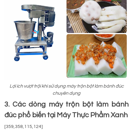
Lợi ích vượt trội khi sử dụng máy trộn bột làm bánh đúc
chuyên dụng
3. Các dòng máy trộn bột làm bánh
đúc phổ biến tại Máy Thực Phẩm Xanh
[359,358,115,124]