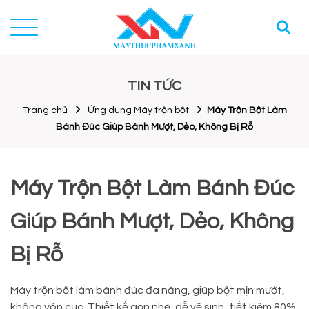
TIN TỨC
Trang chủ
Ứng dụng Máy trộn bột
Máy Trộn Bột Làm
Bánh Đúc Giúp Bánh Mượt, Dẻo, Không Bị Rỗ
Máy Trộn Bột Làm Bánh Đúc
Giúp Bánh Mượt, Dẻo, Không
Bị Rỗ
Máy trộn bột làm bánh đúc đa năng, giúp bột mịn mướt,
không vón cục. Thiết kế gọn nhẹ, dễ vệ sinh, tiết kiệm 80%