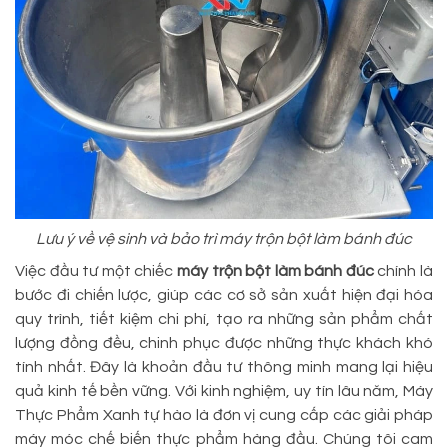
Lưu ý về vệ sinh và bảo trì máy trộn bột làm bánh đúc
Việc đầu tư một chiếc
máy trộn bột làm bánh đúc
chính là
bước đi chiến lược, giúp các cơ sở sản xuất hiện đại hóa
quy trình, tiết kiệm chi phí, tạo ra những sản phẩm chất
lượng đồng đều, chinh phục được những thực khách khó
tính nhất. Đây là khoản đầu tư thông minh mang lại hiệu
quả kinh tế bền vững. Với kinh nghiệm, uy tín lâu năm, Máy
Thực Phẩm Xanh tự hào là đơn vị cung cấp các giải pháp
máy móc chế biến thực phẩm hàng đầu. Chúng tôi cam