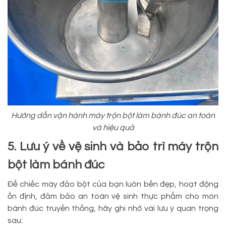
Hướng dẫn vận hành máy trộn bột làm bánh đúc an toàn
và hiệu quả
5. Lưu ý về vệ sinh và bảo trì máy trộn
bột làm bánh đúc
Để chiếc máy đảo bột của bạn luôn bền đẹp, hoạt động
ổn định, đảm bảo an toàn vệ sinh thực phẩm cho món
bánh đúc truyền thống, hãy ghi nhớ vài lưu ý quan trọng
sau: