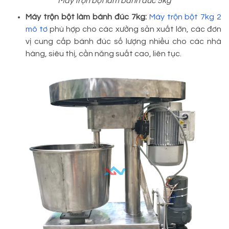
Máy trộn bột làm bánh đúc 5kg
Máy trộn bột làm bánh đúc 7kg:
Máy trộn bột 7kg 2
mô tơ
phù hợp cho các xưởng sản xuất lớn, các đơn
vị cung cấp bánh đúc số lượng nhiều cho các nhà
hàng, siêu thị, cần năng suất cao, liên tục.