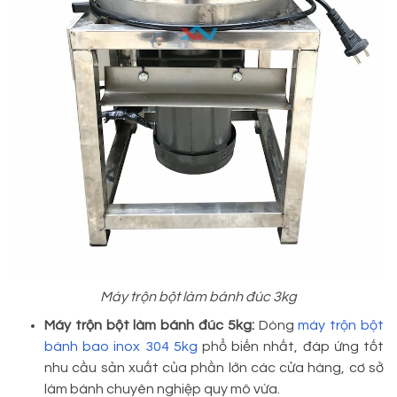
Máy trộn bột làm bánh đúc 3kg
Máy trộn bột làm bánh đúc 5kg:
Dòng
máy trộn bột
bánh bao inox 304 5kg
phổ biến nhất, đáp ứng tốt
nhu cầu sản xuất của phần lớn các cửa hàng, cơ sở
làm bánh chuyên nghiệp quy mô vừa.