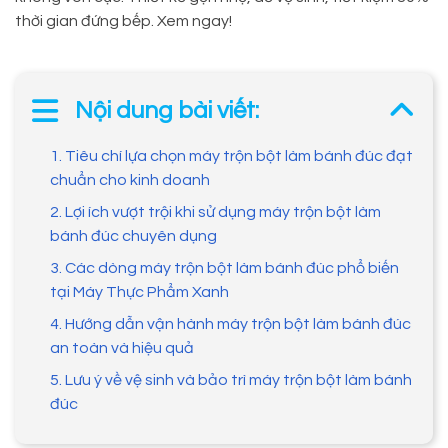
thời gian đứng bếp. Xem ngay!
Nội dung bài viết:
1. Tiêu chí lựa chọn máy trộn bột làm bánh đúc đạt
chuẩn cho kinh doanh
2. Lợi ích vượt trội khi sử dụng máy trộn bột làm
bánh đúc chuyên dụng
3. Các dòng máy trộn bột làm bánh đúc phổ biến
tại Máy Thực Phẩm Xanh
4. Hướng dẫn vận hành máy trộn bột làm bánh đúc
an toàn và hiệu quả
5. Lưu ý về vệ sinh và bảo trì máy trộn bột làm bánh
đúc