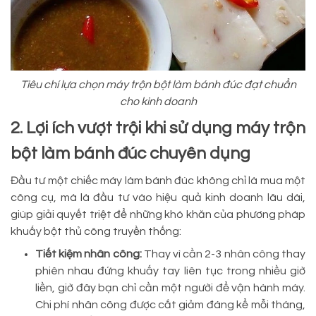
Tiêu chí lựa chọn máy trộn bột làm bánh đúc đạt chuẩn
cho kinh doanh
2. Lợi ích vượt trội khi sử dụng máy trộn
bột làm bánh đúc chuyên dụng
Đầu tư một chiếc máy làm bánh đúc không chỉ là mua một
công cụ, mà là đầu tư vào hiệu quả kinh doanh lâu dài,
giúp giải quyết triệt để những khó khăn của phương pháp
khuấy bột thủ công truyền thống:
Tiết kiệm nhân công:
Thay vì cần 2-3 nhân công thay
phiên nhau đứng khuấy tay liên tục trong nhiều giờ
liền, giờ đây bạn chỉ cần một người để vận hành máy.
Chi phí nhân công được cắt giảm đáng kể mỗi tháng,