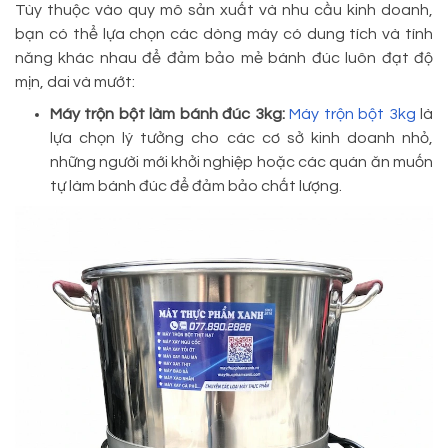
Tùy thuộc vào quy mô sản xuất và nhu cầu kinh doanh,
bạn có thể lựa chọn các dòng máy có dung tích và tính
năng khác nhau để đảm bảo mẻ bánh đúc luôn đạt độ
mịn, dai và mướt:
Máy trộn bột làm bánh đúc 3kg:
Máy trộn bột 3kg
là
lựa chọn lý tưởng cho các cơ sở kinh doanh nhỏ,
những người mới khởi nghiệp hoặc các quán ăn muốn
tự làm bánh đúc để đảm bảo chất lượng.