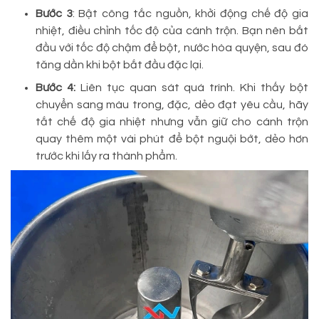
Bước 3
: Bật công tắc nguồn, khởi động chế độ gia
nhiệt, điều chỉnh tốc độ của cánh trộn. Bạn nên bắt
đầu với tốc độ chậm để bột, nước hòa quyện, sau đó
tăng dần khi bột bắt đầu đặc lại.
Bước 4:
Liên tục quan sát quá trình. Khi thấy bột
chuyển sang màu trong, đặc, dẻo đạt yêu cầu, hãy
tắt chế độ gia nhiệt nhưng vẫn giữ cho cánh trộn
quay thêm một vài phút để bột nguội bớt, dẻo hơn
trước khi lấy ra thành phẩm.