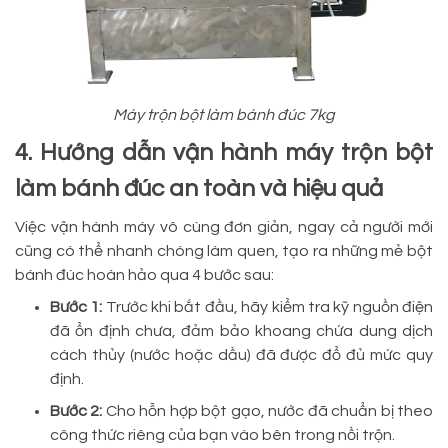
Máy trộn bột làm bánh đúc 7kg
4. Hướng dẫn vận hành máy trộn bột
làm bánh đúc an toàn và hiệu quả
Việc vận hành máy vô cùng đơn giản, ngay cả người mới
cũng có thể nhanh chóng làm quen, tạo ra những mẻ bột
bánh đúc hoàn hảo qua 4 bước sau:
Bước 1:
Trước khi bắt đầu, hãy kiểm tra kỹ nguồn điện
đã ổn định chưa, đảm bảo khoang chứa dung dịch
cách thủy (nước hoặc dầu) đã được đổ đủ mức quy
định.
Bước 2:
Cho hỗn hợp bột gạo, nước đã chuẩn bị theo
công thức riêng của bạn vào bên trong nồi trộn.