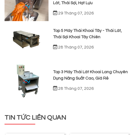
Lát, Thái Sợi, Hạt Lựu
29 Tháng 07, 2026
Top 5 Máy Thái Khoai Tây - Thái Lát,
Thái Sợi Khoai Tây Chiên
28 Tháng 07, 2026
Top 3 Máy Thái Lát Khoai Lang Chuyên
Dụng Năng Suất Cao, Giá Rẻ
28 Tháng 07, 2026
TIN TỨC LIÊN QUAN