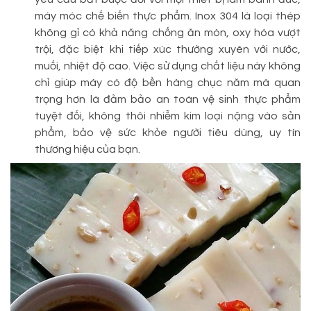
máy móc chế biến thực phẩm. Inox 304 là loại thép
không gỉ có khả năng chống ăn mòn, oxy hóa vượt
trội, đặc biệt khi tiếp xúc thường xuyên với nước,
muối, nhiệt độ cao. Việc sử dụng chất liệu này không
chỉ giúp máy có độ bền hàng chục năm mà quan
trọng hơn là đảm bảo an toàn vệ sinh thực phẩm
tuyệt đối, không thôi nhiễm kim loại nặng vào sản
phẩm, bảo vệ sức khỏe người tiêu dùng, uy tín
thương hiệu của bạn.