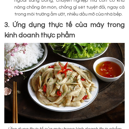
ngoài sáng bóng, chuyên nghiệp mà còn có khả
năng chống ăn mòn, chống gỉ sét tuyệt đối, ngay cả
trong môi trường ẩm ướt, nhiều dầu mỡ của nhà bếp.
3. Ứng dụng thực tế của máy trong
kinh doanh thực phẩm