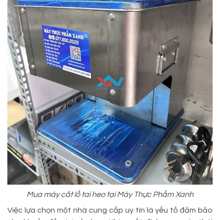
Mua máy cắt lỗ tai heo tại Máy Thực Phẩm Xanh
Việc lựa chọn một nhà cung cấp uy tín là yếu tố đảm bảo