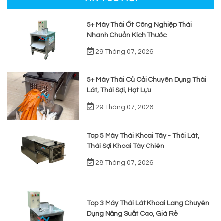
5+ Máy Thái Ớt Công Nghiệp Thái
Nhanh Chuẩn Kích Thước
29 Tháng 07, 2026
5+ Máy Thái Củ Cải Chuyên Dụng Thái
Lát, Thái Sợi, Hạt Lựu
29 Tháng 07, 2026
Top 5 Máy Thái Khoai Tây - Thái Lát,
Thái Sợi Khoai Tây Chiên
28 Tháng 07, 2026
Top 3 Máy Thái Lát Khoai Lang Chuyên
Dụng Năng Suất Cao, Giá Rẻ