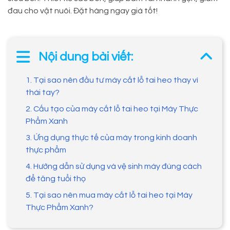
đau cho vật nuôi. Đặt hàng ngay giá tốt!
Nội dung bài viết:
1. Tại sao nên đầu tư máy cắt lỗ tai heo thay vì
thái tay?
2. Cấu tạo của máy cắt lỗ tai heo tại Máy Thực
Phẩm Xanh
3. Ứng dụng thực tế của máy trong kinh doanh
thực phẩm
4. Hướng dẫn sử dụng và vệ sinh máy đúng cách
để tăng tuổi thọ
5. Tại sao nên mua máy cắt lỗ tai heo tại Máy
Thực Phẩm Xanh?