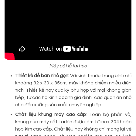
Máy cắt lỗ tai heo
Thiết kế để bàn nhỏ gọn:
Với kích thước trung bình chỉ
khoảng 32 x 30 x 35cm, máy không chiếm nhiều diện
tích. Thiết kế này cực kỳ phù hợp với mọi không gian
bếp, từ các hộ kinh doanh gia đình, các quán ăn nhỏ
cho đến xưởng sản xuất chuyên nghiệp.
Chất liệu khung máy cao cấp
: Toàn bộ phần vỏ,
khung của máy cắt tai lợn được làm từ inox 304 hoặc
hợp kim cao cấp. Chất liệu này không chỉ mang lại vẻ