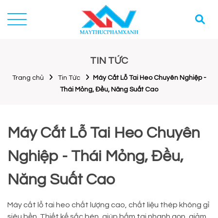
TIN TỨC
Trang chủ
Tin Tức
Máy Cắt Lỗ Tai Heo Chuyên Nghiệp -
Thái Mỏng, Đều, Năng Suất Cao
Máy Cắt Lỗ Tai Heo Chuyên
Nghiệp - Thái Mỏng, Đều,
Năng Suất Cao
Máy cắt lỗ tai heo chất lượng cao, chất liệu thép không gỉ
siêu bền. Thiết kế sắc bén, giúp bấm tai nhanh gọn, giảm