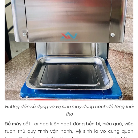
Hướng dẫn sử dụng và vệ sinh máy đúng cách để tăng tuổi
thọ
Để máy cắt tai heo luôn hoạt động bền bỉ, hiệu quả, việc
tuân thủ quy trình vận hành, vệ sinh là vô cùng quan