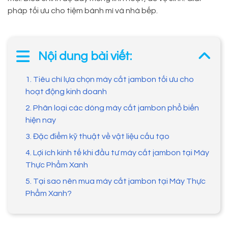
pháp tối ưu cho tiệm bánh mì và nhà bếp.
Nội dung bài viết:
1. Tiêu chí lựa chọn máy cắt jambon tối ưu cho
hoạt động kinh doanh
2. Phân loại các dòng máy cắt jambon phổ biến
hiện nay
3. Đặc điểm kỹ thuật về vật liệu cấu tạo
4. Lợi ích kinh tế khi đầu tư máy cắt jambon tại Máy
Thực Phẩm Xanh
5. Tại sao nên mua máy cắt jambon tại Máy Thực
Phẩm Xanh?