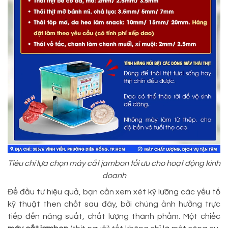
Tiêu chí lựa chọn máy cắt jambon tối ưu cho hoạt động kinh
doanh
Để đầu tư hiệu quả, bạn cần xem xét kỹ lưỡng các yếu tố
kỹ thuật then chốt sau đây, bởi chúng ảnh hưởng trực
tiếp đến năng suất, chất lượng thành phẩm. Một chiếc