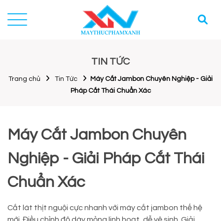
TIN TỨC
Trang chủ
Tin Tức
Máy Cắt Jambon Chuyên Nghiệp - Giải
Pháp Cắt Thái Chuẩn Xác
Máy Cắt Jambon Chuyên
Nghiệp - Giải Pháp Cắt Thái
Chuẩn Xác
Cắt lát thịt nguội cực nhanh với máy cắt jambon thế hệ
mới. Điều chỉnh độ dày mỏng linh hoạt, dễ vệ sinh. Giải