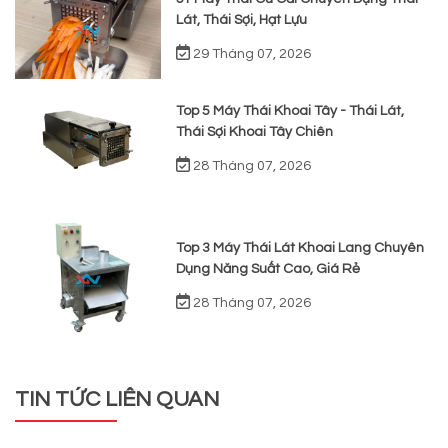
Lát, Thái Sợi, Hạt Lựu
29 Tháng 07, 2026
Top 5 Máy Thái Khoai Tây - Thái Lát,
Thái Sợi Khoai Tây Chiên
28 Tháng 07, 2026
Top 3 Máy Thái Lát Khoai Lang Chuyên
Dụng Năng Suất Cao, Giá Rẻ
28 Tháng 07, 2026
TIN TỨC LIÊN QUAN