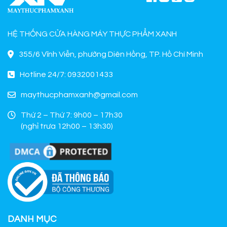
HỆ THỐNG CỬA HÀNG MÁY THỰC PHẨM XANH
355/6 Vĩnh Viễn, phường Diên Hồng, TP. Hồ Chí Minh
Hotline 24/7: 0932001433
maythucphamxanh@gmail.com
Thứ 2 – Thứ 7: 9h00 – 17h30
(nghỉ trưa 12h00 – 13h30)
DANH MỤC