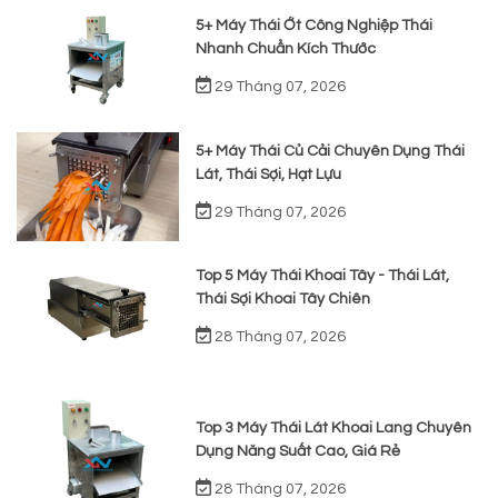
5+ Máy Thái Ớt Công Nghiệp Thái
Nhanh Chuẩn Kích Thước
29 Tháng 07, 2026
5+ Máy Thái Củ Cải Chuyên Dụng Thái
Lát, Thái Sợi, Hạt Lựu
29 Tháng 07, 2026
Top 5 Máy Thái Khoai Tây - Thái Lát,
Thái Sợi Khoai Tây Chiên
28 Tháng 07, 2026
Top 3 Máy Thái Lát Khoai Lang Chuyên
Dụng Năng Suất Cao, Giá Rẻ
28 Tháng 07, 2026