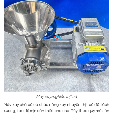
Máy xay/nghiền thịt cá
Máy xay chả cá có chức năng xay nhuyễn thịt cá đã tách
xương, tạo độ mịn cần thiết cho chả. Tùy theo quy mô sản