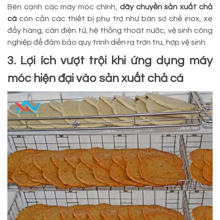
Bên cạnh các máy móc chính,
dây chuyền sản xuất chả
cá
còn cần các thiết bị phụ trợ như bàn sơ chế inox, xe
đẩy hàng, cân điện tử, hệ thống thoát nước, vệ sinh công
nghiệp để đảm bảo quy trình diễn ra trơn tru, hợp vệ sinh.
3. Lợi ích vượt trội khi ứng dụng máy
móc hiện đại vào sản xuất chả cá