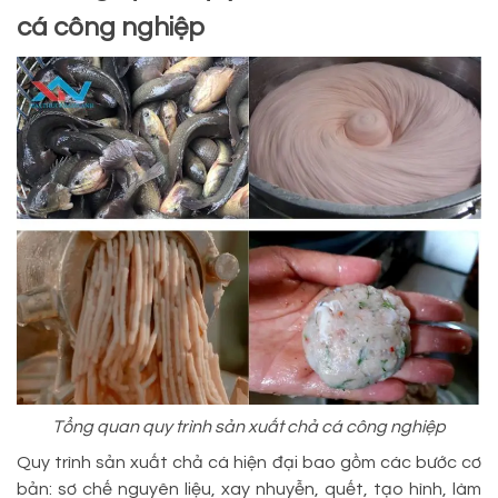
cá công nghiệp
Tổng quan quy trình sản xuất chả cá công nghiệp
Quy trình sản xuất chả cá hiện đại bao gồm các bước cơ
bản: sơ chế nguyên liệu, xay nhuyễn, quết, tạo hình, làm