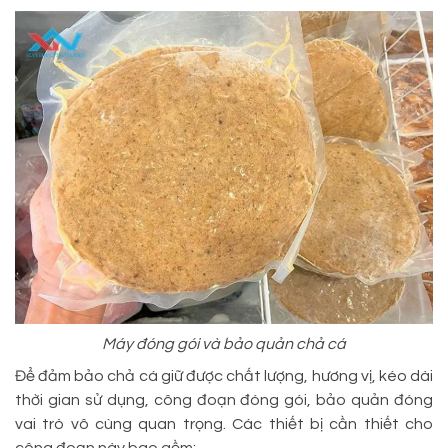
Máy đóng gói và bảo quản chả cá
Để đảm bảo chả cá giữ được chất lượng, hương vị, kéo dài
thời gian sử dụng, công đoạn đóng gói, bảo quản đóng
vai trò vô cùng quan trọng. Các thiết bị cần thiết cho