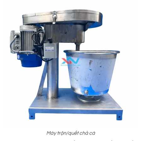
Máy trộn/quết chả cá