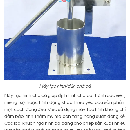
Máy tạo hình/đùn chả cá
Máy tạo hình chả cá giúp định hình chả cá thành các viên,
miếng, sợi hoặc hình dạng khác theo yêu cầu sản phẩm
một cách đồng đều. Việc sử dụng máy tạo hình không chỉ
đảm bảo tính thẩm mỹ mà còn tăng năng suất đáng kể.
Các loại khuôn tạo hình đa dạng cho phép sản xuất nhiều