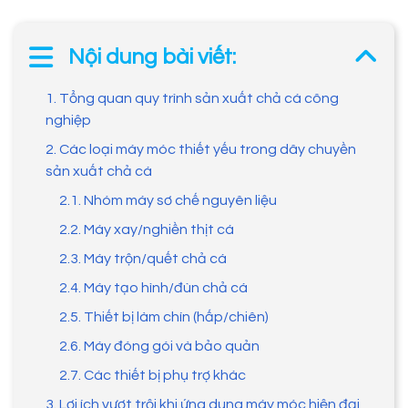
Nội dung bài viết:
1. Tổng quan quy trình sản xuất chả cá công
nghiệp
2. Các loại máy móc thiết yếu trong dây chuyền
sản xuất chả cá
2.1. Nhóm máy sơ chế nguyên liệu
2.2. Máy xay/nghiền thịt cá
2.3. Máy trộn/quết chả cá
2.4. Máy tạo hình/đùn chả cá
2.5. Thiết bị làm chín (hấp/chiên)
2.6. Máy đóng gói và bảo quản
2.7. Các thiết bị phụ trợ khác
3. Lợi ích vượt trội khi ứng dụng máy móc hiện đại