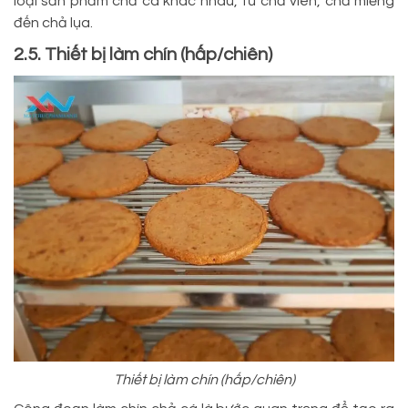
loại sản phẩm chả cá khác nhau, từ chả viên, chả miếng
đến chả lụa.
2.5. Thiết bị làm chín (hấp/chiên)
Thiết bị làm chín (hấp/chiên)