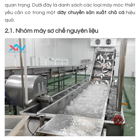
quan trọng. Dưới đây là danh sách các loại máy móc thiết
yếu cần có trong một
dây chuyền sản xuất chả cá
hiệu
quả:
2.1. Nhóm máy sơ chế nguyên liệu