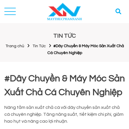
TIN TỨC
Trang chủ
Tin Tức
#Dây Chuyền & Máy Móc Sản Xuất Chả
Cá Chuyên Nghiệp
#Dây Chuyền & Máy Móc Sản
Xuất Chả Cá Chuyên Nghiệp
Nâng tầm sản xuất chả cá với dây chuyền sản xuất chả
cá chuyên nghiệp. Tăng năng suất, tiết kiệm chi phí, giảm
hao hụt và nâng cao lợi nhuận.