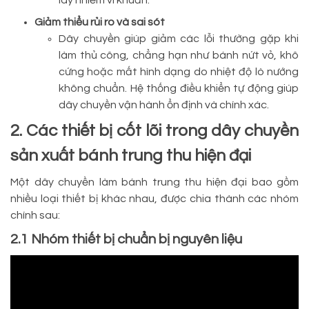
lây nhiễm vi khuẩn.
Giảm thiểu rủi ro và sai sót
Dây chuyền giúp giảm các lỗi thường gặp khi
làm thủ công, chẳng hạn như bánh nứt vỏ, khô
cứng hoặc mất hình dạng do nhiệt độ lò nướng
không chuẩn. Hệ thống điều khiển tự động giúp
dây chuyền vận hành ổn định và chính xác.
2. Các thiết bị cốt lõi trong dây chuyền
sản xuất bánh trung thu hiện đại
Một dây chuyền làm bánh trung thu hiện đại bao gồm
nhiều loại thiết bị khác nhau, được chia thành các nhóm
chính sau:
2.1 Nhóm thiết bị chuẩn bị nguyên liệu