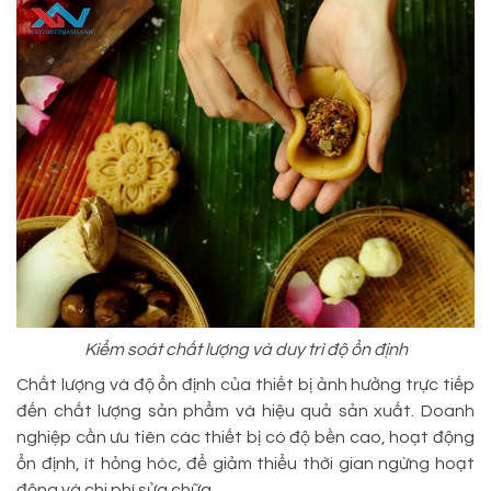
Kiểm soát chất lượng và duy trì độ ổn định
Chất lượng và độ ổn định của thiết bị ảnh hưởng trực tiếp
đến chất lượng sản phẩm và hiệu quả sản xuất. Doanh
nghiệp cần ưu tiên các thiết bị có độ bền cao, hoạt động
ổn định, ít hỏng hóc, để giảm thiểu thời gian ngừng hoạt
động và chi phí sửa chữa.