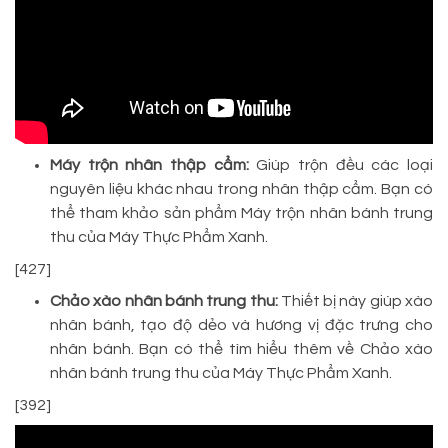
Máy trộn nhân thập cẩm:
Giúp trộn đều các loại
nguyên liệu khác nhau trong nhân thập cẩm. Bạn có
thể tham khảo sản phẩm Máy trộn nhân bánh trung
thu của Máy Thực Phẩm Xanh.
[427]
Chảo xào nhân bánh trung thu:
Thiết bị này giúp xào
nhân bánh, tạo độ dẻo và hương vị đặc trưng cho
nhân bánh. Bạn có thể tìm hiểu thêm về Chảo xào
nhân bánh trung thu của Máy Thực Phẩm Xanh.
[392]