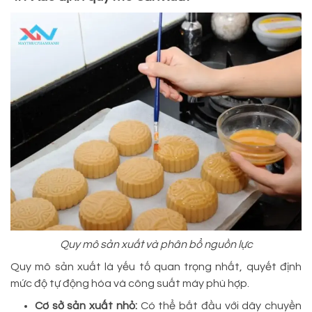
Quy mô sản xuất và phân bổ nguồn lực
Quy mô sản xuất là yếu tố quan trọng nhất, quyết định
mức độ tự động hóa và công suất máy phù hợp.
Cơ sở sản xuất nhỏ:
Có thể bắt đầu với dây chuyền