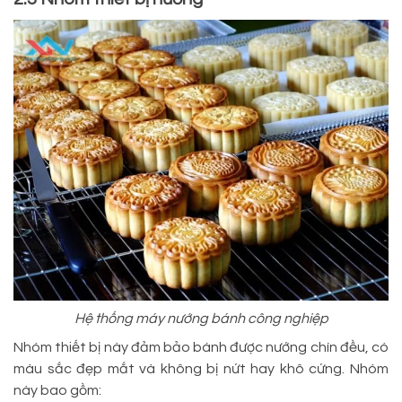
Hệ thống máy nướng bánh công nghiệp
Nhóm thiết bị này đảm bảo bánh được nướng chín đều, có
màu sắc đẹp mắt và không bị nứt hay khô cứng. Nhóm
này bao gồm: