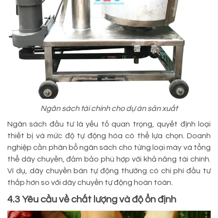
Ngân sách tài chính cho dự án sản xuất
Ngân sách đầu tư là yếu tố quan trọng, quyết định loại
thiết bị và mức độ tự động hóa có thể lựa chọn. Doanh
nghiệp cần phân bổ ngân sách cho từng loại máy và tổng
thể dây chuyền, đảm bảo phù hợp với khả năng tài chính.
Ví dụ, dây chuyền bán tự động thường có chi phí đầu tư
thấp hơn so với dây chuyền tự động hoàn toàn.
4.3 Yêu cầu về chất lượng và độ ổn định