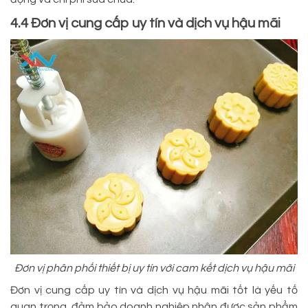
4.4 Đơn vị cung cấp uy tín và dịch vụ hậu mãi
Đơn vị phân phối thiết bị uy tín với cam kết dịch vụ hậu mãi
Đơn vị cung cấp uy tín và dịch vụ hậu mãi tốt là yếu tố
quan trọng, đảm bảo doanh nghiệp nhận được sản phẩm