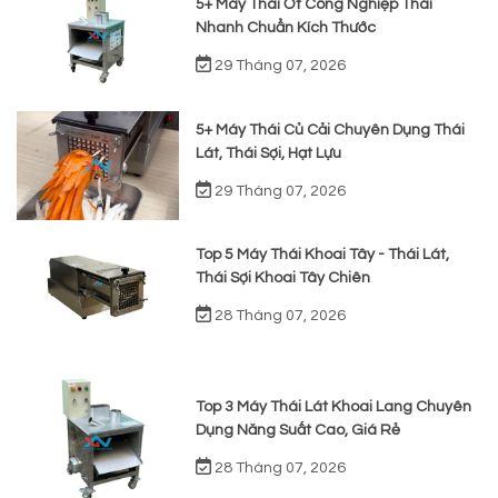
5+ Máy Thái Ớt Công Nghiệp Thái
Nhanh Chuẩn Kích Thước
29 Tháng 07, 2026
5+ Máy Thái Củ Cải Chuyên Dụng Thái
Lát, Thái Sợi, Hạt Lựu
29 Tháng 07, 2026
Top 5 Máy Thái Khoai Tây - Thái Lát,
Thái Sợi Khoai Tây Chiên
28 Tháng 07, 2026
Top 3 Máy Thái Lát Khoai Lang Chuyên
Dụng Năng Suất Cao, Giá Rẻ
28 Tháng 07, 2026