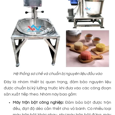
Hệ thống sơ chế và chuẩn bị nguyên liệu đầu vào
Đây là nhóm thiết bị quan trọng, đảm bảo nguyên liệu
được chuẩn bị kỹ lưỡng trước khi đưa vào các công đoạn
sản xuất tiếp theo. Nhóm này bao gồm:
Máy trộn bột công nghiệp:
Đảm bảo bột được trộn
đều, đạt độ dẻo cần thiết cho vỏ bánh. Có nhiều loại
máy trộn bột khác nhau, như máy trộn bột đứng, máy