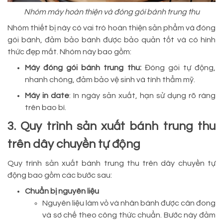
Nhóm máy hoàn thiện và đóng gói bánh trung thu
Nhóm thiết bị này có vai trò hoàn thiện sản phẩm và đóng
gói bánh, đảm bảo bánh được bảo quản tốt và có hình
thức đẹp mắt. Nhóm này bao gồm:
Máy đóng gói bánh trung thu:
Đóng gói tự động,
nhanh chóng, đảm bảo vệ sinh và tính thẩm mỹ.
Máy in date
: In ngày sản xuất, hạn sử dụng rõ ràng
trên bao bì.
3. Quy trình sản xuất bánh trung thu
trên dây chuyền tự động
Quy trình sản xuất bánh trung thu trên dây chuyền tự
động bao gồm các bước sau:
Chuẩn bị nguyên liệu
Nguyên liệu làm vỏ và nhân bánh được cân đong
và sơ chế theo công thức chuẩn. Bước này đảm