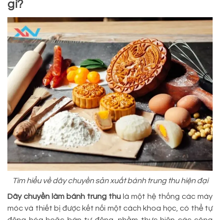
gì?
Tìm hiểu về dây chuyền sản xuất bánh trung thu hiện đại
Dây chuyền làm bánh trung thu
là một hệ thống các máy
móc và thiết bị được kết nối một cách khoa học, có thể tự