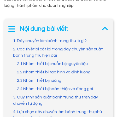
lượng thành phẩm cho doanh nghiệp.
Nội dung bài viết:
1. Dây chuyền làm bánh trung thu là gì?
2. Các thiết bị cốt lõi trong dây chuyền sản xuất
bánh trung thu hiện đại
2.1 Nhóm thiết bị chuẩn bị nguyên liệu
2.2 Nhóm thiết bị tạo hình và định lượng
2.3 Nhóm thiết bị nướng
2.4 Nhóm thiết bị hoàn thiện và đóng gói
3. Quy trình sản xuất bánh trung thu trên dây
chuyền tự động
4. Lựa chọn dây chuyền làm bánh trung thu phù