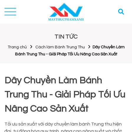
TIN TỨC
Trang chủ
Cách làm Bánh Trung Thu
Dây Chuyền Làm
Bánh Trung Thu - Giải Pháp Tối Ưu Nâng Cao Sản Xuất
Dây Chuyền Làm Bánh
Trung Thu - Giải Pháp Tối Ưu
Nâng Cao Sản Xuất
Tối ưu sản xuất với dây chuyền làm bánh Trung thu hiện
đại, tự động hóa quy trình, nâng cao năng suất và chất