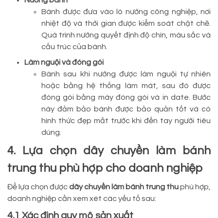
Bánh được đưa vào lò nướng công nghiệp, nơi
nhiệt độ và thời gian được kiểm soát chặt chẽ.
Quá trình nướng quyết định độ chín, màu sắc và
cấu trúc của bánh.
Làm nguội và đóng gói
Bánh sau khi nướng được làm nguội tự nhiên
hoặc bằng hệ thống làm mát, sau đó được
đóng gói bằng máy đóng gói và in date. Bước
này đảm bảo bánh được bảo quản tốt và có
hình thức đẹp mắt trước khi đến tay người tiêu
dùng.
4. Lựa chọn dây chuyền làm bánh
trung thu phù hợp cho doanh nghiệp
Để lựa chọn được
dây chuyền làm bánh trung thu
phù hợp,
doanh nghiệp cần xem xét các yếu tố sau:
4.1 Xác định quy mô sản xuất