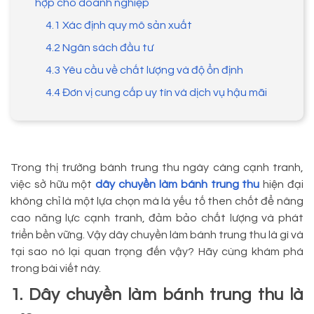
hợp cho doanh nghiệp
4.1 Xác định quy mô sản xuất
4.2 Ngân sách đầu tư
4.3 Yêu cầu về chất lượng và độ ổn định
4.4 Đơn vị cung cấp uy tín và dịch vụ hậu mãi
Trong thị trường bánh trung thu ngày càng cạnh tranh,
việc sở hữu một
dây chuyền làm bánh trung thu
hiện đại
không chỉ là một lựa chọn mà là yếu tố then chốt để nâng
cao năng lực cạnh tranh, đảm bảo chất lượng và phát
triển bền vững. Vậy dây chuyền làm bánh trung thu là gì và
tại sao nó lại quan trọng đến vậy? Hãy cùng khám phá
trong bài viết này.
1. Dây chuyền làm bánh trung thu là