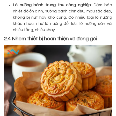
Lò nướng bánh trung thu công nghiệp
: Đảm bảo
nhiệt độ ổn định, nướng bánh chín đều, màu sắc đẹp,
không bị nứt hay khô cứng. Có nhiều loại lò nướng
khác nhau, như lò nướng đối lưu, lò nướng sàn với
nhiều tầng, nhiều khay.
2.4 Nhóm thiết bị hoàn thiện và đóng gói