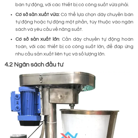
bán tự động, với các thiết bị có công suất vừa phải.
Cơ sở sản xuất vừa:
Có thể lựa chọn dây chuyền bán
tự động hoặc tự động một phần, tùy thuộc vào ngân
sách và yêu cầu về năng suất.
Cơ sở sản xuất lớn
: Cần dây chuyền tự động hoàn
toàn, với các thiết bị có công suất lớn, để đáp ứng
nhu cầu sản xuất liên tục và số lượng lớn.
4.2 Ngân sách đầu tư