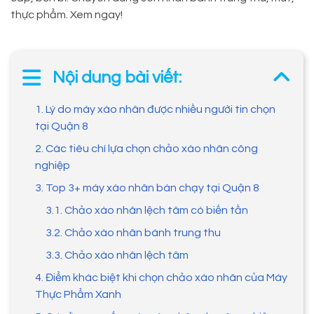
thực phẩm. Xem ngay!
Nội dung bài viết:
1. Lý do máy xào nhân được nhiều người tin chọn
tại Quận 8
2. Các tiêu chí lựa chọn chảo xào nhân công
nghiệp
3. Top 3+ máy xào nhân bán chạy tại Quận 8
3.1. Chảo xào nhân lệch tâm có biến tần
3.2. Chảo xào nhân bánh trung thu
3.3. Chảo xào nhân lệch tâm
4. Điểm khác biệt khi chọn chảo xào nhân của Máy
Thực Phẩm Xanh