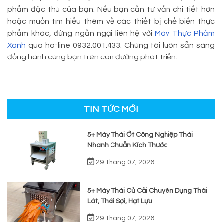
phẩm đặc thù của bạn. Nếu bạn cần tư vấn chi tiết hơn
hoặc muốn tìm hiểu thêm về các thiết bị chế biến thực
phẩm khác, đừng ngần ngại liên hệ với
Máy Thực Phẩm
Xanh
qua hotline 0932.001.433. Chúng tôi luôn sẵn sàng
đồng hành cùng bạn trên con đường phát triển.
TIN TỨC MỚI
5+ Máy Thái Ớt Công Nghiệp Thái
Nhanh Chuẩn Kích Thước
29 Tháng 07, 2026
5+ Máy Thái Củ Cải Chuyên Dụng Thái
Lát, Thái Sợi, Hạt Lựu
29 Tháng 07, 2026