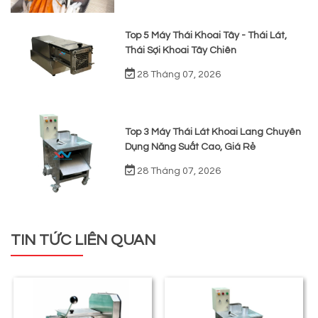
Top 5 Máy Thái Khoai Tây - Thái Lát,
Thái Sợi Khoai Tây Chiên
28 Tháng 07, 2026
Top 3 Máy Thái Lát Khoai Lang Chuyên
Dụng Năng Suất Cao, Giá Rẻ
28 Tháng 07, 2026
TIN TỨC LIÊN QUAN