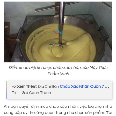
Điểm khác biệt khi chọn chảo xào nhân của Máy Thực
Phẩm Xanh
=> Xem thêm:
Địa Chỉ Bán
Chảo Xào Nhân Quận 7
Uy
Tín – Giá Cạnh Tranh
Khi bạn quyết định mua chảo xào nhân, việc lựa chọn nhà
cung cấp uy tín cũng quan trọng như chọn sản phẩm. Tại