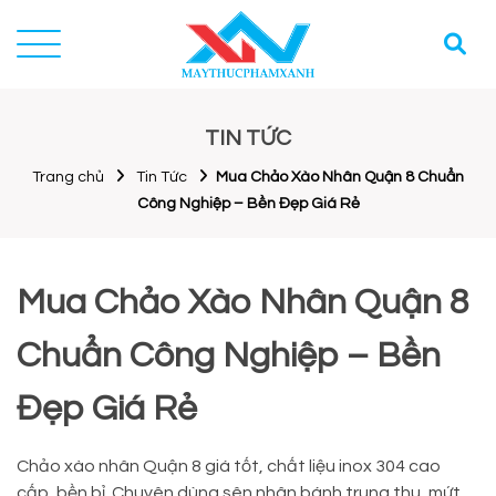
TIN TỨC
Trang chủ
Tin Tức
Mua Chảo Xào Nhân Quận 8 Chuẩn
Công Nghiệp – Bền Đẹp Giá Rẻ
Mua Chảo Xào Nhân Quận 8
Chuẩn Công Nghiệp – Bền
Đẹp Giá Rẻ
Chảo xào nhân Quận 8 giá tốt, chất liệu inox 304 cao
cấp, bền bỉ. Chuyên dùng sên nhân bánh trung thu, mứt,