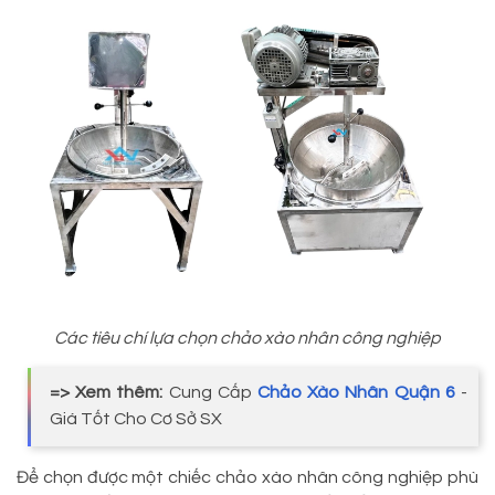
Các tiêu chí lựa chọn chảo xào nhân công nghiệp
=> Xem thêm:
Cung Cấp
Chảo Xào Nhân Quận 6
-
Giá Tốt Cho Cơ Sở SX
Để chọn được một chiếc chảo xào nhân công nghiệp phù