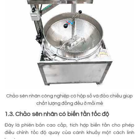
Chảo sên nhân công nghiệp có hộp số và đảo chiều giúp
chất lượng đồng đều ở mỗi mẻ
1.3. Chảo sên nhân có biến tần tốc độ
Đây là phiên bản cao cấp, tích hợp biến tần cho phép
điều chỉnh tốc độ quay của cánh khuấy một cách linh