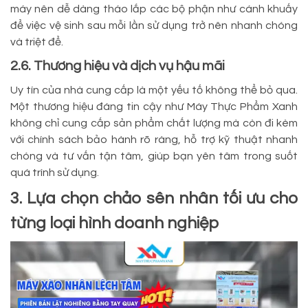
máy nên dễ dàng tháo lắp các bộ phận như cánh khuấy
để việc vệ sinh sau mỗi lần sử dụng trở nên nhanh chóng
và triệt để.
2.6. Thương hiệu và dịch vụ hậu mãi
Uy tín của nhà cung cấp là một yếu tố không thể bỏ qua.
Một thương hiệu đáng tin cậy như Máy Thực Phẩm Xanh
không chỉ cung cấp sản phẩm chất lượng mà còn đi kèm
với chính sách bảo hành rõ ràng, hỗ trợ kỹ thuật nhanh
chóng và tư vấn tận tâm, giúp bạn yên tâm trong suốt
quá trình sử dụng.
3. Lựa chọn chảo sên nhân tối ưu cho
từng loại hình doanh nghiệp