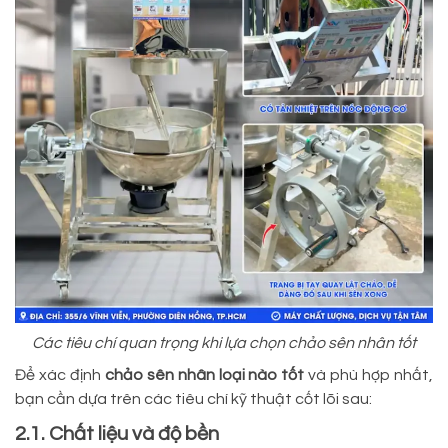
Các tiêu chí quan trọng khi lựa chọn chảo sên nhân tốt
Để xác định
chảo sên nhân loại nào tốt
và phù hợp nhất,
bạn cần dựa trên các tiêu chí kỹ thuật cốt lõi sau:
2.1. Chất liệu và độ bền