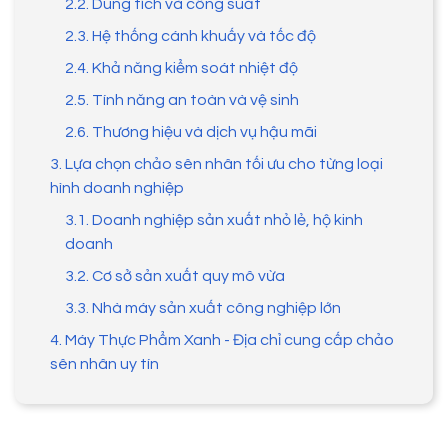
2.2. Dung tích và công suất
2.3. Hệ thống cánh khuấy và tốc độ
2.4. Khả năng kiểm soát nhiệt độ
2.5. Tính năng an toàn và vệ sinh
2.6. Thương hiệu và dịch vụ hậu mãi
3. Lựa chọn chảo sên nhân tối ưu cho từng loại
hình doanh nghiệp
3.1. Doanh nghiệp sản xuất nhỏ lẻ, hộ kinh
doanh
3.2. Cơ sở sản xuất quy mô vừa
3.3. Nhà máy sản xuất công nghiệp lớn
4. Máy Thực Phẩm Xanh - Địa chỉ cung cấp chảo
sên nhân uy tín