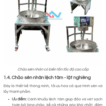
Chảo sên nhân có biến tần tốc độ cao cấp
1.4. Chảo sên nhân lệch tâm - lật nghiêng
Đây là thiết kế thông minh, tối ưu hóa cả quá trình sên và
lấy thành phẩm.
Ưu điểm:
Cánh khuấy lệch tâm giúp đảo và vét sạch
toàn bộ lòng chảo, kể cả những góc khó nhất, đảm