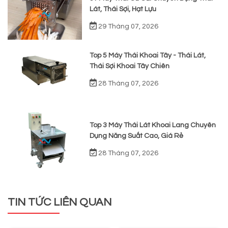
Lát, Thái Sợi, Hạt Lựu
29 Tháng 07, 2026
Top 5 Máy Thái Khoai Tây - Thái Lát,
Thái Sợi Khoai Tây Chiên
28 Tháng 07, 2026
Top 3 Máy Thái Lát Khoai Lang Chuyên
Dụng Năng Suất Cao, Giá Rẻ
28 Tháng 07, 2026
TIN TỨC LIÊN QUAN