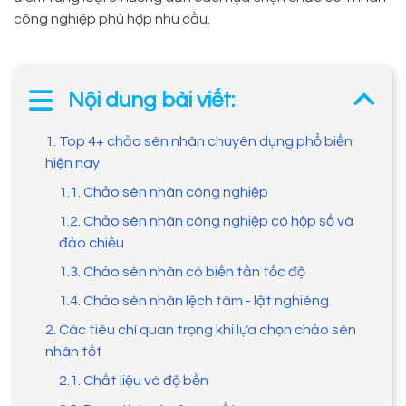
công nghiệp phù hợp nhu cầu.
Nội dung bài viết:
1. Top 4+ chảo sên nhân chuyên dụng phổ biến
hiện nay
1.1. Chảo sên nhân công nghiệp
1.2. Chảo sên nhân công nghiệp có hộp số và
đảo chiều
1.3. Chảo sên nhân có biến tần tốc độ
1.4. Chảo sên nhân lệch tâm - lật nghiêng
2. Các tiêu chí quan trọng khi lựa chọn chảo sên
nhân tốt
2.1. Chất liệu và độ bền