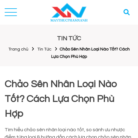
TIN TỨC
Trang chủ
Tin Tức
Chảo Sên Nhân Loại Nào Tốt? Cách
Lựa Chọn Phù Hợp
Chảo Sên Nhân Loại Nào
Tốt? Cách Lựa Chọn Phù
Hợp
Tìm hiểu chảo sên nhân loại nào tốt, so sánh ưu nhược
điểm từng loại & hướng dẫn cách lựa chọn chảo sên nhân