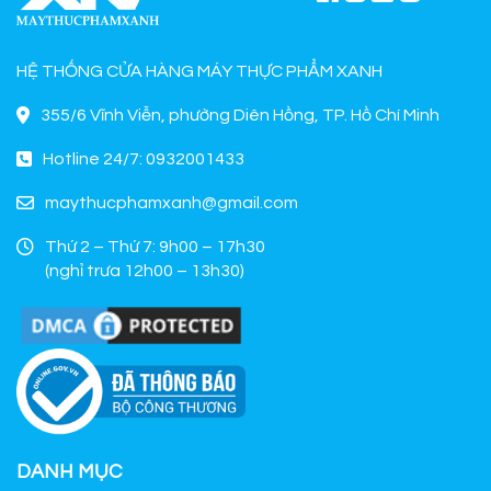
HỆ THỐNG CỬA HÀNG MÁY THỰC PHẨM XANH
355/6 Vĩnh Viễn, phường Diên Hồng, TP. Hồ Chí Minh
Hotline 24/7: 0932001433
maythucphamxanh@gmail.com
Thứ 2 – Thứ 7: 9h00 – 17h30
(nghỉ trưa 12h00 – 13h30)
DANH MỤC