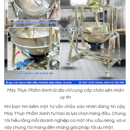
Máy Thực Phẩm Xanh là địa chỉ cung cấp chảo sên nhân
uy tín
Khi bạn tìm kiếm một tư vấn chảo xào nhân đáng tin cậy,
Máy Thực Phẩm Xanh tự hào là lựa chọn hàng đầu. Chúng
tôi hiểu rằng mỗi doanh nghiệp có một nhu cầu riêng, và vì
vậy chúng tôi mang đến những giải pháp tối ưu nhất.