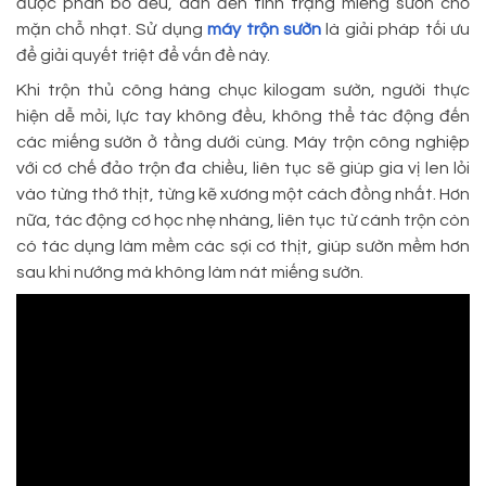
được phân bổ đều, dẫn đến tình trạng miếng sườn chỗ
mặn chỗ nhạt. Sử dụng
máy trộn sườn
là giải pháp tối ưu
để giải quyết triệt để vấn đề này.
Khi trộn thủ công hàng chục kilogam sườn, người thực
hiện dễ mỏi, lực tay không đều, không thể tác động đến
các miếng sườn ở tầng dưới cùng. Máy trộn công nghiệp
với cơ chế đảo trộn đa chiều, liên tục sẽ giúp gia vị len lỏi
vào từng thớ thịt, từng kẽ xương một cách đồng nhất. Hơn
nữa, tác động cơ học nhẹ nhàng, liên tục từ cánh trộn còn
có tác dụng làm mềm các sợi cơ thịt, giúp sườn mềm hơn
sau khi nướng mà không làm nát miếng sườn.