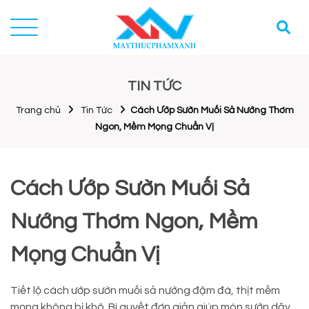
TIN TỨC
Trang chủ
Tin Tức
Cách Ướp Sườn Muối Sả Nướng Thơm
Ngon, Mềm Mọng Chuẩn Vị
Cách Ướp Sườn Muối Sả
Nướng Thơm Ngon, Mềm
Mọng Chuẩn Vị
Tiết lộ cách ướp sườn muối sả nướng đậm đà, thịt mềm
mọng không bị khô. Bí quyết đơn giản giúp món sườn dậy