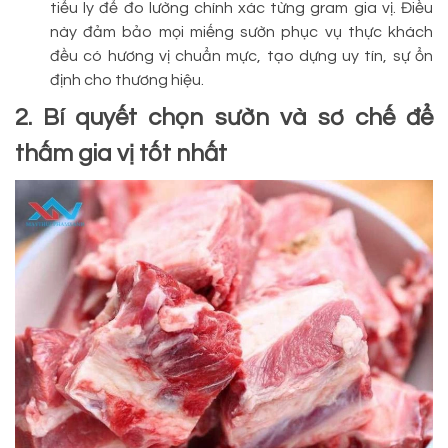
tiểu ly để đo lường chính xác từng gram gia vị. Điều
này đảm bảo mọi miếng sườn phục vụ thực khách
đều có hương vị chuẩn mực, tạo dựng uy tín, sự ổn
định cho thương hiệu.
2. Bí quyết chọn sườn và sơ chế để
thấm gia vị tốt nhất