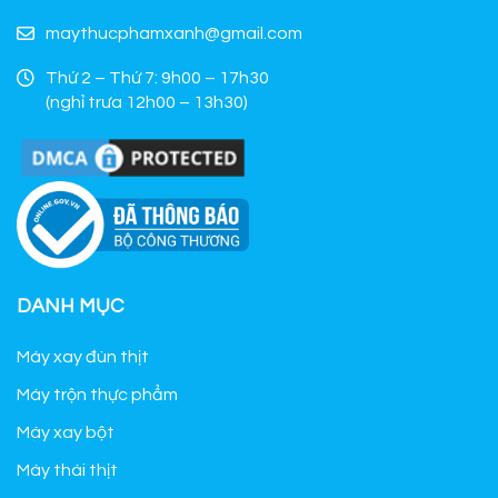
maythucphamxanh@gmail.com
Thứ 2 – Thứ 7: 9h00 – 17h30
(nghỉ trưa 12h00 – 13h30)
DANH MỤC
Máy xay đùn thịt
Máy trộn thực phẩm
Máy xay bột
Máy thái thịt