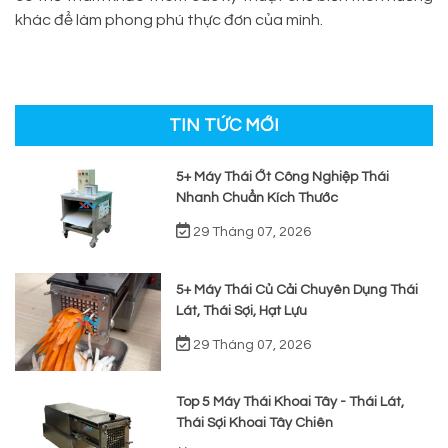
khác để làm phong phú thực đơn của mình.
TIN TỨC MỚI
5+ Máy Thái Ớt Công Nghiệp Thái
Nhanh Chuẩn Kích Thước
29 Tháng 07, 2026
5+ Máy Thái Củ Cải Chuyên Dụng Thái
Lát, Thái Sợi, Hạt Lựu
29 Tháng 07, 2026
Top 5 Máy Thái Khoai Tây - Thái Lát,
Thái Sợi Khoai Tây Chiên