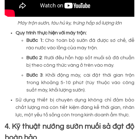
Máy trộn sườn, tàu hủ ky, trứng hấp số lượng lớn
Quy trình thực hiện với máy trộn:
Bước 1:
Cho toàn bộ sườn đã được sơ chế, để
ráo nước vào lồng của máy trộn.
Bước 2
: Rưới đều hỗn hợp sốt muối sả đã chuẩn
bị theo công thức vàng ở trên vào máy.
Bước 3
: Khởi động máy, cài đặt thời gian trộn
trong khoảng 5-10 phút (tùy thuộc vào công
suất máy, khối lượng sườn).
Sử dụng thiết bị chuyên dụng không chỉ đảm bảo
chất lượng mà còn tiết kiệm đáng kể thời gian, nhân
lực, một yếu tố sống còn trong kinh doanh ẩm thực.
4. Kỹ thuật nướng sườn muối sả đạt độ
hoàn hảo