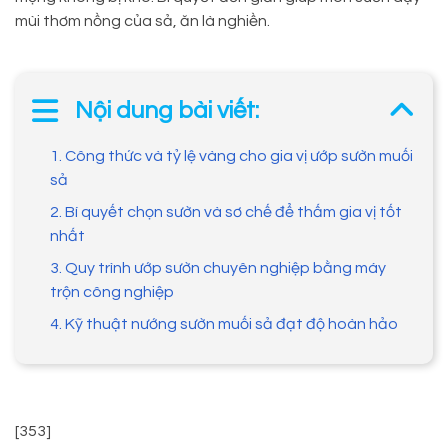
mùi thơm nồng của sả, ăn là nghiền.
Nội dung bài viết:
1. Công thức và tỷ lệ vàng cho gia vị ướp sườn muối
sả
2. Bí quyết chọn sườn và sơ chế để thấm gia vị tốt
nhất
3. Quy trình ướp sườn chuyên nghiệp bằng máy
trộn công nghiệp
4. Kỹ thuật nướng sườn muối sả đạt độ hoàn hảo
[353]