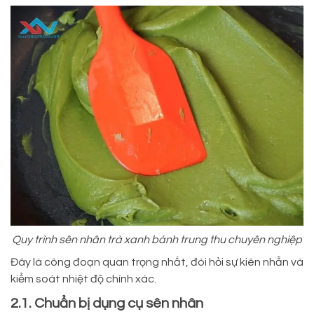
Quy trình sên nhân trà xanh bánh trung thu chuyên nghiệp
Đây là công đoạn quan trọng nhất, đòi hỏi sự kiên nhẫn và
kiểm soát nhiệt độ chính xác.
2.1. Chuẩn bị dụng cụ sên nhân