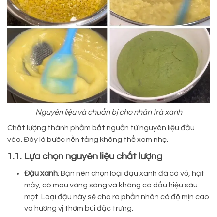
Nguyên liệu và chuẩn bị cho nhân trà xanh
Chất lượng thành phẩm bắt nguồn từ nguyên liệu đầu
vào. Đây là bước nền tảng không thể xem nhẹ.
1.1. Lựa chọn nguyên liệu chất lượng
Đậu xanh
: Bạn nên chọn loại đậu xanh đã cà vỏ, hạt
mẩy, có màu vàng sáng và không có dấu hiệu sâu
mọt. Loại đậu này sẽ cho ra phần nhân có độ mịn cao
và hương vị thơm bùi đặc trưng.