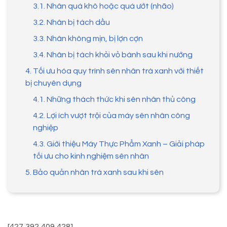
3.1. Nhân quá khô hoặc quá ướt (nhão)
3.2. Nhân bị tách dầu
3.3. Nhân không mịn, bị lợn cợn
3.4. Nhân bị tách khỏi vỏ bánh sau khi nướng
4. Tối ưu hóa quy trình sên nhân trà xanh với thiết
bị chuyên dụng
4.1. Những thách thức khi sên nhân thủ công
4.2. Lợi ích vượt trội của máy sên nhân công
nghiệp
4.3. Giới thiệu Máy Thực Phẩm Xanh – Giải pháp
tối ưu cho kinh nghiệm sên nhân
5. Bảo quản nhân trà xanh sau khi sên
[427,392,409,428]