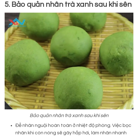
5. Bảo quản nhân trà xanh sau khi sên
Bảo quản nhân trà xanh sau khi sên
Để nhân nguội hoàn toàn ở nhiệt độ phòng. Việc bọc
nhân khi còn nóng sẽ gây hấp hơi, làm nhân nhanh