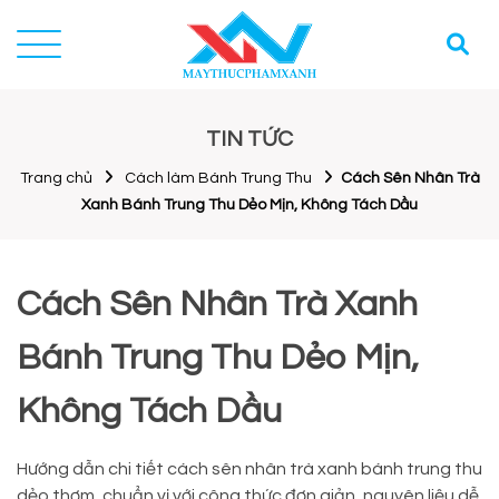
TIN TỨC
Trang chủ
Cách làm Bánh Trung Thu
Cách Sên Nhân Trà
Xanh Bánh Trung Thu Dẻo Mịn, Không Tách Dầu
Cách Sên Nhân Trà Xanh
Bánh Trung Thu Dẻo Mịn,
Không Tách Dầu
Hướng dẫn chi tiết cách sên nhân trà xanh bánh trung thu
dẻo thơm, chuẩn vị với công thức đơn giản, nguyên liệu dễ