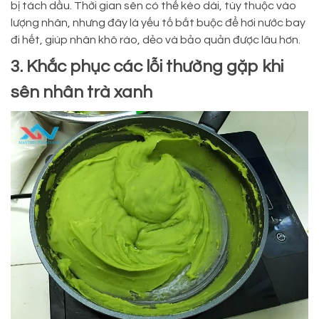
bị tách dầu. Thời gian sên có thể kéo dài, tùy thuộc vào
lượng nhân, nhưng đây là yếu tố bắt buộc để hơi nước bay
đi hết, giúp nhân khô ráo, dẻo và bảo quản được lâu hơn.
3. Khắc phục các lỗi thường gặp khi
sên nhân trà xanh