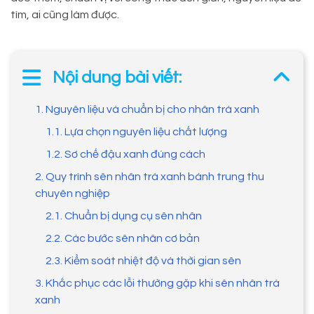
tìm, ai cũng làm được.
Nội dung bài viết:
1. Nguyên liệu và chuẩn bị cho nhân trà xanh
1.1. Lựa chọn nguyên liệu chất lượng
1.2. Sơ chế đậu xanh đúng cách
2. Quy trình sên nhân trà xanh bánh trung thu
chuyên nghiệp
2.1. Chuẩn bị dụng cụ sên nhân
2.2. Các bước sên nhân cơ bản
2.3. Kiểm soát nhiệt độ và thời gian sên
3. Khắc phục các lỗi thường gặp khi sên nhân trà
xanh