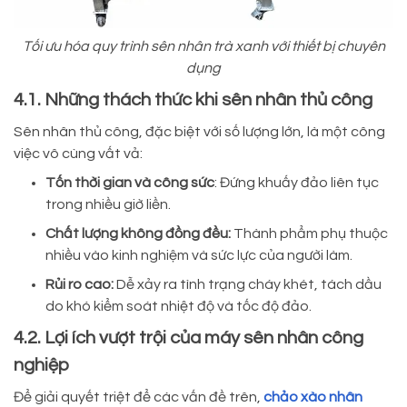
Tối ưu hóa quy trình sên nhân trà xanh với thiết bị chuyên
dụng
4.1. Những thách thức khi sên nhân thủ công
Sên nhân thủ công, đặc biệt với số lượng lớn, là một công
việc vô cùng vất vả:
Tốn thời gian và công sức
: Đứng khuấy đảo liên tục
trong nhiều giờ liền.
Chất lượng không đồng đều:
Thành phẩm phụ thuộc
nhiều vào kinh nghiệm và sức lực của người làm.
Rủi ro cao:
Dễ xảy ra tình trạng cháy khét, tách dầu
do khó kiểm soát nhiệt độ và tốc độ đảo.
4.2. Lợi ích vượt trội của máy sên nhân công
nghiệp
Để giải quyết triệt để các vấn đề trên,
chảo xào nhân