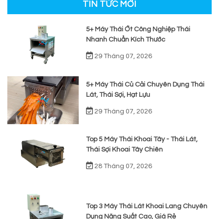
TIN TỨC MỚI
5+ Máy Thái Ớt Công Nghiệp Thái
Nhanh Chuẩn Kích Thước
29 Tháng 07, 2026
5+ Máy Thái Củ Cải Chuyên Dụng Thái
Lát, Thái Sợi, Hạt Lựu
29 Tháng 07, 2026
Top 5 Máy Thái Khoai Tây - Thái Lát,
Thái Sợi Khoai Tây Chiên
28 Tháng 07, 2026
Top 3 Máy Thái Lát Khoai Lang Chuyên
Dụng Năng Suất Cao, Giá Rẻ