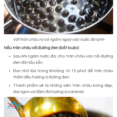
Vớt trân châu ra và ngâm ngay vào nước đá lạnh
Nấu trân châu với đường đen (bắt buộc)
Sau khi ngâm nước đá, cho trân châu vào nồi đường
đen đã nấu sẵn.
Đun nhỏ lửa trong khoảng 10-15 phút để trân châu
thấm đều hương vị đường đen.
Thành phẩm sẽ là những viên trân châu bóng đẹp,
dai ngon và đậm đà hương vị caramel.