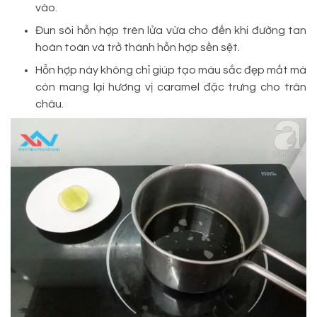
vào.
Đun sôi hỗn hợp trên lửa vừa cho đến khi đường tan
hoàn toàn và trở thành hỗn hợp sền sệt.
Hỗn hợp này không chỉ giúp tạo màu sắc đẹp mắt mà
còn mang lại hương vị caramel đặc trưng cho trân
châu.