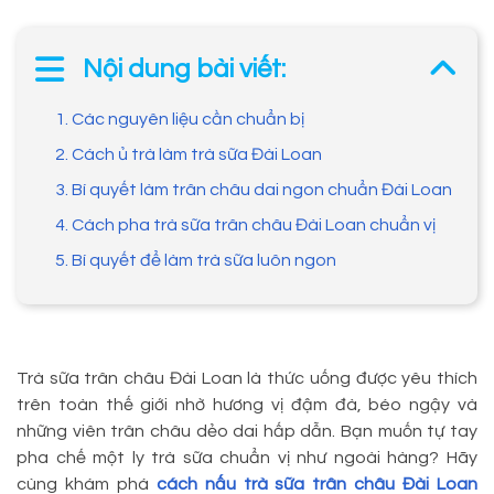
Nội dung bài viết:
1. Các nguyên liệu cần chuẩn bị
2. Cách ủ trà làm trà sữa Đài Loan
3. Bí quyết làm trân châu dai ngon chuẩn Đài Loan
4. Cách pha trà sữa trân châu Đài Loan chuẩn vị
5. Bí quyết để làm trà sữa luôn ngon
Trà sữa trân châu Đài Loan là thức uống được yêu thích
trên toàn thế giới nhờ hương vị đậm đà, béo ngậy và
những viên trân châu dẻo dai hấp dẫn. Bạn muốn tự tay
pha chế một ly trà sữa chuẩn vị như ngoài hàng? Hãy
cùng khám phá
cách nấu trà sữa trân châu Đài Loan