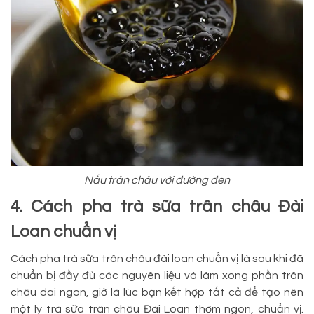
Nấu trân châu với đường đen
4. Cách pha trà sữa trân châu Đài
Loan chuẩn vị
Cách pha trà sữa trân châu đài loan chuẩn vị là sau khi đã
chuẩn bị đầy đủ các nguyên liệu và làm xong phần trân
châu dai ngon, giờ là lúc bạn kết hợp tất cả để tạo nên
một ly trà sữa trân châu Đài Loan thơm ngon, chuẩn vị.