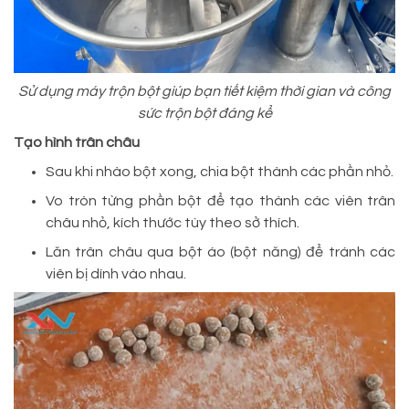
Sử dụng máy trộn bột giúp bạn tiết kiệm thời gian và công
sức trộn bột đáng kể
Tạo hình trân châu
Sau khi nhào bột xong, chia bột thành các phần nhỏ.
Vo tròn từng phần bột để tạo thành các viên trân
châu nhỏ, kích thước tùy theo sở thích.
Lăn trân châu qua bột áo (bột năng) để tránh các
viên bị dính vào nhau.