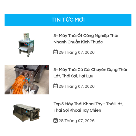
TIN TỨC MỚI
5+ Máy Thái Ớt Công Nghiệp Thái
Nhanh Chuẩn Kích Thước
29 Tháng 07, 2026
5+ Máy Thái Củ Cải Chuyên Dụng Thái
Lát, Thái Sợi, Hạt Lựu
29 Tháng 07, 2026
Top 5 Máy Thái Khoai Tây - Thái Lát,
Thái Sợi Khoai Tây Chiên
28 Tháng 07, 2026