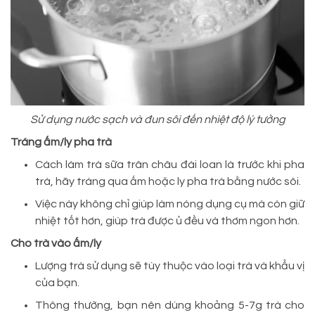
Sử dụng nước sạch và đun sôi đến nhiệt độ lý tưởng
Tráng ấm/ly pha trà
Cách làm trà sữa trân châu đài loan là trước khi pha
trà, hãy tráng qua ấm hoặc ly pha trà bằng nước sôi.
Việc này không chỉ giúp làm nóng dụng cụ mà còn giữ
nhiệt tốt hơn, giúp trà được ủ đều và thơm ngon hơn.
Cho trà vào ấm/ly
Lượng trà sử dụng sẽ tùy thuộc vào loại trà và khẩu vị
của bạn.
Thông thường, bạn nên dùng khoảng 5-7g trà cho