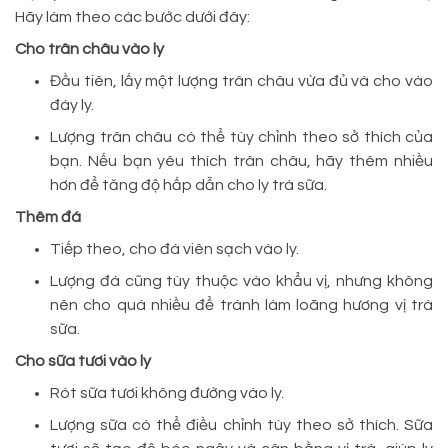
Hãy làm theo các bước dưới đây:
Cho trân châu vào ly
Đầu tiên, lấy một lượng trân châu vừa đủ và cho vào
đáy ly.
Lượng trân châu có thể tùy chỉnh theo sở thích của
bạn. Nếu bạn yêu thích trân châu, hãy thêm nhiều
hơn để tăng độ hấp dẫn cho ly trà sữa.
Thêm đá
Tiếp theo, cho đá viên sạch vào ly.
Lượng đá cũng tùy thuộc vào khẩu vị, nhưng không
nên cho quá nhiều để tránh làm loãng hương vị trà
sữa.
Cho sữa tươi vào ly
Rót sữa tươi không đường vào ly.
Lượng sữa có thể điều chỉnh tùy theo sở thích. Sữa