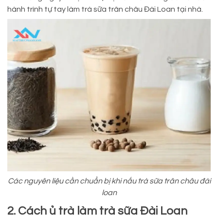
hành trình tự tay làm trà sữa trân châu Đài Loan tại nhà.
Các nguyên liệu cần chuẩn bị khi nấu trà sữa trân châu đài
loan
2. Cách ủ trà làm trà sữa Đài Loan