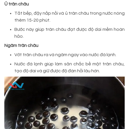
Ủ trân châu
Tắt bếp, đậy nắp nồi và ủ trân châu trong nước nóng
thêm 15-20 phút.
Bước này giúp trân châu đạt được độ dai mềm hoàn
hảo.
Ngâm trân châu
Vớt trân châu ra và ngâm ngay vào nước đá lạnh.
Nước đá lạnh giúp làm săn chắc bề mặt trân châu,
tạo độ dai và giữ được độ đàn hồi lâu hơn.