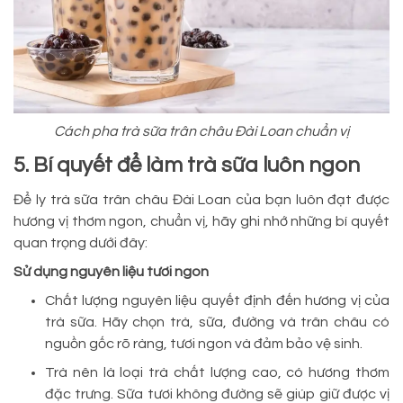
Cách pha trà sữa trân châu Đài Loan chuẩn vị
5. Bí quyết để làm trà sữa luôn ngon
Để ly trà sữa trân châu Đài Loan của bạn luôn đạt được
hương vị thơm ngon, chuẩn vị, hãy ghi nhớ những bí quyết
quan trọng dưới đây:
Sử dụng nguyên liệu tươi ngon
Chất lượng nguyên liệu quyết định đến hương vị của
trà sữa. Hãy chọn trà, sữa, đường và trân châu có
nguồn gốc rõ ràng, tươi ngon và đảm bảo vệ sinh.
Trà nên là loại trà chất lượng cao, có hương thơm
đặc trưng. Sữa tươi không đường sẽ giúp giữ được vị