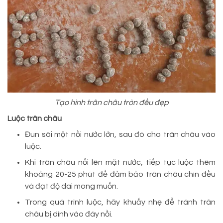
Tạo hình trân châu tròn đều đẹp
Luộc trân châu
Đun sôi một nồi nước lớn, sau đó cho trân châu vào
luộc.
Khi trân châu nổi lên mặt nước, tiếp tục luộc thêm
khoảng 20-25 phút để đảm bảo trân châu chín đều
và đạt độ dai mong muốn.
Trong quá trình luộc, hãy khuấy nhẹ để tránh trân
châu bị dính vào đáy nồi.