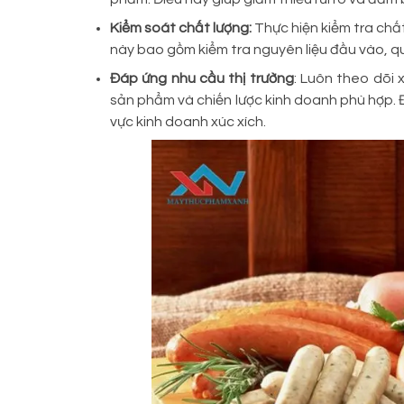
Kiểm soát chất lượng:
Thực hiện kiểm tra chấ
này bao gồm kiểm tra nguyên liệu đầu vào, qu
Đáp ứng nhu cầu thị trường
: Luôn theo dõi 
sản phẩm và chiến lược kinh doanh phù hợp. Đi
vực kinh doanh xúc xích.