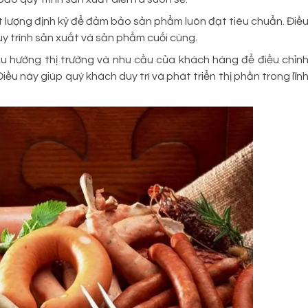
t lượng định kỳ để đảm bảo sản phẩm luôn đạt tiêu chuẩn. Điề
y trình sản xuất và sản phẩm cuối cùng.
xu hướng thị trường và nhu cầu của khách hàng để điều chỉn
ều này giúp quý khách duy trì và phát triển thị phần trong lĩn