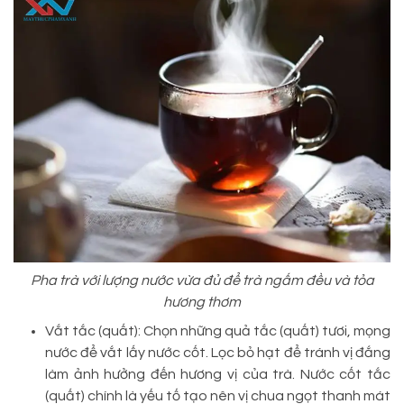
Pha trà với lượng nước vừa đủ để trà ngấm đều và tỏa
hương thơm
Vắt tắc (quất): Chọn những quả tắc (quất) tươi, mọng
nước để vắt lấy nước cốt. Lọc bỏ hạt để tránh vị đắng
làm ảnh hưởng đến hương vị của trà. Nước cốt tắc
(quất) chính là yếu tố tạo nên vị chua ngọt thanh mát