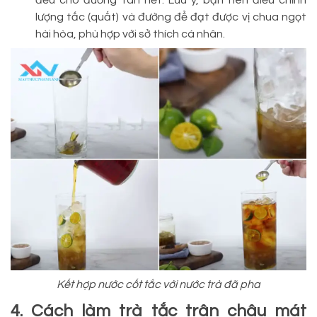
đều cho đường tan hết. Lưu ý, bạn nên điều chỉnh
lượng tắc (quất) và đường để đạt được vị chua ngọt
hài hòa, phù hợp với sở thích cá nhân.
Kết hợp nước cốt tắc với nước trà đã pha
4. Cách làm trà tắc trân châu mát