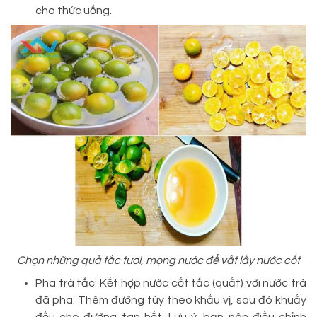
cho thức uống.
Chọn những quả tắc tươi, mọng nước để vắt lấy nước cốt
Pha trà tắc: Kết hợp nước cốt tắc (quất) với nước trà
đã pha. Thêm đường tùy theo khẩu vị, sau đó khuấy