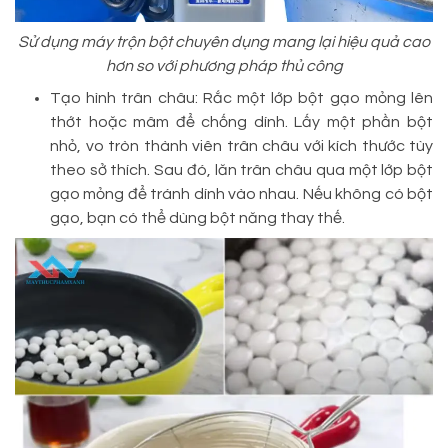
Sử dụng máy trộn bột chuyên dụng mang lại hiệu quả cao
hơn so với phương pháp thủ công
Tạo hình trân châu: Rắc một lớp bột gạo mỏng lên
thớt hoặc mâm để chống dính. Lấy một phần bột
nhỏ, vo tròn thành viên trân châu với kích thước tùy
theo sở thích. Sau đó, lăn trân châu qua một lớp bột
gạo mỏng để tránh dính vào nhau. Nếu không có bột
gạo, bạn có thể dùng bột năng thay thế.