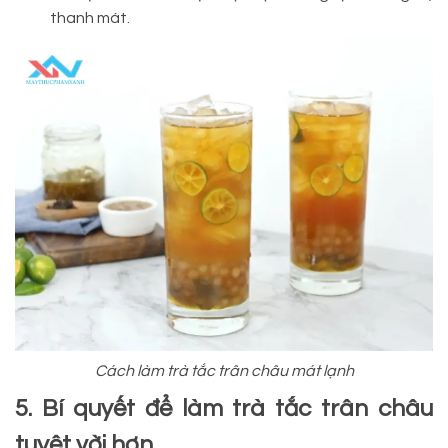
thanh mát.
Cách làm trà tắc trân châu mát lạnh
5. Bí quyết để làm trà tắc trân châu
tuyệt vời hơn