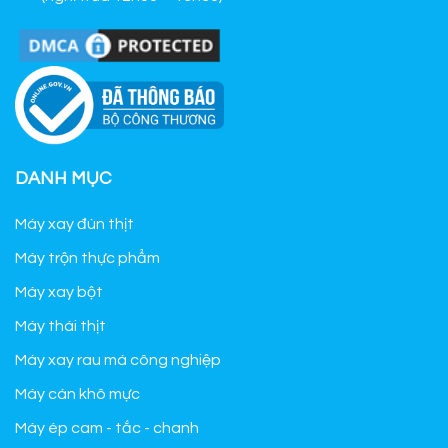
DANH MỤC
Máy xay đùn thịt
Máy trộn thực phẩm
Máy xay bột
Máy thái thịt
Máy xay rau má công nghiệp
Máy cán khô mực
Máy ép cam - tắc - chanh