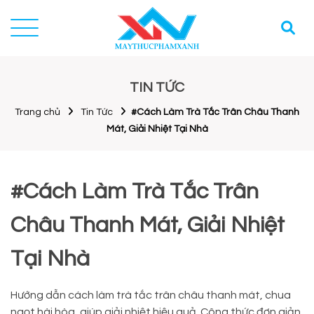
TIN TỨC
Trang chủ
Tin Tức
#Cách Làm Trà Tắc Trân Châu Thanh
Mát, Giải Nhiệt Tại Nhà
#Cách Làm Trà Tắc Trân
Châu Thanh Mát, Giải Nhiệt
Tại Nhà
Hướng dẫn cách làm trà tắc trân châu thanh mát, chua
ngọt hài hòa, giúp giải nhiệt hiệu quả. Công thức đơn giản,