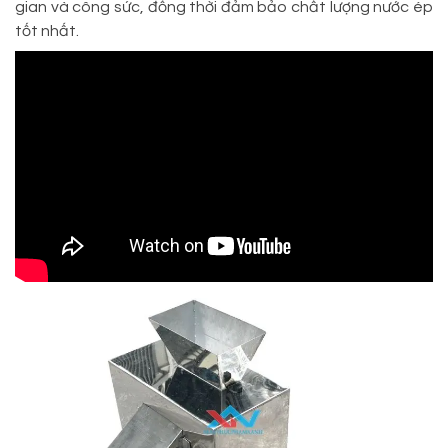
gian và công sức, đồng thời đảm bảo chất lượng nước ép
tốt nhất.