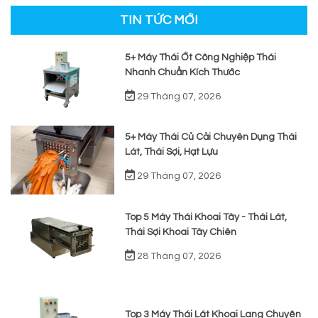
TIN TỨC MỚI
5+ Máy Thái Ớt Công Nghiệp Thái
Nhanh Chuẩn Kích Thước
29 Tháng 07, 2026
5+ Máy Thái Củ Cải Chuyên Dụng Thái
Lát, Thái Sợi, Hạt Lựu
29 Tháng 07, 2026
Top 5 Máy Thái Khoai Tây - Thái Lát,
Thái Sợi Khoai Tây Chiên
28 Tháng 07, 2026
Top 3 Máy Thái Lát Khoai Lang Chuyên