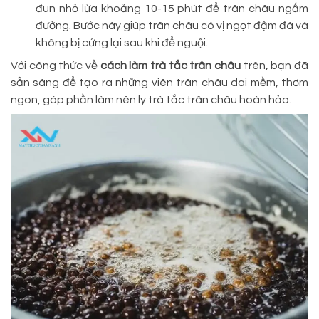
đun nhỏ lửa khoảng 10-15 phút để trân châu ngấm
đường. Bước này giúp trân châu có vị ngọt đậm đà và
không bị cứng lại sau khi để nguội.
Với công thức về
cách làm trà tắc trân châu
trên, bạn đã
sẵn sàng để tạo ra những viên trân châu dai mềm, thơm
ngon, góp phần làm nên ly trà tắc trân châu hoàn hảo.