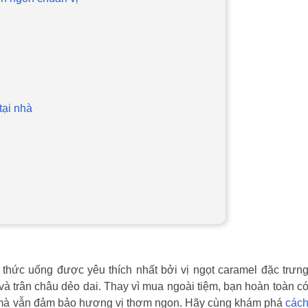
tại nhà
thức uống được yêu thích nhất bởi vị ngọt caramel đặc trưn
 trân châu dẻo dai. Thay vì mua ngoài tiệm, bạn hoàn toàn c
ản mà vẫn đảm bảo hương vị thơm ngon. Hãy cùng khám phá
các