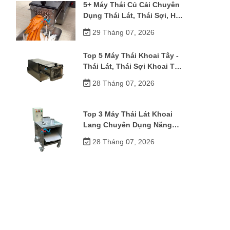
5+ Máy Thái Củ Cải Chuyên
Dụng Thái Lát, Thái Sợi, Hạt
Lựu
29 Tháng 07, 2026
Top 5 Máy Thái Khoai Tây -
Thái Lát, Thái Sợi Khoai Tây
Chiên
28 Tháng 07, 2026
Top 3 Máy Thái Lát Khoai
Lang Chuyên Dụng Năng
Suất Cao, Giá Rẻ
28 Tháng 07, 2026