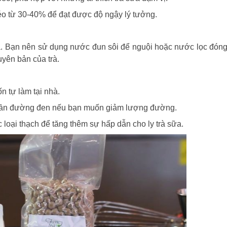
o từ 30-40% để đạt được độ ngậy lý tưởng.
rà. Bạn nên sử dụng nước đun sôi để nguội hoặc nước lọc đón
yên bản của trà.
 tự làm tại nhà.
t phần đường đen nếu bạn muốn giảm lượng đường.
loại thạch để tăng thêm sự hấp dẫn cho ly trà sữa.