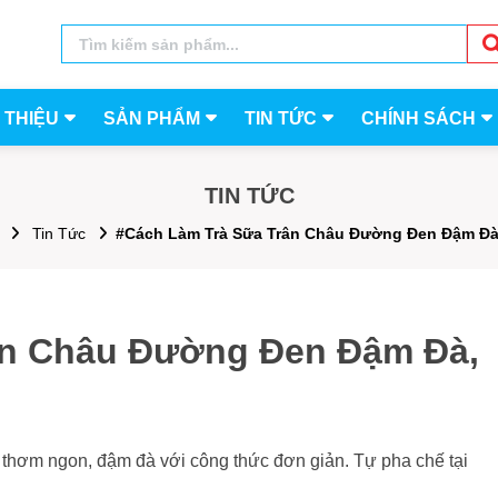
I THIỆU
SẢN PHẨM
TIN TỨC
CHÍNH SÁCH
TIN TỨC
Tin Tức
#Cách Làm Trà Sữa Trân Châu Đường Đen Đậm Đà
ân Châu Đường Đen Đậm Đà,
thơm ngon, đậm đà với công thức đơn giản. Tự pha chế tại