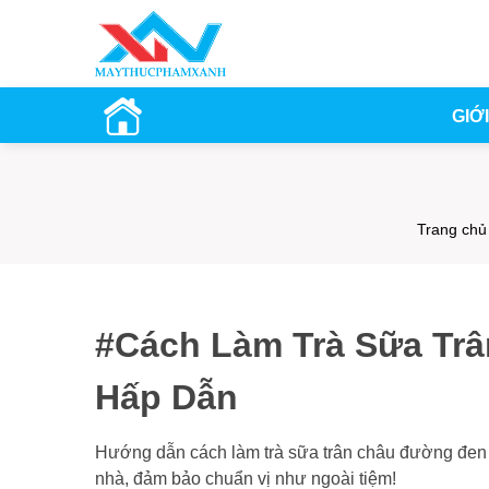
GIỚ
Trang chủ
#Cách Làm Trà Sữa Tr
Hấp Dẫn
Hướng dẫn cách làm trà sữa trân châu đường đen 
nhà, đảm bảo chuẩn vị như ngoài tiệm!