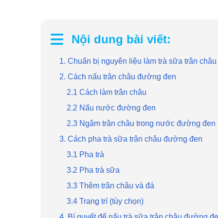
Nội dung bài viết:
1. Chuẩn bị nguyên liệu làm trà sữa trân châ
2. Cách nấu trân châu đường đen
2.1 Cách làm trân châu
2.2 Nấu nước đường đen
2.3 Ngâm trân châu trong nước đường đen
3. Cách pha trà sữa trân châu đường đen
3.1 Pha trà
3.2 Pha trà sữa
3.3 Thêm trân châu và đá
3.4 Trang trí (tùy chọn)
4. Bí quyết để nấu trà sữa trân châu đường đ