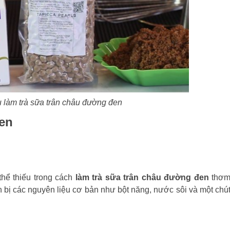
 làm trà sữa trân châu đường đen
đen
thể thiếu trong cách
làm trà sữa trân châu đường đen
thơ
 bị các nguyên liệu cơ bản như bột năng, nước sôi và một chú