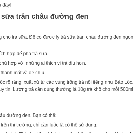
 đây!
à sữa trân châu đường đen
g cho trà sữa. Để có được ly trà sữa trân châu đường đen ngo
ích hợp để pha trà sữa.
hù hợp với những ai thích vị trà dịu hơn.
 thanh mát và dễ chịu.
ốc rõ ràng, xuất xứ từ các vùng trồng trà nổi tiếng như Bảo Lộc
y tín. Lượng trà cần dùng thường là 10g trà khô cho mỗi 500m
châu đường đen. Bạn có thể:
rên thị trường, chỉ cần luộc là có thể sử dụng.