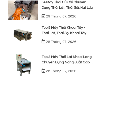
5+ Máy Thái Củ Cải Chuyên
Dụng Thái Lát, Thái Sợi, Hạt Lựu
29 Tháng 07, 2026
Top 5 Máy Thái Khoai Tây -
Thái Lát, Thái Sợi Khoai Tây
Chiên
28 Tháng 07, 2026
Top 3 Máy Thái Lát Khoai Lang
Chuyên Dụng Năng Suất Cao,
Giá Rẻ
28 Tháng 07, 2026