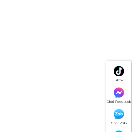
Tiktok
Chat Facebook
Chat Zalo