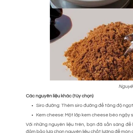
Nguyên
Các nguyên liệu khác (tùy chọn)
Siro đường: Thêm siro đường để tăng độ ngọt
Kem cheese: Một lớp kem cheese béo ngậy sẽ 
Với những nguyên liệu trên, bạn đã sẵn sàng để
đảm bảo lựa chọn nguyên liệu chất lượng để món 