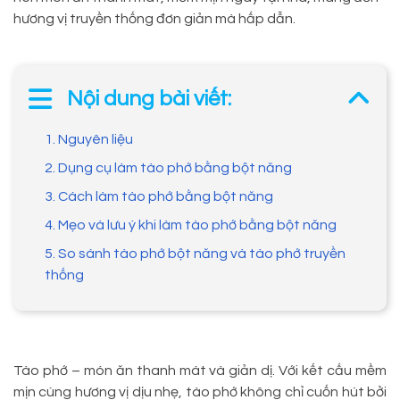
hương vị truyền thống đơn giản mà hấp dẫn.
Nội dung bài viết:
1. Nguyên liệu
2. Dụng cụ làm tào phớ bằng bột năng
3. Cách làm tào phớ bằng bột năng
4. Mẹo và lưu ý khi làm tào phớ bằng bột năng
5. So sánh tào phớ bột năng và tào phớ truyền
thống
Tào phớ – món ăn thanh mát và giản dị. Với kết cấu mềm
mịn cùng hương vị dịu nhẹ, tào phớ không chỉ cuốn hút bởi