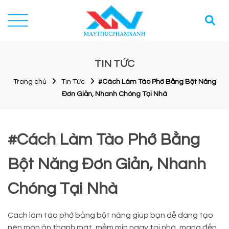
TIN TỨC
Trang chủ
Tin Tức
#Cách Làm Tào Phớ Bằng Bột Năng
Đơn Giản, Nhanh Chóng Tại Nhà
#Cách Làm Tào Phớ Bằng
Bột Năng Đơn Giản, Nhanh
Chóng Tại Nhà
Cách làm tào phớ bằng bột năng giúp bạn dễ dàng tạo
nên món ăn thanh mát, mềm mịn ngay tại nhà, mang đến