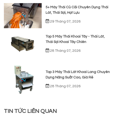
5+ Máy Thái Củ Cải Chuyên Dụng Thái
Lát, Thái Sợi, Hạt Lựu
29 Tháng 07, 2026
Top 5 Máy Thái Khoai Tây - Thái Lát,
Thái Sợi Khoai Tây Chiên
28 Tháng 07, 2026
Top 3 Máy Thái Lát Khoai Lang Chuyên
Dụng Năng Suất Cao, Giá Rẻ
28 Tháng 07, 2026
TIN TỨC LIÊN QUAN