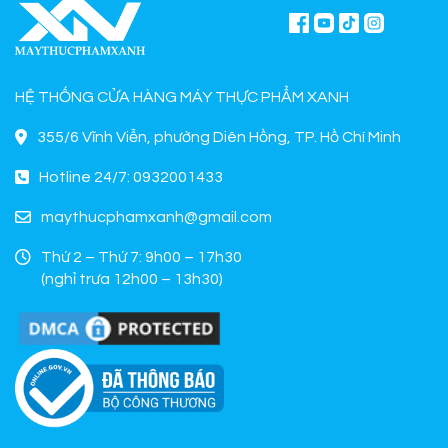
HỆ THỐNG CỬA HÀNG MÁY THỰC PHẨM XANH
355/6 Vĩnh Viễn, phường Diên Hồng, TP. Hồ Chí Minh
Hotline 24/7: 0932001433
maythucphamxanh@gmail.com
Thứ 2 – Thứ 7: 9h00 – 17h30
(nghỉ trưa 12h00 – 13h30)