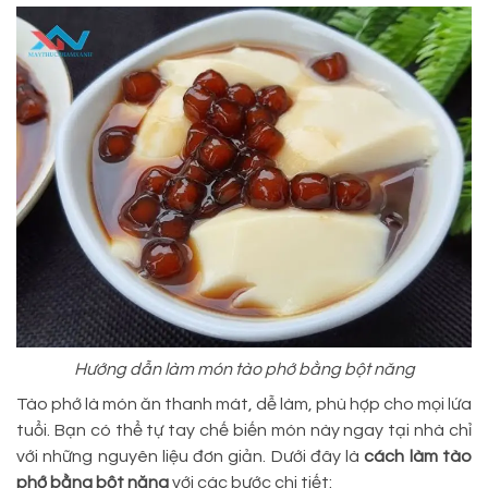
Hướng dẫn làm món tào phớ bằng bột năng
Tào phớ là món ăn thanh mát, dễ làm, phù hợp cho mọi lứa
tuổi. Bạn có thể tự tay chế biến món này ngay tại nhà chỉ
với những nguyên liệu đơn giản. Dưới đây là
cách làm tào
phớ bằng bột năng
với các bước chi tiết: