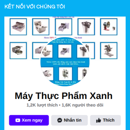
KẾT NỐI VỚI CHÚNG TÔI