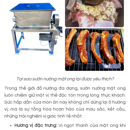
Tại sao sườn nướng mật ong lại được yêu thích?
Trong thế giới đồ nướng đa dạng, sườn nướng mật ong
luôn chiếm giữ một vị thế độc tôn trong lòng thực khách.
Sức hấp dẫn của món ăn này không chỉ dừng lại ở hương
vị, mà là sự tổng hòa hoàn hảo của màu sắc, kết cấu,
những trải nghiệm vị giác tinh tế nhất.
Hương vị đặc trưng:
Vị ngọt thanh của mật ong khi