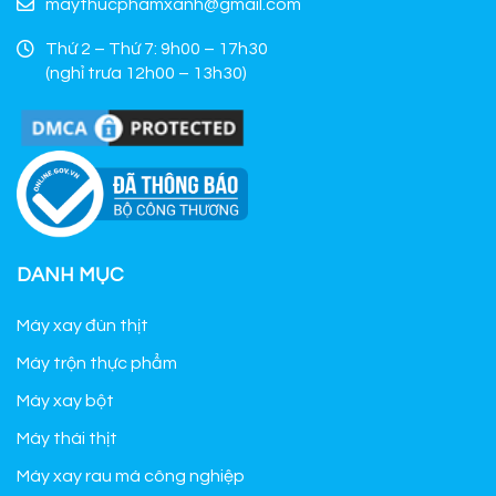
maythucphamxanh@gmail.com
Thứ 2 – Thứ 7: 9h00 – 17h30
(nghỉ trưa 12h00 – 13h30)
DANH MỤC
Máy xay đùn thịt
Máy trộn thực phẩm
Máy xay bột
Máy thái thịt
Máy xay rau má công nghiệp