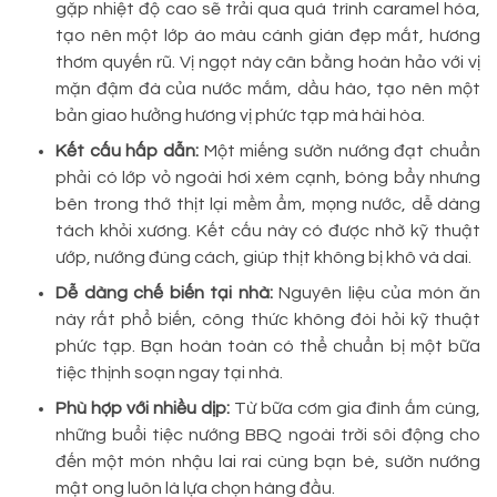
gặp nhiệt độ cao sẽ trải qua quá trình caramel hóa,
tạo nên một lớp áo màu cánh gián đẹp mắt, hương
thơm quyến rũ. Vị ngọt này cân bằng hoàn hảo với vị
mặn đậm đà của nước mắm, dầu hào, tạo nên một
bản giao hưởng hương vị phức tạp mà hài hòa.
Kết cấu hấp dẫn:
Một miếng sườn nướng đạt chuẩn
phải có lớp vỏ ngoài hơi xém cạnh, bóng bẩy nhưng
bên trong thớ thịt lại mềm ẩm, mọng nước, dễ dàng
tách khỏi xương. Kết cấu này có được nhờ kỹ thuật
ướp, nướng đúng cách, giúp thịt không bị khô và dai.
Dễ dàng chế biến tại nhà:
Nguyên liệu của món ăn
này rất phổ biến, công thức không đòi hỏi kỹ thuật
phức tạp. Bạn hoàn toàn có thể chuẩn bị một bữa
tiệc thịnh soạn ngay tại nhà.
Phù hợp với nhiều dịp:
Từ bữa cơm gia đình ấm cúng,
những buổi tiệc nướng BBQ ngoài trời sôi động cho
đến một món nhậu lai rai cùng bạn bè, sườn nướng
mật ong luôn là lựa chọn hàng đầu.