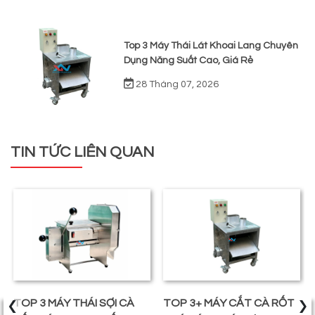
Top 3 Máy Thái Lát Khoai Lang Chuyên
Dụng Năng Suất Cao, Giá Rẻ
28 Tháng 07, 2026
TIN TỨC LIÊN QUAN
‹
›
TOP 3 MÁY THÁI SỢI CÀ
TOP 3+ MÁY CẮT CÀ RỐT