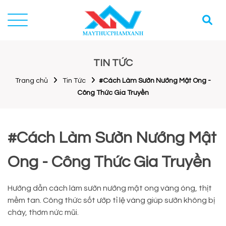
TIN TỨC
Trang chủ
Tin Tức
#Cách Làm Sườn Nướng Mật Ong -
Công Thức Gia Truyền
#Cách Làm Sườn Nướng Mật
Ong - Công Thức Gia Truyền
Hướng dẫn cách làm sườn nướng mật ong vàng óng, thịt
mềm tan. Công thức sốt ướp tỉ lệ vàng giúp sườn không bị
cháy, thơm nức mũi.