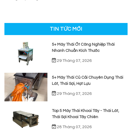
TIN TỨC MỚI
5+ Máy Thái Ớt Công Nghiệp Thái
Nhanh Chuẩn Kích Thước
29 Tháng 07, 2026
5+ Máy Thái Củ Cải Chuyên Dụng Thái
Lát, Thái Sợi, Hạt Lựu
29 Tháng 07, 2026
Top 5 Máy Thái Khoai Tây - Thái Lát,
Thái Sợi Khoai Tây Chiên
28 Tháng 07, 2026