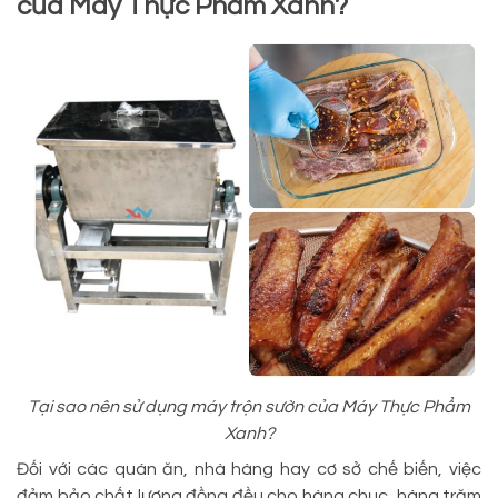
của Máy Thực Phẩm Xanh?
Tại sao nên sử dụng máy trộn sườn của Máy Thực Phẩm
Xanh?
Đối với các quán ăn, nhà hàng hay cơ sở chế biến, việc
đảm bảo chất lượng đồng đều cho hàng chục, hàng trăm