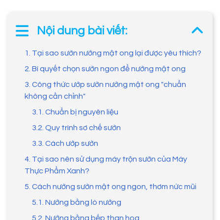
Nội dung bài viết:
1. Tại sao sườn nướng mật ong lại được yêu thích?
2. Bí quyết chọn sườn ngon để nướng mật ong
3. Công thức ướp sườn nướng mật ong "chuẩn
không cần chỉnh"
3.1. Chuẩn bị nguyên liệu
3.2. Quy trình sơ chế sườn
3.3. Cách ướp sườn
4. Tại sao nên sử dụng máy trộn sườn của Máy
Thực Phẩm Xanh?
5. Cách nướng sườn mật ong ngon, thơm nức mũi
5.1. Nướng bằng lò nướng
5.2. Nướng bằng bếp than hoa