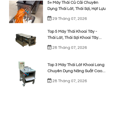
5+ Máy Thái Củ Cải Chuyên
Dụng Thái Lát, Thái Sợi, Hạt Lựu
29 Tháng 07, 2026
Top 5 Máy Thái Khoai Tây -
Thái Lát, Thái Sợi Khoai Tây
Chiên
28 Tháng 07, 2026
Top 3 Máy Thái Lát Khoai Lang
Chuyên Dụng Năng Suất Cao,
Giá Rẻ
28 Tháng 07, 2026