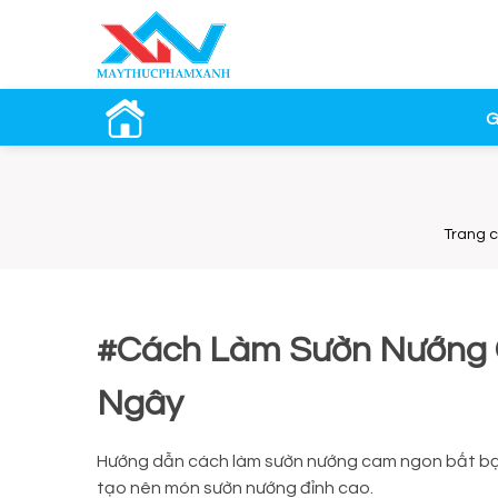
G
Trang 
#Cách Làm Sườn Nướng 
Ngây
Hướng dẫn cách làm sườn nướng cam ngon bất bại
tạo nên món sườn nướng đỉnh cao.