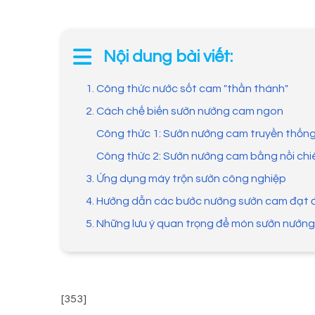
Nội dung bài viết:
1. Công thức nước sốt cam "thần thánh"
2. Cách chế biến sườn nướng cam ngon
Công thức 1: Sườn nướng cam truyền thốn
Công thức 2: Sườn nướng cam bằng nồi ch
3. Ứng dụng máy trộn sườn công nghiệp
4. Hướng dẫn các bước nướng sườn cam đạt 
5. Những lưu ý quan trọng để món sườn nướn
[353]