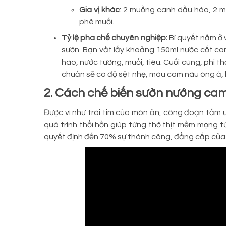
Gia vị khác
: 2 muỗng canh dầu hào, 2 
phê muối.
Tỷ lệ pha chế chuyên nghiệp:
Bí quyết nằm ở 
sườn. Bạn vắt lấy khoảng 150ml nước cốt ca
hào, nước tương, muối, tiêu. Cuối cùng, phi 
chuẩn sẽ có độ sệt nhẹ, màu cam nâu óng ả,
2. Cách chế biến sườn nướng ca
Được ví như trái tim của món ăn, công đoạn tẩm ư
quá trình thổi hồn giúp từng thớ thịt mềm mọng 
quyết định đến 70% sự thành công, đẳng cấp của