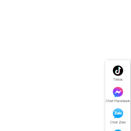
Tiktok
Chat Facebook
Chat Zalo