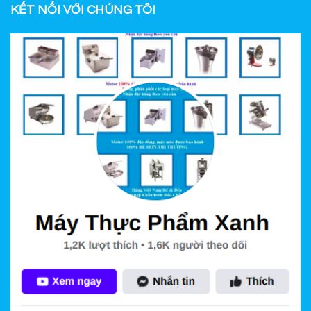
KẾT NỐI VỚI CHÚNG TÔI