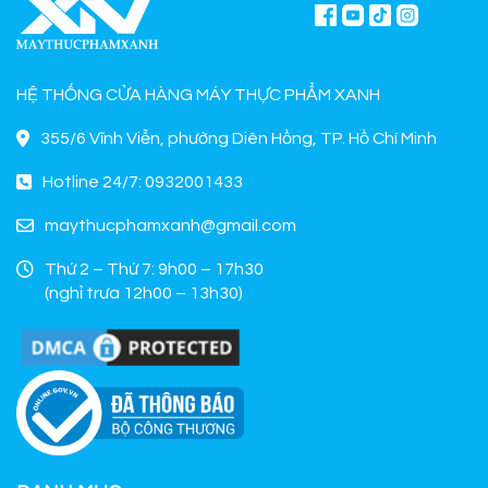
HỆ THỐNG CỬA HÀNG MÁY THỰC PHẨM XANH
355/6 Vĩnh Viễn, phường Diên Hồng, TP. Hồ Chí Minh
Hotline 24/7: 0932001433
maythucphamxanh@gmail.com
Thứ 2 – Thứ 7: 9h00 – 17h30
(nghỉ trưa 12h00 – 13h30)