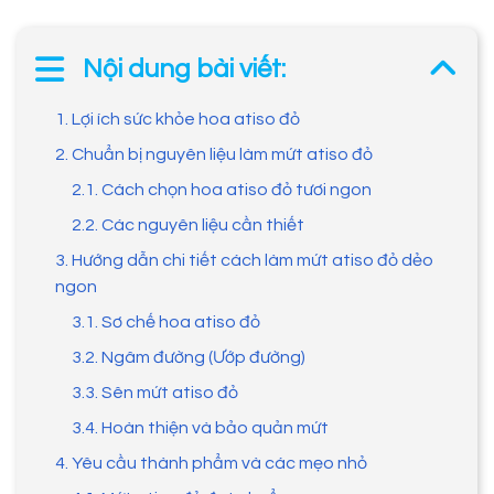
Nội dung bài viết:
1. Lợi ích sức khỏe hoa atiso đỏ
2. Chuẩn bị nguyên liệu làm mứt atiso đỏ
2.1. Cách chọn hoa atiso đỏ tươi ngon
2.2. Các nguyên liệu cần thiết
3. Hướng dẫn chi tiết cách làm mứt atiso đỏ dẻo
ngon
3.1. Sơ chế hoa atiso đỏ
3.2. Ngâm đường (Ướp đường)
3.3. Sên mứt atiso đỏ
3.4. Hoàn thiện và bảo quản mứt
4. Yêu cầu thành phẩm và các mẹo nhỏ