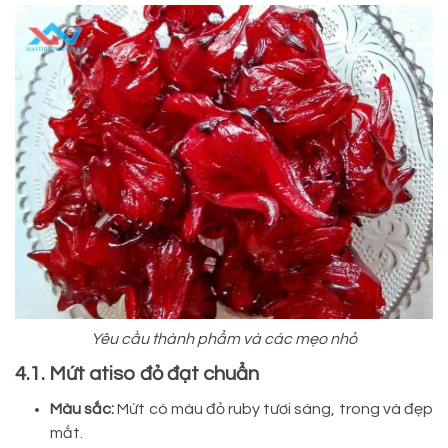
Yêu cầu thành phẩm và các mẹo nhỏ
4.1. Mứt atiso đỏ đạt chuẩn
Màu sắc:
Mứt có màu đỏ ruby tươi sáng, trong và đẹp
mắt.