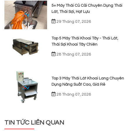
5+ Máy Thái Củ Cải Chuyên Dụng Thái
Lát, Thái Sợi, Hạt Lựu
29 Tháng 07, 2026
Top 5 Máy Thái Khoai Tây - Thái Lát,
Thái Sợi Khoai Tây Chiên
28 Tháng 07, 2026
Top 3 Máy Thái Lát Khoai Lang Chuyên
Dụng Năng Suất Cao, Giá Rẻ
28 Tháng 07, 2026
TIN TỨC LIÊN QUAN