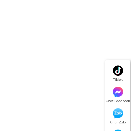
Tiktok
Chat Facebook
Chat Zalo