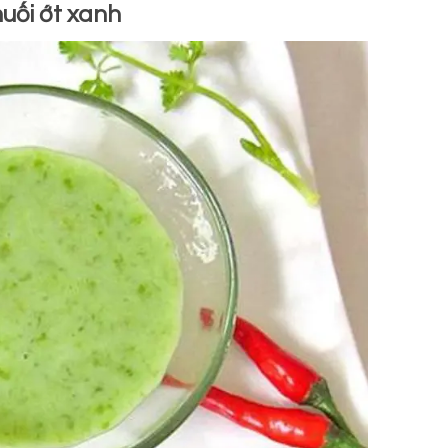
muối ớt xanh