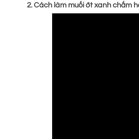
2. Cách làm muối ớt xanh chấm h