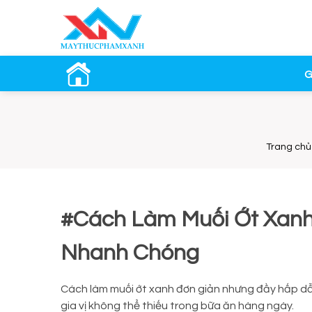
G
Trang chủ
#Cách Làm Muối Ớt Xan
Nhanh Chóng
Cách làm muối ớt xanh đơn giản nhưng đầy hấp dẫ
gia vị không thể thiếu trong bữa ăn hàng ngày.