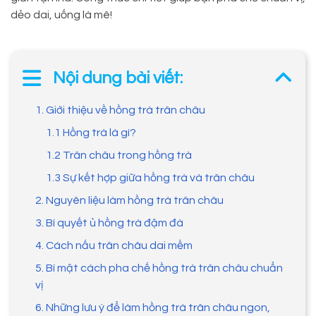
dẻo dai, uống là mê!
Nội dung bài viết:
1. Giới thiệu về hồng trà trân châu
1.1 Hồng trà là gì?
1.2 Trân châu trong hồng trà
1.3 Sự kết hợp giữa hồng trà và trân châu
2. Nguyên liệu làm hồng trà trân châu
3. Bí quyết ủ hồng trà đậm đà
4. Cách nấu trân châu dai mềm
5. Bí mật cách pha chế hồng trà trân châu chuẩn
vị
6. Những lưu ý để làm hồng trà trân châu ngon,