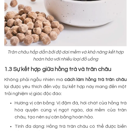
Trân châu hấp dẫn bởi độ dai mềm và khả năng kết hợp
hoàn hảo với nhiều loại đồ uống
1.3 Sự kết hợp giữa hồng trà và trân châu
Không phải ngẫu nhiên mà
cách làm hồng trà trân châu
lại được yêu thích đến vậy. Sự kết hợp này mang đến một
trải nghiệm vị giác độc đáo:
Hương vị cân bằng: Vị đậm đà, hơi chát của hồng trà
hòa quyện cùng vị ngọt ngào, dai mềm của trân
châu, tạo nên sự cân bằng hoàn hảo.
Tính đa dạng: Hồng trà trân châu có thể được biến