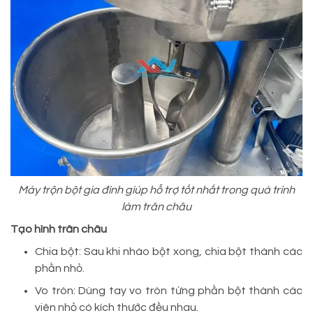
Máy trộn bột gia đình giúp hỗ trợ tốt nhất trong quá trình
làm trân châu
Tạo hình trân châu
Chia bột: Sau khi nhào bột xong, chia bột thành các
phần nhỏ.
Vo tròn: Dùng tay vo tròn từng phần bột thành các
viên nhỏ có kích thước đều nhau.