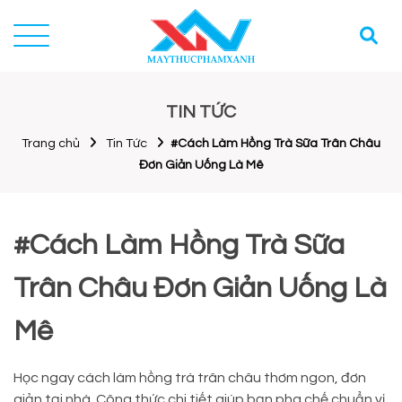
TIN TỨC
Trang chủ
Tin Tức
#Cách Làm Hồng Trà Sữa Trân Châu
Đơn Giản Uống Là Mê
#Cách Làm Hồng Trà Sữa
Trân Châu Đơn Giản Uống Là
Mê
Học ngay cách làm hồng trà trân châu thơm ngon, đơn
giản tại nhà. Công thức chi tiết giúp bạn pha chế chuẩn vị,