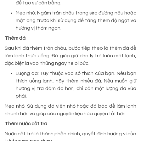
để tạo sự cân bằng.
Mẹo nhỏ: Ngâm trân châu trong siro đường nâu hoặc
mật ong trước khi sử dụng để tăng thêm độ ngọt và
hương vị thơm ngon.
Thêm đá
Sau khi đã thêm trân châu, bước tiếp theo là thêm đá để
làm lạnh thức uống. Đá giúp giữ cho ly trà luôn mát lạnh,
đặc biệt là vào những ngày hè oi bức.
Lượng đá: Tùy thuộc vào sở thích của bạn. Nếu bạn
thích uống lạnh, hãy thêm nhiều đá. Nếu muốn giữ
hương vị trà đậm đà hơn, chỉ cần một lượng đá vừa
phải.
Mẹo nhỏ: Sử dụng đá viên nhỏ hoặc đá bào để làm lạnh
nhanh hơn và giúp các nguyên liệu hòa quyện tốt hơn.
Thêm nước cốt trà
Nước cốt trà là thành phần chính, quyết định hương vị của