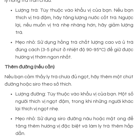
ly hồng trà trân châu.
Lượng trà: Tùy thuộc vào khẩu vị của bạn. Nếu bạn
thích vị trà đậm, hãy tăng lượng nước cốt trà. Ngược
lại, nếu muốn vị trà nhẹ nhàng hơn, hãy giảm lượng
trà.
Mẹo nhỏ: Sử dụng hồng trà chất lượng cao và ủ trà
đúng cách (3-5 phút ở nhiệt độ 90-95°C) để giữ được
hương vị thơm ngon nhất.
Thêm đường (nếu cần)
Nếu bạn cảm thấy ly trà chưa đủ ngọt, hãy thêm một chút
đường hoặc siro theo sở thích.
Lượng đường: Tùy thuộc vào khẩu vị của bạn. Một số
người thích vị ngọt đậm, trong khi những người khác
lại thích vị ngọt nhẹ.
Mẹo nhỏ: Sử dụng siro đường nâu hoặc mật ong để
tăng thêm hương vị đặc biệt và làm ly trà thêm hấp
dẫn.