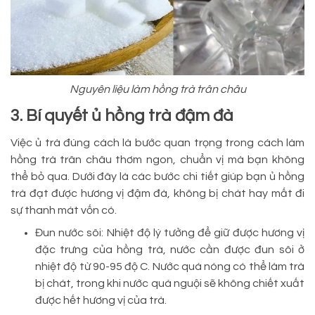
Nguyên liệu làm hồng trà trân châu
3. Bí quyết ủ hồng trà đậm đà
Việc ủ trà đúng cách là bước quan trọng trong cách làm
hồng trà trân châu thơm ngon, chuẩn vị mà bạn không
thể bỏ qua. Dưới đây là các bước chi tiết giúp bạn ủ hồng
trà đạt được hương vị đậm đà, không bị chát hay mất đi
sự thanh mát vốn có.
Đun nước sôi: Nhiệt độ lý tưởng để giữ được hương vị
đặc trưng của hồng trà, nước cần được đun sôi ở
nhiệt độ từ 90-95 độ C. Nước quá nóng có thể làm trà
bị chát, trong khi nước quá nguội sẽ không chiết xuất
được hết hương vị của trà.