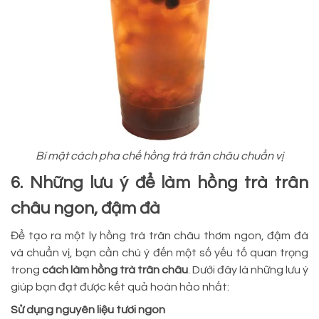
Bí mật cách pha chế hồng trà trân châu chuẩn vị
6. Những lưu ý để làm hồng trà trân
châu ngon, đậm đà
Để tạo ra một ly hồng trà trân châu thơm ngon, đậm đà
và chuẩn vị, bạn cần chú ý đến một số yếu tố quan trọng
trong
cách làm hồng trà trân châu
. Dưới đây là những lưu ý
giúp bạn đạt được kết quả hoàn hảo nhất:
Sử dụng nguyên liệu tươi ngon