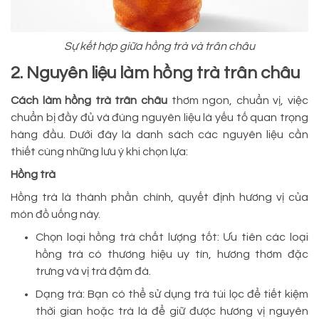
Sự kết hợp giữa hồng trà và trân châu
2. Nguyên liệu làm hồng trà trân châu
Cách làm hồng trà trân châu
thơm ngon, chuẩn vị, việc
chuẩn bị đầy đủ và đúng nguyên liệu là yếu tố quan trọng
hàng đầu. Dưới đây là danh sách các nguyên liệu cần
thiết cùng những lưu ý khi chọn lựa:
Hồng trà
Hồng trà là thành phần chính, quyết định hương vị của
món đồ uống này.
Chọn loại hồng trà chất lượng tốt: Ưu tiên các loại
hồng trà có thương hiệu uy tín, hương thơm đặc
trưng và vị trà đậm đà.
Dạng trà: Bạn có thể sử dụng trà túi lọc để tiết kiệm
thời gian hoặc trà lá để giữ được hương vị nguyên