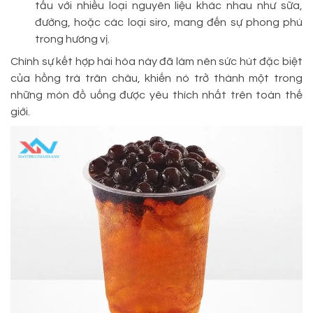
tấu với nhiều loại nguyên liệu khác nhau như sữa,
đường, hoặc các loại siro, mang đến sự phong phú
trong hương vị.
Chính sự kết hợp hài hòa này đã làm nên sức hút đặc biệt
của hồng trà trân châu, khiến nó trở thành một trong
những món đồ uống được yêu thích nhất trên toàn thế
giới.