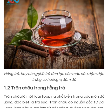
Hồng trà, hay còn gọi là trà đen tạo nên màu nâu đậm đặc
trưng và hương vị đậm đà
1.2 Trân châu trong hồng trà
Trân châu là một loại topping phổ biến trong các món đồ
uống, đặc biệt là trà sữa. Trân châu có nguồn gốc từ Đài