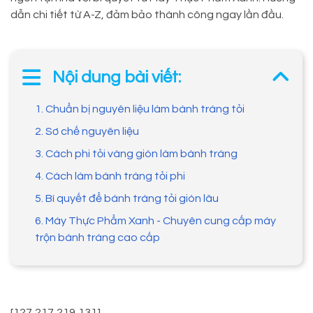
dẫn chi tiết từ A-Z, đảm bảo thành công ngay lần đầu.
Nội dung bài viết:
1. Chuẩn bị nguyên liệu làm bánh tráng tỏi
2. Sơ chế nguyên liệu
3. Cách phi tỏi vàng giòn làm bánh tráng
4. Cách làm bánh tráng tỏi phi
5. Bí quyết để bánh tráng tỏi giòn lâu
6. Máy Thực Phẩm Xanh - Chuyên cung cấp máy
trộn bánh tráng cao cấp
[127,217,219,131]