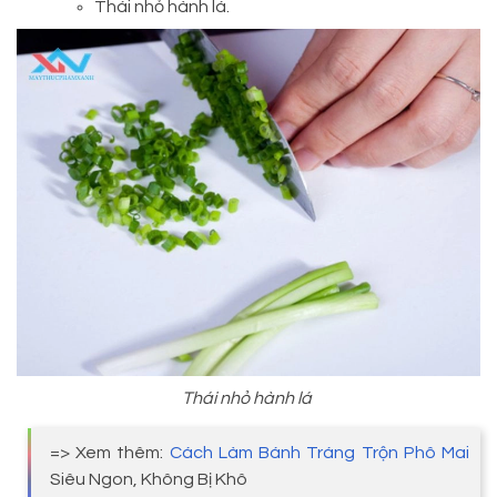
Thái nhỏ hành lá.
Thái nhỏ hành lá
=> Xem thêm:
Cách Làm Bánh Tráng Trộn Phô Mai
Siêu Ngon, Không Bị Khô