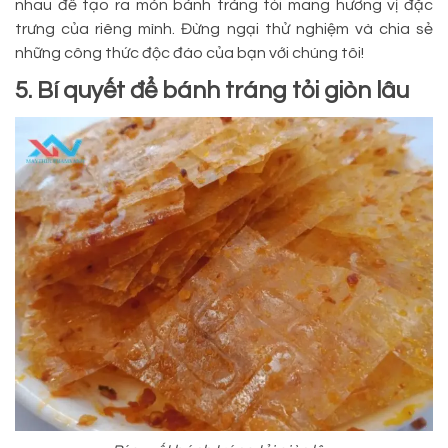
nhau để tạo ra món bánh tráng tỏi mang hương vị đặc
trưng của riêng mình. Đừng ngại thử nghiệm và chia sẻ
những công thức độc đáo của bạn với chúng tôi!
5. Bí quyết để bánh tráng tỏi giòn lâu