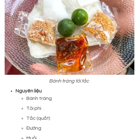
Bánh tráng tỏi tắc
Nguyên liệu
:
Bánh tráng
Tỏi phi
Tắc (quất)
Đường
Muối