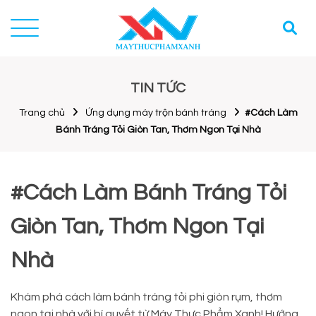
TIN TỨC
Trang chủ
Ứng dụng máy trộn bánh tráng
#Cách Làm
Bánh Tráng Tỏi Giòn Tan, Thơm Ngon Tại Nhà
#Cách Làm Bánh Tráng Tỏi
Giòn Tan, Thơm Ngon Tại
Nhà
Khám phá cách làm bánh tráng tỏi phi giòn rụm, thơm
ngon tại nhà với bí quyết từ Máy Thực Phẩm Xanh! Hướng