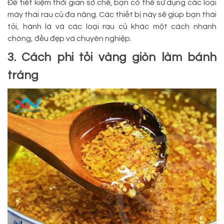
Để tiết kiệm thời gian sơ chế, bạn có thể sử dụng các loại
máy thái rau củ đa năng. Các thiết bị này sẽ giúp bạn thái
tỏi, hành lá và các loại rau củ khác một cách nhanh
chóng, đều đẹp và chuyên nghiệp.
3. Cách phi tỏi vàng giòn làm bánh
tráng