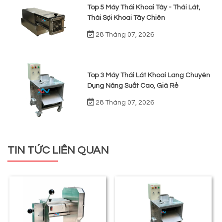
Top 5 Máy Thái Khoai Tây - Thái Lát,
Thái Sợi Khoai Tây Chiên
28 Tháng 07, 2026
Top 3 Máy Thái Lát Khoai Lang Chuyên
Dụng Năng Suất Cao, Giá Rẻ
28 Tháng 07, 2026
TIN TỨC LIÊN QUAN