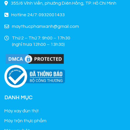
355/6 Vĩnh Viễn, phường Diên Hồng, TP. Hồ Chí Minh
Hotline 24/7: 0932001433
maythucphamxanh@gmail.com
Thứ 2 – Thứ 7: 9h00 – 17h30
(nghỉ trưa 12h00 – 13h30)
DANH MỤC
Máy xay đùn thịt
Máy trộn thực phẩm