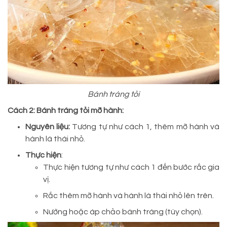
Bánh tráng tỏi
Cách 2: Bánh tráng tỏi mỡ hành:
Nguyên liệu:
Tương tự như cách 1, thêm mỡ hành và
hành lá thái nhỏ.
Thực hiện
:
Thực hiện tương tự như cách 1 đến bước rắc gia
vị.
Rắc thêm mỡ hành và hành lá thái nhỏ lên trên.
Nướng hoặc áp chảo bánh tráng (tùy chọn).