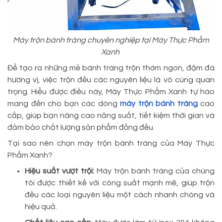
Máy trộn bánh tráng chuyên nghiệp tại Máy Thực Phẩm
Xanh
Để tạo ra những mẻ bánh tráng trộn thơm ngon, đậm đà
hương vị, việc trộn đều các nguyên liệu là vô cùng quan
trọng. Hiểu được điều này, Máy Thực Phẩm Xanh tự hào
mang đến cho bạn các dòng
máy trộn bánh tráng
cao
cấp, giúp bạn nâng cao năng suất, tiết kiệm thời gian và
đảm bảo chất lượng sản phẩm đồng đều.
Tại sao nên chọn máy trộn bánh tráng của Máy Thực
Phẩm Xanh?
Hiệu suất vượt trội:
Máy trộn bánh tráng của chúng
tôi được thiết kế với công suất mạnh mẽ, giúp trộn
đều các loại nguyên liệu một cách nhanh chóng và
hiệu quả.