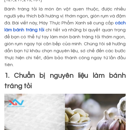
Bánh tráng tỏi là món ăn vặt quen thuộc, được nhiều
người yêu thích bởi hương vị thơm ngon, giòn rụm và đậm
đà. Bài viết này, Máy Thực Phẩm Xanh sẽ cung cấp
cách
làm bánh tráng tỏi
chi tiết và những bí quyết quan trọng
để bạn có thể tự tay làm món bánh tráng tỏi thơm ngon,
giòn rụm ngay tại căn bếp của mình. Chúng tôi sẽ hướng
dẫn bạn từ khâu chọn nguyên liệu, sơ chế đến các bước
thực hiện chi tiết, đảm bảo thành công ngay từ lần đầu
tiên.
1. Chuẩn bị nguyên liệu làm bánh
tráng tỏi