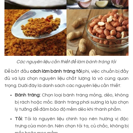
Các nguyên liệu cần thiết để làm bánh tráng tỏi
Để bắt đầu
cách làm bánh tráng tỏi
phi, việc chuẩn bị đầy
đủ và lựa chọn nguyên liệu chất lượng là vô cùng quan
trọng. Dưới đây là danh sách các nguyên liệu cần thiết:
Bánh tráng:
Chọn loại bánh tráng mỏng, dẻo, không
bị rách hoặc mốc. Bánh tráng phơi sương là lựa chọn
lý tưởng để đảm bảo độ mềm dẻo khi thành phẩm.
Tỏi:
Tỏi là nguyên liệu chính tạo nên hương vị đặc
trưng của món ăn. Nên chọn tỏi ta, củ chắc, không bị