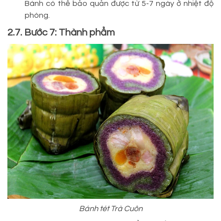
Bánh có thể bảo quản được từ 5-7 ngày ở nhiệt độ
phòng.
2.7. Bước 7: Thành phẩm
Bánh tét Trà Cuôn