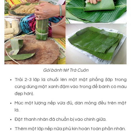
Gói bánh tét Trà Cuôn
Trải 2-3 lớp lá chuối lên một mặt phẳng (lớp trong
cùng dùng mặt xanh đậm vào trong để bánh có màu
đẹp hơn).
Múc một lượng nếp vừa đủ, dàn mỏng đều trên mặt
lá.
Đặt thanh nhân đã chuẩn bị vào chính giữa.
Thêm một lớp nếp nữa phủ kín hoàn toàn phần nhân.