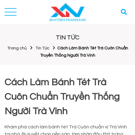
TIN TỨC
Trang chủ
Tin Tức
Cách Làm Bánh Tét Trà Cuôn Chuẩn
Truyền Thống Người Trà Vinh
Cách Làm Bánh Tét Trà
Cuôn Chuẩn Truyền Thống
Người Trà Vinh
Khám phá cách làm bánh tét Trà Cuôn chuẩn vị Trà Vinh
tại nhà. Bí quyết chọn nếp sáp, làm nhân đậu thịt trứng