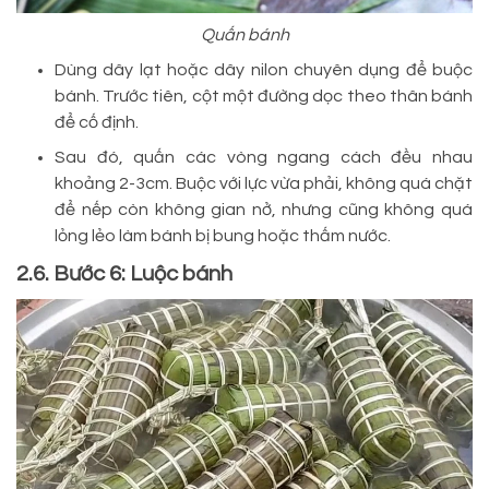
Quấn bánh
Dùng dây lạt hoặc dây nilon chuyên dụng để buộc
bánh. Trước tiên, cột một đường dọc theo thân bánh
để cố định.
Sau đó, quấn các vòng ngang cách đều nhau
khoảng 2-3cm. Buộc với lực vừa phải, không quá chặt
để nếp còn không gian nở, nhưng cũng không quá
lỏng lẻo làm bánh bị bung hoặc thấm nước.
2.6. Bước 6: Luộc bánh