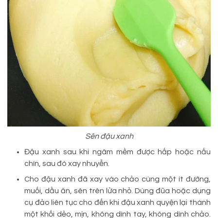
Sên đậu xanh
Đậu xanh sau khi ngâm mềm được hấp hoặc nấu
chín, sau đó xay nhuyễn.
Cho đậu xanh đã xay vào chảo cùng một ít đường,
muối, dầu ăn, sên trên lửa nhỏ. Dùng đũa hoặc dụng
cụ đảo liên tục cho đến khi đậu xanh quyện lại thành
một khối dẻo, mịn, không dính tay, không dính chảo.