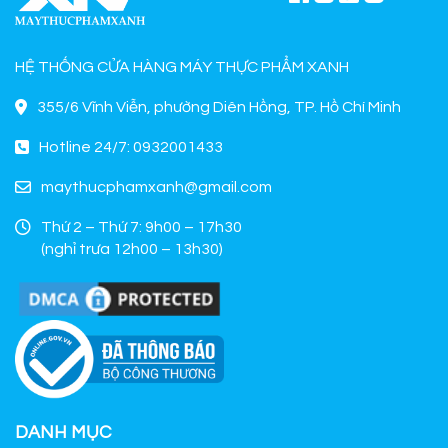
HỆ THỐNG CỬA HÀNG MÁY THỰC PHẨM XANH
355/6 Vĩnh Viễn, phường Diên Hồng, TP. Hồ Chí Minh
Hotline 24/7: 0932001433
maythucphamxanh@gmail.com
Thứ 2 – Thứ 7: 9h00 – 17h30
(nghỉ trưa 12h00 – 13h30)
DANH MỤC