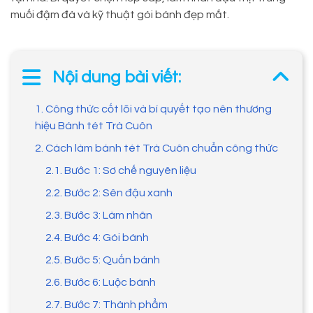
muối đậm đà và kỹ thuật gói bánh đẹp mắt.
Nội dung bài viết:
1. Công thức cốt lõi và bí quyết tạo nên thương
hiệu Bánh tét Trà Cuôn
2. Cách làm bánh tét Trà Cuôn chuẩn công thức
2.1. Bước 1: Sơ chế nguyên liệu
2.2. Bước 2: Sên đậu xanh
2.3. Bước 3: Làm nhân
2.4. Bước 4: Gói bánh
2.5. Bước 5: Quấn bánh
2.6. Bước 6: Luộc bánh
2.7. Bước 7: Thành phẩm