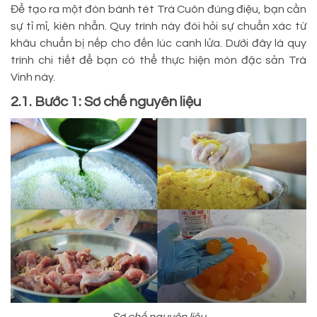
Để tạo ra một đòn bánh tét Trà Cuôn đúng điệu, bạn cần
sự tỉ mỉ, kiên nhẫn. Quy trình này đòi hỏi sự chuẩn xác từ
khâu chuẩn bị nếp cho đến lúc canh lửa. Dưới đây là quy
trình chi tiết để bạn có thể thực hiện món đặc sản Trà
Vinh này.
2.1. Bước 1: Sơ chế nguyên liệu
Sơ chế nguyên liệu