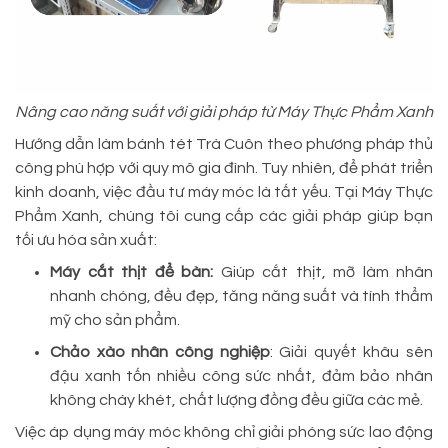
Nâng cao năng suất với giải pháp từ Máy Thực Phẩm Xanh
Hướng dẫn làm bánh tét Trà Cuôn theo phương pháp thủ
công phù hợp với quy mô gia đình. Tuy nhiên, để phát triển
kinh doanh, việc đầu tư máy móc là tất yếu. Tại Máy Thực
Phẩm Xanh, chúng tôi cung cấp các giải pháp giúp bạn
tối ưu hóa sản xuất:
Máy cắt thịt để bàn:
Giúp cắt thịt, mỡ làm nhân
nhanh chóng, đều đẹp, tăng năng suất và tính thẩm
mỹ cho sản phẩm.
Chảo xào nhân công nghiệp
: Giải quyết khâu sên
đậu xanh tốn nhiều công sức nhất, đảm bảo nhân
không cháy khét, chất lượng đồng đều giữa các mẻ.
Việc áp dụng máy móc không chỉ giải phóng sức lao động