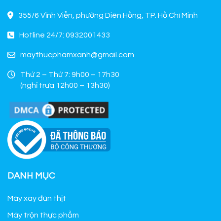
355/6 Vĩnh Viễn, phường Diên Hồng, TP. Hồ Chí Minh
Hotline 24/7: 0932001433
maythucphamxanh@gmail.com
Thứ 2 – Thứ 7: 9h00 – 17h30
(nghỉ trưa 12h00 – 13h30)
DANH MỤC
Máy xay đùn thịt
Máy trộn thực phẩm