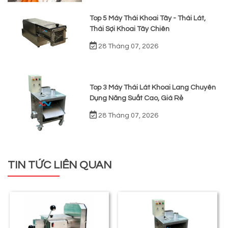
Top 5 Máy Thái Khoai Tây - Thái Lát,
Thái Sợi Khoai Tây Chiên
28 Tháng 07, 2026
Top 3 Máy Thái Lát Khoai Lang Chuyên
Dụng Năng Suất Cao, Giá Rẻ
28 Tháng 07, 2026
TIN TỨC LIÊN QUAN