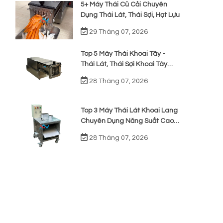
5+ Máy Thái Củ Cải Chuyên
Dụng Thái Lát, Thái Sợi, Hạt Lựu
29 Tháng 07, 2026
Top 5 Máy Thái Khoai Tây -
Thái Lát, Thái Sợi Khoai Tây
Chiên
28 Tháng 07, 2026
Top 3 Máy Thái Lát Khoai Lang
Chuyên Dụng Năng Suất Cao,
Giá Rẻ
28 Tháng 07, 2026
a
a
n