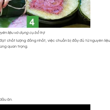
yên liệu và dụng cụ bổ trợ
đạt chất lượng đồng nhất, việc chuẩn bị đầy đủ từ nguyên liệ
cùng quan trọng.
 dầu ăn.