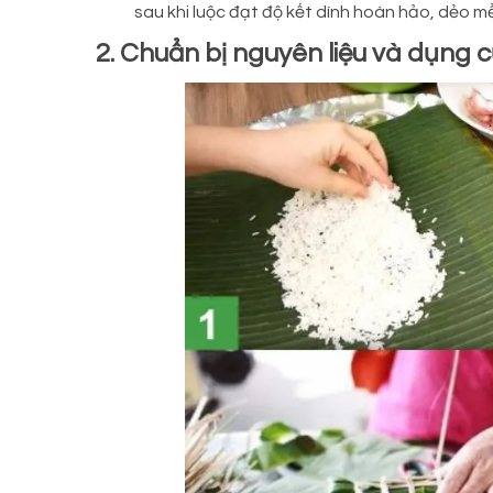
sau khi luộc đạt độ kết dính hoàn hảo, dẻo m
2. Chuẩn bị nguyên liệu và dụng c