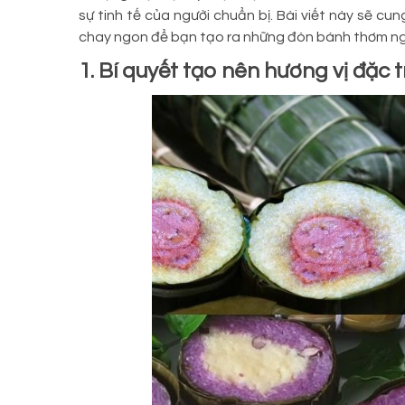
sự tinh tế của người chuẩn bị. Bài viết này sẽ cu
chay ngon để bạn tạo ra những đòn bánh thơm ngo
1. Bí quyết tạo nên hương vị đặc