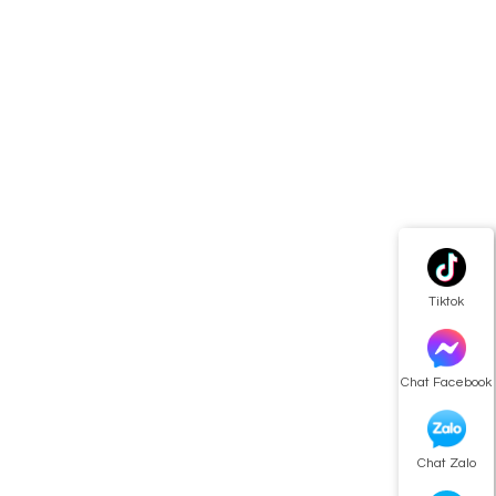
Tiktok
Chat Facebook
Chat Zalo