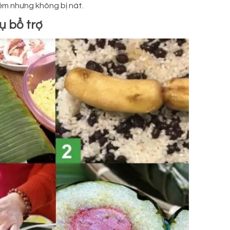
ềm nhưng không bị nát.
ụ bổ trợ