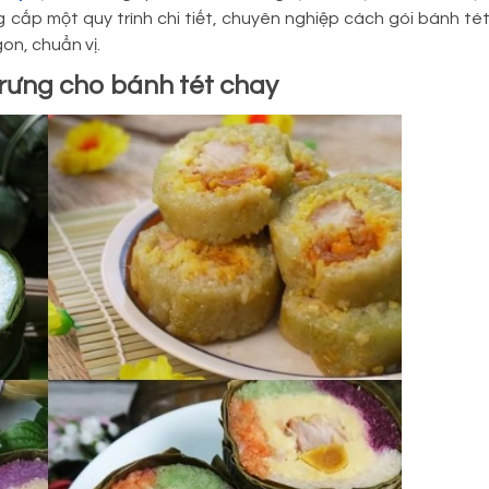
ng cấp một quy trình chi tiết, chuyên nghiệp cách gói bánh té
n, chuẩn vị.
 trưng cho bánh tét chay