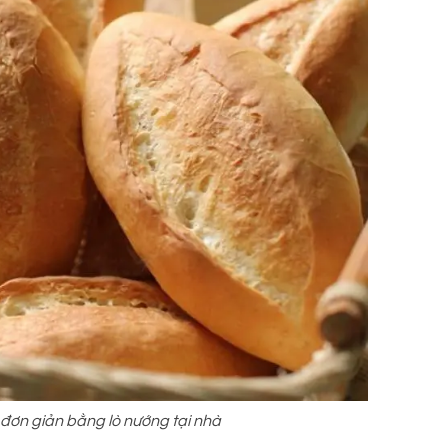
đơn giản bằng lò nướng tại nhà