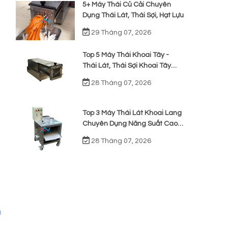
5+ Máy Thái Củ Cải Chuyên
Dụng Thái Lát, Thái Sợi, Hạt Lựu
29 Tháng 07, 2026
Top 5 Máy Thái Khoai Tây -
Thái Lát, Thái Sợi Khoai Tây
Chiên
28 Tháng 07, 2026
Top 3 Máy Thái Lát Khoai Lang
Chuyên Dụng Năng Suất Cao,
Giá Rẻ
28 Tháng 07, 2026
à
à