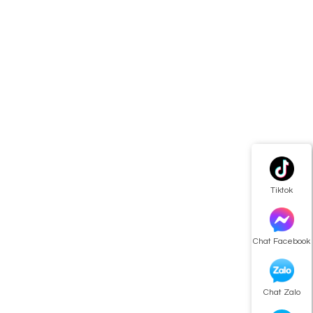
Tiktok
Chat Facebook
Chat Zalo