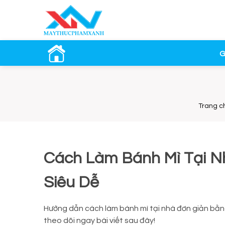
G
Trang c
Cách Làm Bánh Mì Tại N
Siêu Dễ
Hướng dẫn cách làm bánh mì tại nhà đơn giản bằng
theo dõi ngay bài viết sau đây!