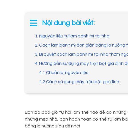
Nội dung bài viết:
1. Nguyên liệu tự làm bánh mì tại nhà
2. Cách làm bánh mì đơn giản bằng lò nướng t
3. Bí quyết cách làm bánh mì tại nhà thơm ng
4. Hướng dẫn sử dụng máy trộn bột gia đình đ
4.1 Chuẩn bị nguyên liệu:
4.2 Cách sử dụng máy trộn bột gia đình:
Bạn đã bao giờ tự hỏi làm thế nào để có những
những mẹo nhỏ, bạn hoàn toàn có thể tự làm bá
bằng lò nướng siêu dễ nhé!