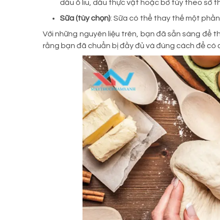
dầu ô liu, dầu thực vật hoặc bơ tùy theo sở th
Sữa (tùy chọn)
: Sữa có thể thay thế một phầ
Với những nguyên liệu trên, bạn đã sẵn sàng để t
rằng bạn đã chuẩn bị đầy đủ và đúng cách để có