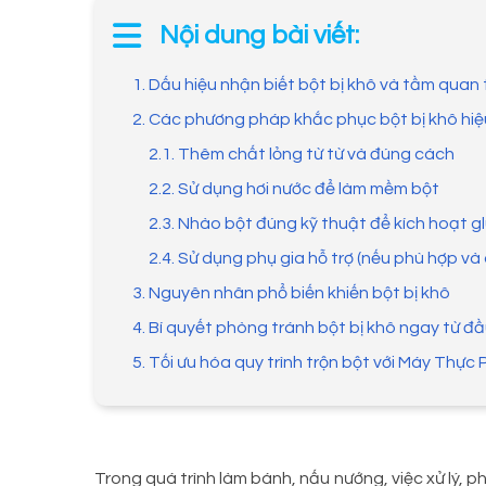
Nội dung bài viết:
1. Dấu hiệu nhận biết bột bị khô và tầm quan
2. Các phương pháp khắc phục bột bị khô hi
2.1. Thêm chất lỏng từ từ và đúng cách
2.2. Sử dụng hơi nước để làm mềm bột
2.3. Nhào bột đúng kỹ thuật để kích hoạt 
2.4. Sử dụng phụ gia hỗ trợ (nếu phù hợp và
3. Nguyên nhân phổ biến khiến bột bị khô
4. Bí quyết phòng tránh bột bị khô ngay từ đ
5. Tối ưu hóa quy trình trộn bột với Máy Thự
Trong quá trình làm bánh, nấu nướng, việc xử lý, 