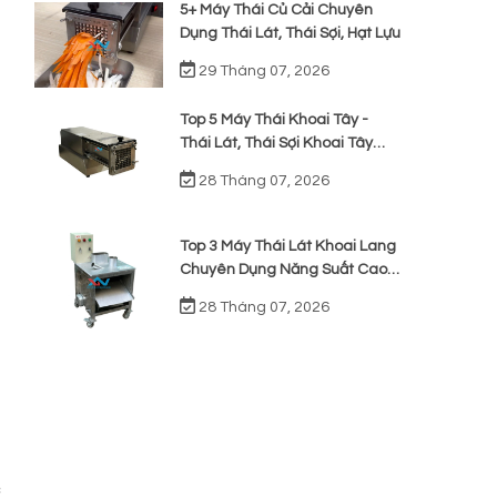
5+ Máy Thái Củ Cải Chuyên
Dụng Thái Lát, Thái Sợi, Hạt Lựu
29 Tháng 07, 2026
Top 5 Máy Thái Khoai Tây -
Thái Lát, Thái Sợi Khoai Tây
Chiên
28 Tháng 07, 2026
Top 3 Máy Thái Lát Khoai Lang
Chuyên Dụng Năng Suất Cao,
Giá Rẻ
28 Tháng 07, 2026
c