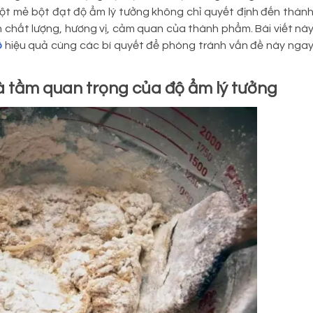
Một mẻ bột đạt độ ẩm lý tưởng không chỉ quyết định đến thàn
chất lượng, hương vị, cảm quan của thành phẩm. Bài viết nà
ô
hiệu quả cùng các bí quyết để phòng tránh vấn đề này nga
 và tầm quan trọng của độ ẩm lý tưởng