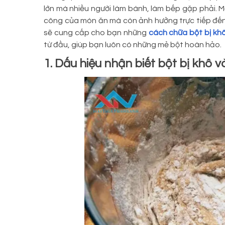
lớn mà nhiều người làm bánh, làm bếp gặp phải. 
công của món ăn mà còn ảnh hưởng trực tiếp đến 
sẽ cung cấp cho bạn những
cách chữa bột bị kh
từ đầu, giúp bạn luôn có những mẻ bột hoàn hảo.
1. Dấu hiệu nhận biết bột bị khô