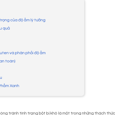
 trọng của độ ẩm lý tưởng
ệu quả
gluten và phân phối độ ẩm
 an toàn)
ầu
c Phẩm Xanh
phòng tránh tình trạng bột bị khô là một trong những thách thứ