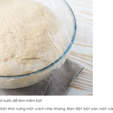
ơi nước để làm mềm bột
bột khô cứng một cách nhẹ nhàng. Bạn đặt bột vào một cá