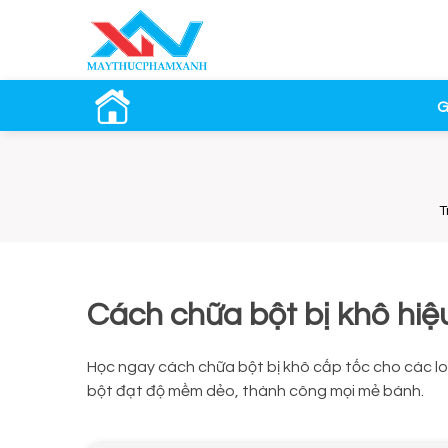
G
T
Cách chữa bột bị khô hiệ
Học ngay cách chữa bột bị khô cấp tốc cho các lo
bột đạt độ mềm dẻo, thành công mọi mẻ bánh.