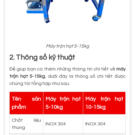
Máy trộn hạt 5-15kg
2. Thông số kỹ thuật
Để giúp bạn có thêm những thông tin chi tiết về
máy
trộn hạt 5-15kg
, dưới đây là thông số chi tiết được
chúng tôi tổng hợp như sau:
Tên sản
Máy trộn hạt
Máy trộn hạt
phẩm
5-10kg
10-15kg
Chất liệu
INOX 304
INOX 304
thùng