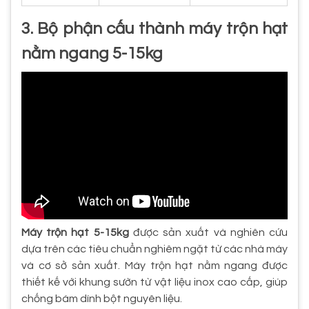
3. Bộ phận cấu thành máy trộn hạt
nằm ngang 5-15kg
Máy trộn hạt 5-15kg
được sản xuất và nghiên cứu
dựa trên các tiêu chuẩn nghiêm ngặt từ các nhà máy
và cơ sở sản xuất. Máy trộn hạt nằm ngang được
thiết kế với khung sườn từ vật liệu inox cao cấp, giúp
chống bám dính bột nguyên liệu.