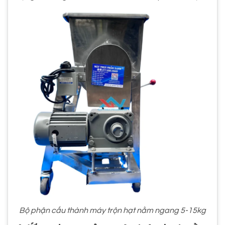
Bộ phận cấu thành máy trộn hạt nằm ngang 5-15kg