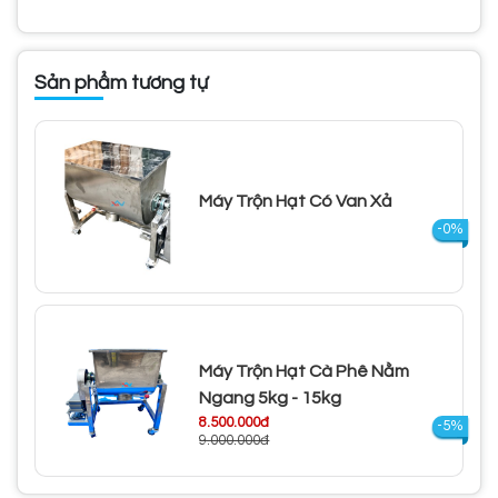
Sản phẩm tương tự
Máy Trộn Hạt Có Van Xả
-0%
Máy Trộn Hạt Cà Phê Nằm
Ngang 5kg - 15kg
8.500.000đ
-5%
9.000.000đ