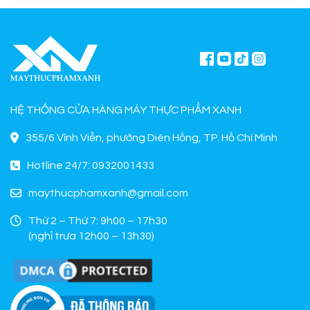
HỆ THỐNG CỬA HÀNG MÁY THỰC PHẨM XANH
355/6 Vĩnh Viễn, phường Diên Hồng, TP. Hồ Chí Minh
Hotline 24/7: 0932001433
maythucphamxanh@gmail.com
Thứ 2 – Thứ 7: 9h00 – 17h30
(nghỉ trưa 12h00 – 13h30)