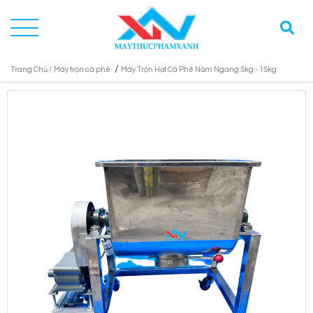
/
Trang Chủ /
Máy trộn cà phê
Máy Trộn Hạt Cà Phê Nằm Ngang 5kg - 15kg