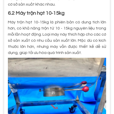
cơ sở sản xuất khác nhau.
6.2 Máy trộn hạt 10-15kg
Máy trộn hạt 10-15kg là phiên bản có dung tích lớn
hơn, có khả năng trộn từ 10 - 15kg nguyên liệu trong
mỗi lần hoạt động. Loại máy này thích hợp cho các cơ
sở sản xuất có nhu cầu sản xuất lớn. Mặc dù có kích
thước lớn hơn, nhưng máy vẫn được thiết kế dễ sử
dụng, giúp tối ưu hóa quá trình sản xuất.