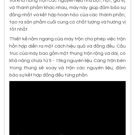
Với khả năng trộn các nguyên liệu như bột, hạt, gia vị,
và thành phẩm khác nhau, máy này giúp đảm bảo sự
đồng nhất và kết hợp hoàn hảo của các thành phần,
tạo ra sản phẩm cuối cùng có chất lượng và hương vị
tốt nhất.
Thiết kế nằm ngang của máy trộn cho phép việc trộn
hỗn hợp diễn ra một cách hiệu quả và đồng đều. Cấu
trúc của máy bao gồm một thùng trộn rộng và dài, có
khả năng chứa từ 5 - 15kg nguyên liệu. Càng trộn bên
trong thùng sẽ xoay và trộn các nguyên liệu, đảm
bảo sự kết hợp đồng đều từng phần.