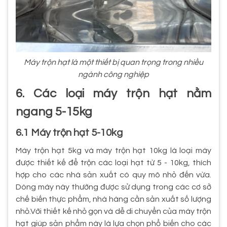
Máy trộn hạt là một thiết bị quan trọng trong nhiều
ngành công nghiệp
6. Các loại máy trộn hạt nằm
ngang 5-15kg
6.1 Máy trộn hạt 5-10kg
Máy trộn hạt 5kg và máy trộn hạt 10kg là loại máy
được thiết kế để trộn các loại hạt từ 5 - 10kg, thích
hợp cho các nhà sản xuất có quy mô nhỏ đến vừa.
Dòng máy này thường được sử dụng trong các cơ sở
chế biến thực phẩm, nhà hàng cần sản xuất số lượng
nhỏ.Với thiết kế nhỏ gọn và dễ di chuyển của máy trộn
hạt giúp sản phẩm này là lựa chọn phổ biến cho các