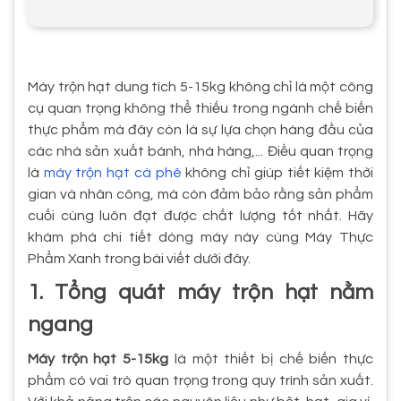
Máy trộn hạt dung tích 5-15kg không chỉ là một công
cụ quan trọng không thể thiếu trong ngành chế biến
thực phẩm mà đây còn là sự lựa chọn hàng đầu của
các nhà sản xuất bánh, nhà hàng,... Điều quan trọng
là
máy trộn hạt cà phê
không chỉ giúp tiết kiệm thời
gian và nhân công, mà còn đảm bảo rằng sản phẩm
cuối cùng luôn đạt được chất lượng tốt nhất. Hãy
khám phá chi tiết dòng máy này cùng Máy Thực
Phẩm Xanh trong bài viết dưới đây.
1. Tổng quát máy trộn hạt nằm
ngang
Máy trộn hạt 5-15kg
là một thiết bị chế biến thực
phẩm có vai trò quan trọng trong quy trình sản xuất.