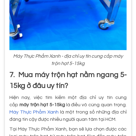
Máy Thực Phẩm Xanh - địa chỉ uy tín cung cấp máy
trộn hạt 5-15kg
7. Mua máy trộn hạt nằm ngang 5-
15kg ở đâu uy tín?
Hiện nay, việc tìm kiếm một địa chỉ uy tín cung
cấp
máy trộn hạt 5-15kg
là điều vô cùng quan trọng.
Máy Thực Phẩm Xanh
là một trong số những địa chỉ
đáng tin cậy được nhiều người quan tâm tại HCM.
Tại Máy Thực Phẩm Xanh, bạn sẽ lựa chọn được các