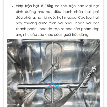
Máy trộn hạt 5-15kg
có thể trộn các loại hạt
dinh dưỡng như hạt điều, hạnh nhân, hạt phỉ,
đậu phộng, hạt bí ngô, hạt macca. Các loại hạt
này thường được trộn với nhau hoặc với các
thành phần khác để tạo ra các sản phẩm đáp
ứng nhu cầu sức khỏe của người tiêu dùng.