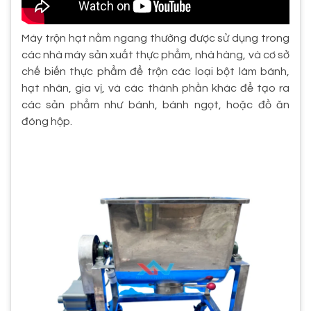
Máy trộn hạt nằm ngang thường được sử dụng trong
các nhà máy sản xuất thực phẩm, nhà hàng, và cơ sở
chế biến thực phẩm để trộn các loại bột làm bánh,
hạt nhân, gia vị, và các thành phần khác để tạo ra
các sản phẩm như bánh, bánh ngọt, hoặc đồ ăn
đóng hộp.