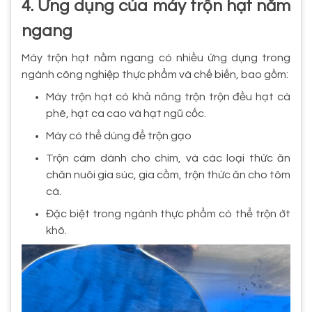
4. Ứng dụng của máy trộn hạt nằm
ngang
Máy trộn hạt nằm ngang có nhiều ứng dụng trong
ngành công nghiệp thực phẩm và chế biến, bao gồm:
Máy trộn hạt có khả năng trộn trộn đều hạt cà
phê, hạt ca cao và hạt ngũ cốc.
Máy có thể dùng để trộn gạo
Trộn cám dành cho chim, và các loại thức ăn
chăn nuôi gia súc, gia cầm, trộn thức ăn cho tôm
cá.
Đặc biệt trong ngành thực phẩm có thể trộn ớt
khô.