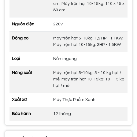
cm; Máy trộn hạt 10-15kg: 110 x 45 x
80 cm
Nguồn điện
220v
Động cơ
Máy trộn hạt 5-10kg: 1,5 HP - 1.1KW;
Máy trộn hạt 10-15kg: 2HP - 1.5KW
Loại
Nằm ngang
Năng suất
Máy trộn hạt 5-10kg: 5 - 10 kg hạt /
mẻ; Máy trộn hạt 10-15kg: 10 - 15 kg
hạt / mẻ
Xuất xứ
Máy Thực Phẩm Xanh
Bảo hành
12 tháng